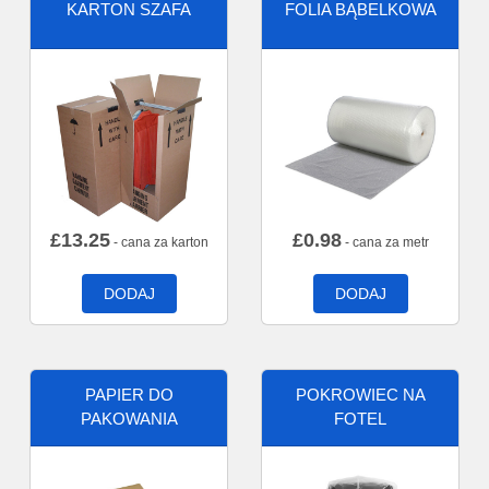
KARTON SZAFA
FOLIA BĄBELKOWA
£
13.25
£
0.98
- cana za karton
- cana za metr
DODAJ
DODAJ
PAPIER DO
POKROWIEC NA
PAKOWANIA
FOTEL