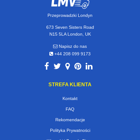
Przeprowadzki Londyn
673 Seven Sisters Road
N15 5LA London, UK
Napisz do nas
+44 208 099 9173
STREFA KLIENTA
Kontakt
FAQ
Rekomendacje
Polityka Prywatności