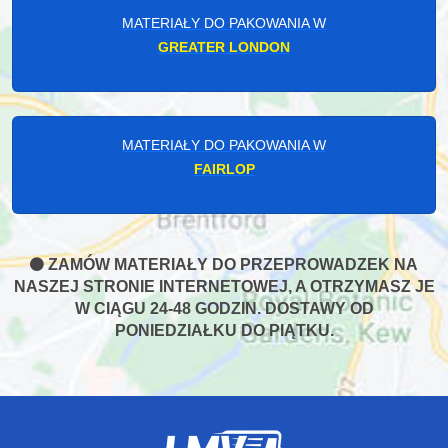
MATERIAŁY DO PAKOWANIA W
GREATER LONDON
MATERIAŁY DO PAKOWANIA W
FAIRLOP
ZAMÓW MATERIAŁY DO PRZEPROWADZEK NA
NASZEJ STRONIE INTERNETOWEJ, A OTRZYMASZ JE
W CIĄGU 24-48 GODZIN. DOSTAWY OD
PONIEDZIAŁKU DO PIĄTKU.