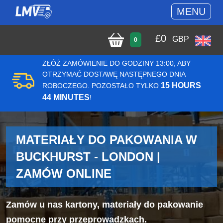
MENU
£
0
GBP
0
ZŁÓŻ ZAMÓWIENIE DO GODZINY 13:00, ABY
OTRZYMAĆ DOSTAWĘ NASTĘPNEGO DNIA
15 HOURS
ROBOCZEGO. POZOSTAŁO TYLKO
44 MINUTES
!
MATERIAŁY DO PAKOWANIA W
BUCKHURST - LONDON |
ZAMÓW ONLINE
Zamów u nas kartony, materiały do pakowanie
pomocne przy przeprowadzkach.