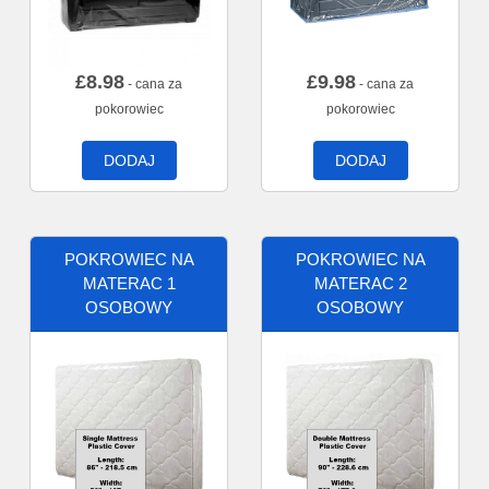
£
8.98
£
9.98
- cana za
- cana za
pokorowiec
pokorowiec
DODAJ
DODAJ
POKROWIEC NA
POKROWIEC NA
MATERAC 1
MATERAC 2
OSOBOWY
OSOBOWY