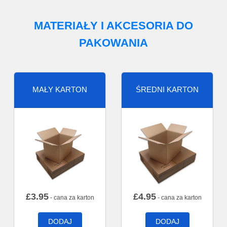
MATERIAŁY I AKCESORIA DO
PAKOWANIA
MAŁY KARTON
ŚREDNI KARTON
£
3.95
£
4.95
- cana za karton
- cana za karton
DODAJ
DODAJ