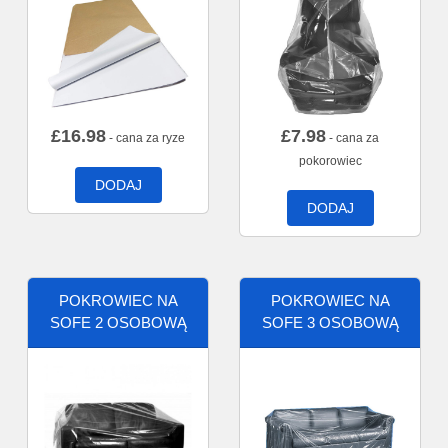
£
16.98
£
7.98
- cana za ryze
- cana za
pokorowiec
DODAJ
DODAJ
POKROWIEC NA
POKROWIEC NA
SOFE 2 OSOBOWĄ
SOFE 3 OSOBOWĄ