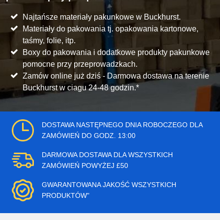
Najtańsze materiały pakunkowe w Buckhurst.
Materiały do pakowania tj. opakowania kartonowe,
taśmy, folie, itp.
Boxy do pakowania i dodatkowe produkty pakunkowe
pomocne przy przeprowadzkach.
Zamów online już dziś - Darmowa dostawa na terenie
Buckhurst w ciagu 24-48 godzin.*
DOSTAWA NASTĘPNEGO DNIA ROBOCZEGO DLA
ZAMÓWIEŃ DO GODZ. 13:00
DARMOWA DOSTAWA DLA WSZYSTKICH
ZAMÓWIEŃ POWYŻEJ £50
GWARANTOWANA JAKOŚĆ WSZYSTKICH
PRODUKTÓW"