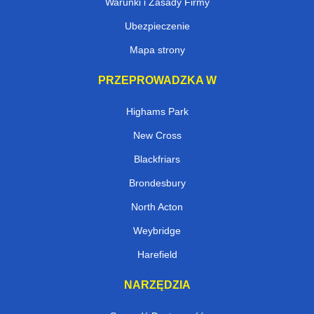
Warunki i Zasady Firmy
Ubezpieczenie
Mapa strony
PRZEPROWADZKA W
Highams Park
New Cross
Blackfriars
Brondesbury
North Acton
Weybridge
Harefield
NARZĘDZIA