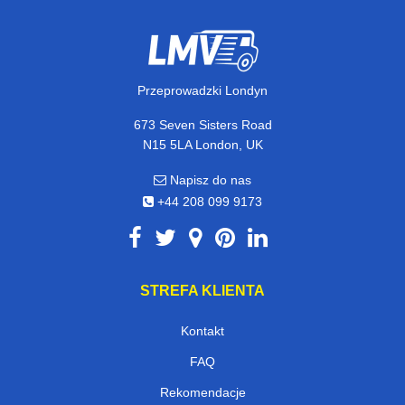
Przeprowadzki Londyn
673 Seven Sisters Road
N15 5LA London, UK
Napisz do nas
+44 208 099 9173
STREFA KLIENTA
Kontakt
FAQ
Rekomendacje