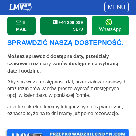
MENU
E-
+44 208 099
MAIL
9173
WhatsApp
SPRAWDZIĆ NASZĄ DOSTĘPNOŚĆ.
Możesz sprawdzić dostępne daty, przedziały
czasowe i rozmiary vanów dostępne na wybraną
datę i godzinę.
Aby sprawdzić dostępność dat, przedziałów czasowych
oraz rozmiarów vanów, proszę wybrać z dostępnych
opcji w kalendarzu w poniższej formie.
Jeżeli konkretne terminy lub godziny nie są widoczne,
oznacza to, że na te dni mamy już pełne rezerwacje.