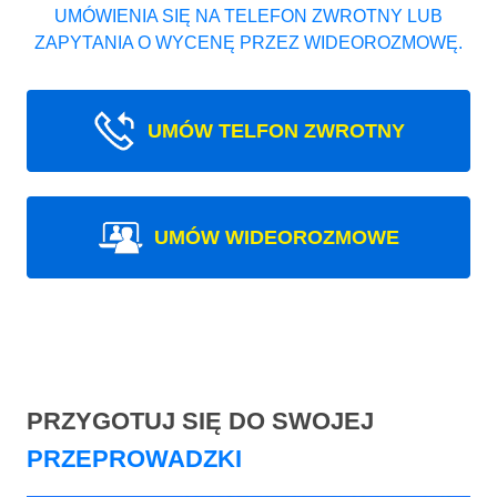
UMÓWIENIA SIĘ NA TELEFON ZWROTNY LUB
ZAPYTANIA O WYCENĘ PRZEZ WIDEOROZMOWĘ.
UMÓW TELFON ZWROTNY
UMÓW WIDEOROZMOWE
PRZYGOTUJ SIĘ DO SWOJEJ
PRZEPROWADZKI