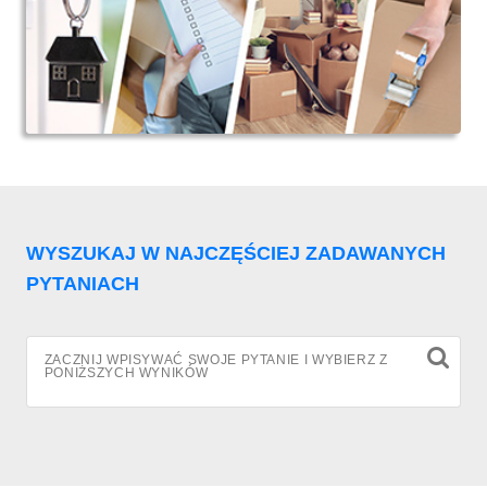
WYSZUKAJ W NAJCZĘŚCIEJ ZADAWANYCH
PYTANIACH
ZACZNIJ WPISYWAĆ SWOJE PYTANIE I WYBIERZ Z
PONIŻSZYCH WYNIKÓW