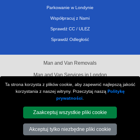
Parkowanie w Londynie
Współpracuj z Nami
Sprawdź CC / ULEZ
Sprawdź Odległość
Man and Van Removals
Man and Van Services in London
Ta strona korzysta z plików cookie, aby zapewnić najlepszą jakość
Cardboard Boxes London
korzystania z naszej witryny. Przeczytaj naszą
Politykę
prywatności
.
Vehicle Recovery London
Zaakceptuj wszystkie pliki cookie
Akceptuj tylko niezbędne pliki cookie