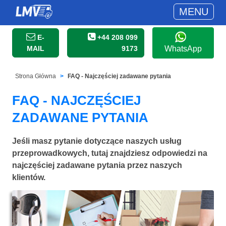
MENU
E-
+44 208 099
MAIL
9173
WhatsApp
Strona Główna
FAQ - Najczęściej zadawane pytania
FAQ - NAJCZĘŚCIEJ
ZADAWANE PYTANIA
Jeśli masz pytanie dotyczące naszych usług
przeprowadkowych, tutaj znajdziesz odpowiedzi na
najczęściej zadawane pytania przez naszych
klientów.