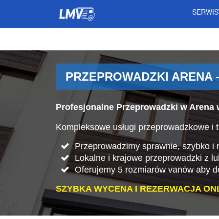
SERWI
PRZEPROWADZKI ARENA 
Profesjonalne Przeprowadzki w Arena 
Kompleksowe usługi przeprowadzkowe i t
Przeprowadzimy sprawnie, szybko i rz
Lokalne i krajowe przeprowadzki z lu
Oferujemy 5 rozmiarów vanów aby do
SZYBKA WYCENA I REZERWACJA ONL