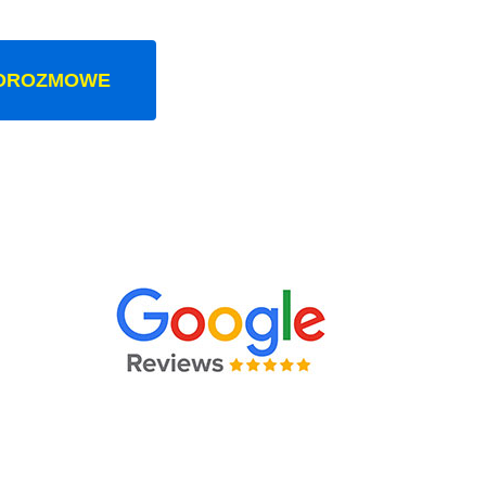
OROZMOWE