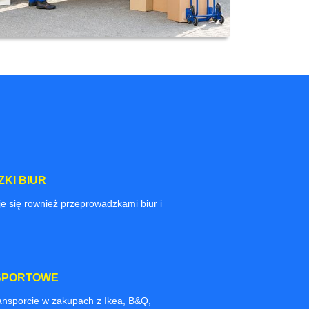
KI BIUR
e się rownież przeprowadzkami biur i
SPORTOWE
nsporcie w zakupach z Ikea, B&Q,