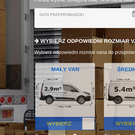
DATA PRZEPROWADZKI
WYBIERZ ODPOWIEDNI ROZMIAR 
Wybierz odpowiedni rozmiar vana do przeprow
MAŁY VAN
ŚREDN
WYBIERZ
WYBIE