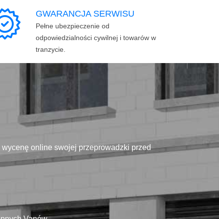
GWARANCJA SERWISU
Pełne ubezpieczenie od
odpowiedzialności cywilnej i towarów w
tranzycie.
ą wycenę online swojej przeprowadzki przed
tępnych Vanów.