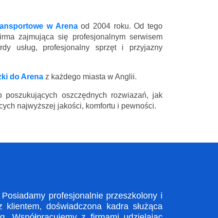
ransportowe w Arena
od 2004 roku. Od tego
firma zajmująca się profesjonalnym serwisem
y usług, profesjonalny sprzęt i przyjazny
ki do Arena
z każdego miasta w Anglii.
 poszukujących oszczędnych rozwiazań, jak
ych najwyższej jakości, komfortu i pewności.
Posiadamy profesjonalnie przeszkolony i
z klientem, doświadczona kadra służąca
. Współpracujemy z firmami udzielając