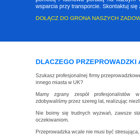
wsparcia przy transporcie. Skontaktuj si
DOŁĄCZ DO GRONA NASZYCH ZADO
DLACZEGO PRZEPROWADZKI 
Szukasz profesjonalnej firmy przeprowadzkow
innego miasta w UK?
Mamy zgrany zespół profesjonalistów w
zdobywaliśmy przez szereg lat, realizując niez
Nie boimy się trudnych wyzwań, zawsze st
oczekiwaniom.
Przeprowadzka wcale nie musi być stresująca, 