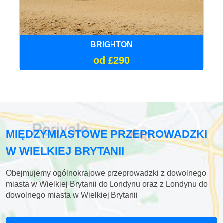
BRIGHTON
od £290
MIĘDZYMIASTOWE PRZEPROWADZKI
W WIELKIEJ BRYTANII
Obejmujemy ogólnokrajowe przeprowadzki z dowolnego
miasta w Wielkiej Brytanii do Londynu oraz z Londynu do
dowolnego miasta w Wielkiej Brytanii