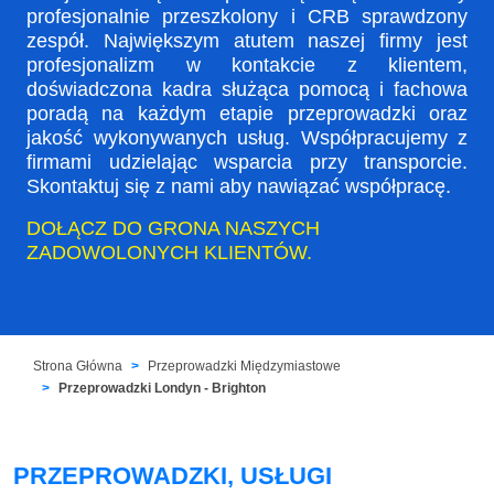
profesjonalnie przeszkolony i CRB sprawdzony
zespół. Największym atutem naszej firmy jest
profesjonalizm w kontakcie z klientem,
doświadczona kadra służąca pomocą i fachowa
poradą na każdym etapie przeprowadzki oraz
jakość wykonywanych usług. Współpracujemy z
firmami udzielając wsparcia przy transporcie.
Skontaktuj się z nami aby nawiązać współpracę.
DOŁĄCZ DO GRONA NASZYCH
ZADOWOLONYCH KLIENTÓW.
Strona Główna
Przeprowadzki Międzymiastowe
Przeprowadzki Londyn - Brighton
PRZEPROWADZKI, USŁUGI