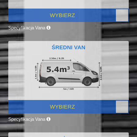
WYBIERZ
Specyfikacja Vana
ŚREDNI VAN
WYBIERZ
Specyfikacja Vana