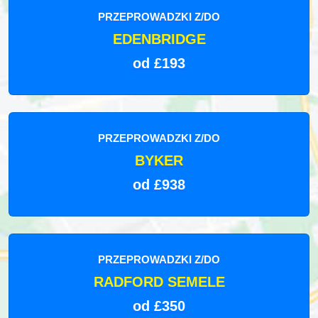
PRZEPROWADZKI Z/DO
EDENBRIDGE
od £193
PRZEPROWADZKI Z/DO
BYKER
od £938
PRZEPROWADZKI Z/DO
RADFORD SEMELE
od £350