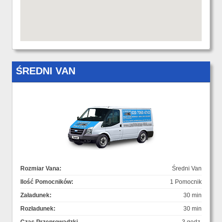
ŚREDNI VAN
Rozmiar Vana:
Średni Van
Ilość Pomocników:
1 Pomocnik
Załadunek:
30 min
Rozładunek:
30 min