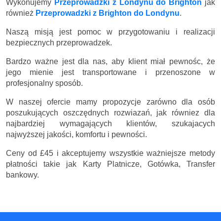
Wykonujemy
Przeprowadzki z Londynu do Brighton
jak
również
Przeprowadzki z Brighton do Londynu
.
Naszą misją jest pomoc w przygotowaniu i realizacji
bezpiecznych przeprowadzek.
Bardzo ważne jest dla nas, aby klient miał pewnośc, że
jego mienie jest transportowane i przenoszone w
profesjonalny sposób.
W naszej ofercie mamy propozycje zarówno dla osób
poszukujących oszczędnych rozwiazań, jak równiez dla
najbardziej wymagających klientów, szukajacych
najwyższej jakości, komfortu i pewności.
Ceny
od £45
i akceptujemy wszystkie ważniejsze metody
płatności takie jak Karty Platnicze, Gotówka, Transfer
bankowy.