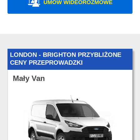
UMÓW WIDEOROZMOWE
LONDON - BRIGHTON PRZYBLIŻONE
CENY PRZEPROWADZKI
Mały Van