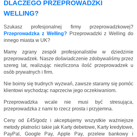
DLACZEGO PRZEPROWADZKI
WELLING?
Szukasz profesjonalnej firmy przeprowadzkowej?
Przeprowadzka z Welling?
Przeprowadzki z Welling do
innego miasta w UK?
Mamy zgrany zespół profesjonalistów w dziedzinie
przeprowadzek. Nasze doświadczenie zdobywaliśmy przez
szereg lat, realizując niezliczona ilość przeprowadzek u
osób prywatnych i firm.
Nie boimy się trudnych wyzwań, zawsze staramy się pomóc
klientowi wychodząc naprzeciw jego oczekiwaniom.
Przeprowadzka wcale nie musi być stresująca,
przeprowadzka z nami to rzecz prosta i przyjemna.
Ceny
od £45/godz
i akceptujemy wszystkie ważniejsze
metody płatności takie jak Karty debetowe, Karty kredytowe,
PayPal, Google Pay, Apple Pay, przelew bankowy i