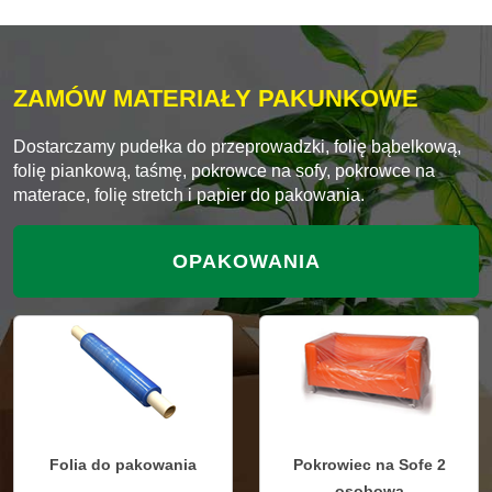
ZAMÓW MATERIAŁY PAKUNKOWE
Dostarczamy pudełka do przeprowadzki, folię bąbelkową,
folię piankową, taśmę, pokrowce na sofy, pokrowce na
materace, folię stretch i papier do pakowania.
OPAKOWANIA
Folia do pakowania
Pokrowiec na Sofe 2
osobową