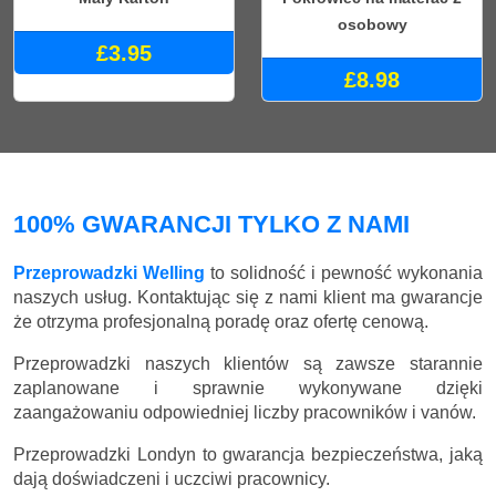
osobowy
£3.95
£8.98
100% GWARANCJI TYLKO Z NAMI
Przeprowadzki Welling
to solidność i pewność wykonania
naszych usług. Kontaktując się z nami klient ma gwarancje
że otrzyma profesjonalną poradę oraz ofertę cenową.
Przeprowadzki naszych klientów są zawsze starannie
zaplanowane i sprawnie wykonywane dzięki
zaangażowaniu odpowiedniej liczby pracowników i vanów.
Przeprowadzki Londyn to gwarancja bezpieczeństwa, jaką
dają doświadczeni i uczciwi pracownicy.