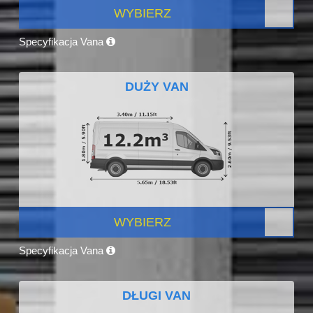
WYBIERZ
Specyfikacja Vana
DUŻY VAN
WYBIERZ
Specyfikacja Vana
DŁUGI VAN