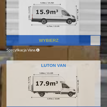
WYBIERZ
Specyfikacja Vana
LUTON VAN