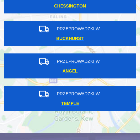
CHESSINGTON
PRZEPROWADZKI W
BUCKHURST
PRZEPROWADZKI W
ANGEL
PRZEPROWADZKI W
TEMPLE