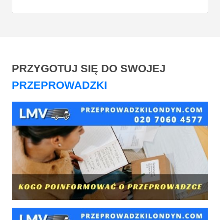
PRZYGOTUJ SIĘ DO SWOJEJ
PRZEPROWADZKI