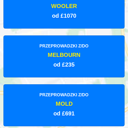
WOOLER
od £1070
PRZEPROWADZKI Z/DO
MELBOURN
od £235
PRZEPROWADZKI Z/DO
MOLD
od £691