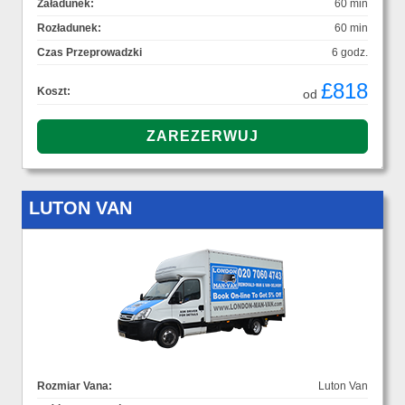
Załadunek:
60 min
Rozładunek:
60 min
Czas Przeprowadzki
6 godz.
£818
Koszt:
od
LUTON VAN
Rozmiar Vana:
Luton Van