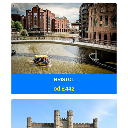
BRISTOL
od £442