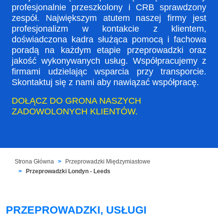
profesjonalnie przeszkolony i CRB sprawdzony
zespół. Największym atutem naszej firmy jest
profesjonalizm w kontakcie z klientem,
doświadczona kadra służąca pomocą i fachowa
poradą na każdym etapie przeprowadzki oraz
jakość wykonywanych usług. Współpracujemy z
firmami udzielając wsparcia przy transporcie.
Skontaktuj się z nami aby nawiązać współpracę.
DOŁĄCZ DO GRONA NASZYCH
ZADOWOLONYCH KLIENTÓW.
Strona Główna
Przeprowadzki Międzymiastowe
Przeprowadzki Londyn - Leeds
PRZEPROWADZKI, USŁUGI