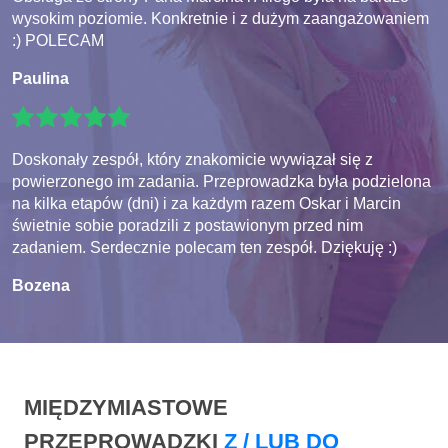
wysokim poziomie. Konkretnie i z dużym zaangażowaniem
:) POLECAM
Paulina
Doskonały zespół, który znakomicie wywiązał się z
powierzonego im zadania. Przeprowadzka była podzielona
na kilka etapów (dni) i za każdym razem Oskar i Marcin
świetnie sobie poradzili z postawionym przed nim
zadaniem. Serdecznie polecam ten zespół. Dziękuję :)
Bozena
MIĘDZYMIASTOWE
PRZEPROWADZKI
Z / LUB DO