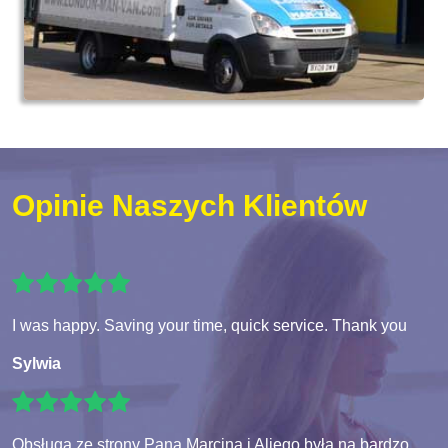
Opinie Naszych Klientów
I was happy. Saving your time, quick service. Thank you
Sylwia
Obsługa ze strony Pana Marcina i Aliego była na bardzo