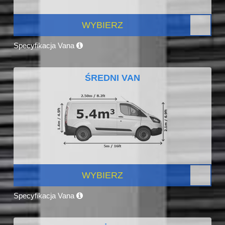
WYBIERZ
Specyfikacja Vana
ŚREDNI VAN
WYBIERZ
Specyfikacja Vana