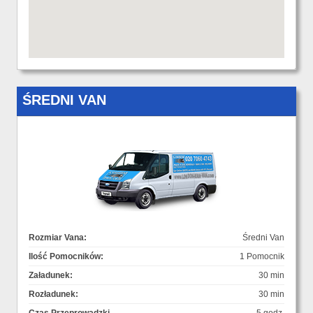
ŚREDNI VAN
Rozmiar Vana:
Średni Van
Ilość Pomocników:
1 Pomocnik
Załadunek:
30 min
Rozładunek:
30 min