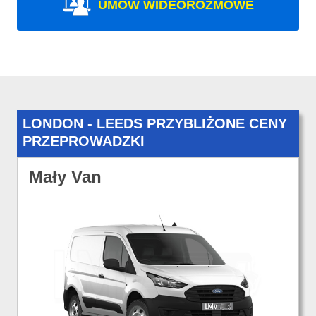
UMÓW WIDEOROZMOWE
LONDON - LEEDS PRZYBLIŻONE CENY
PRZEPROWADZKI
Mały Van