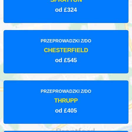
od £324
PRZEPROWADZKI Z/DO
CHESTERFIELD
od £545
PRZEPROWADZKI Z/DO
THRUPP
od £405