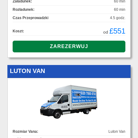
Załadunek:
60 min
Rozładunek:
60 min
Czas Przeprowadzki
4.5 godz.
£551
Koszt:
od
LUTON VAN
Rozmiar Vana:
Luton Van