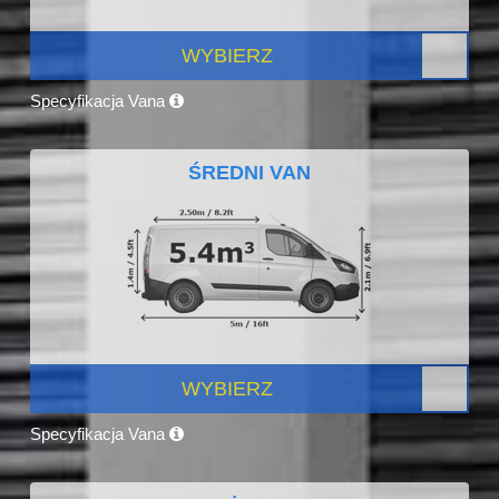
WYBIERZ
Specyfikacja Vana
ŚREDNI VAN
WYBIERZ
Specyfikacja Vana