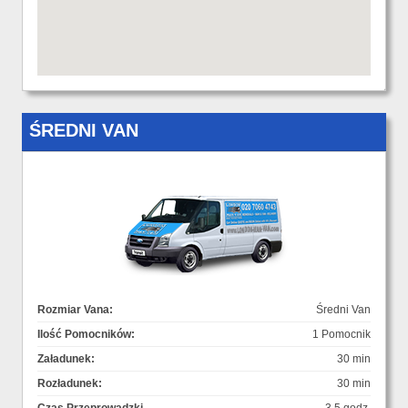
ŚREDNI VAN
Rozmiar Vana:
Średni Van
Ilość Pomocników:
1 Pomocnik
Załadunek:
30 min
Rozładunek:
30 min