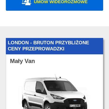
UMÓW WIDEOROZMOWE
LONDON - BRUTON PRZYBLIŻONE
CENY PRZEPROWADZKI
Mały Van