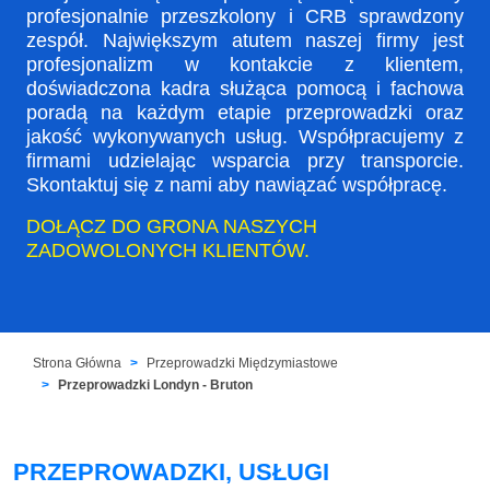
profesjonalnie przeszkolony i CRB sprawdzony
zespół. Największym atutem naszej firmy jest
profesjonalizm w kontakcie z klientem,
doświadczona kadra służąca pomocą i fachowa
poradą na każdym etapie przeprowadzki oraz
jakość wykonywanych usług. Współpracujemy z
firmami udzielając wsparcia przy transporcie.
Skontaktuj się z nami aby nawiązać współpracę.
DOŁĄCZ DO GRONA NASZYCH
ZADOWOLONYCH KLIENTÓW.
Strona Główna
Przeprowadzki Międzymiastowe
Przeprowadzki Londyn - Bruton
PRZEPROWADZKI, USŁUGI