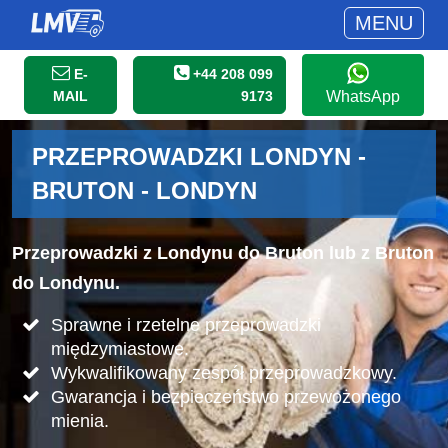
MENU
E-
+44 208 099
MAIL
9173
WhatsApp
PRZEPROWADZKI LONDYN -
BRUTON - LONDYN
Przeprowadzki z Londynu do Bruton lub z Bruton
do Londynu.
Sprawne i rzetelne przeprowadzki
międzymiastowe.
Wykwalifikowany zespół przeprowadzkowy.
Gwarancja i bezpieczeństwo przewożonego
mienia.