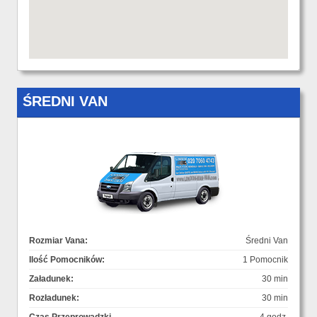
ŚREDNI VAN
Rozmiar Vana:
Średni Van
Ilość Pomocników:
1 Pomocnik
Załadunek:
30 min
Rozładunek:
30 min