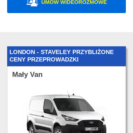
UMÓW WIDEOROZMOWE
LONDON - STAVELEY PRZYBLIŻONE
CENY PRZEPROWADZKI
Mały Van