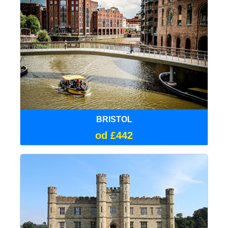
BRISTOL
od £442