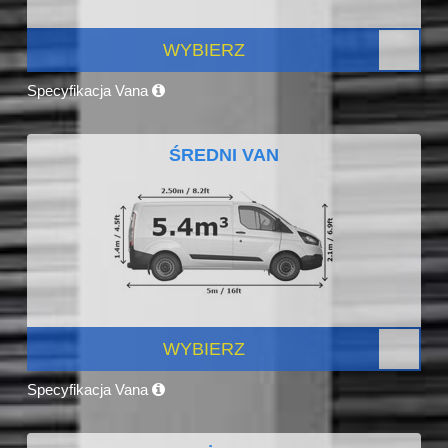
WYBIERZ
Specyfikacja Vana
ŚREDNI VAN
WYBIERZ
Specyfikacja Vana