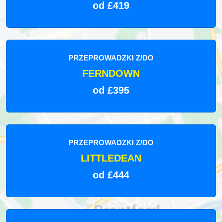
od £419
PRZEPROWADZKI Z/DO
FERNDOWN
od £395
PRZEPROWADZKI Z/DO
LITTLEDEAN
od £444