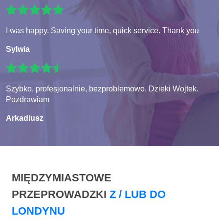
I was happy. Saving your time, quick service. Thank you
Sylwia
Szybko, profesjonalnie, bezproblemowo. Dzieki Wojtek.
Pozdrawiam
Arkadiusz
MIĘDZYMIASTOWE
PRZEPROWADZKI
Z / LUB DO
LONDYNU