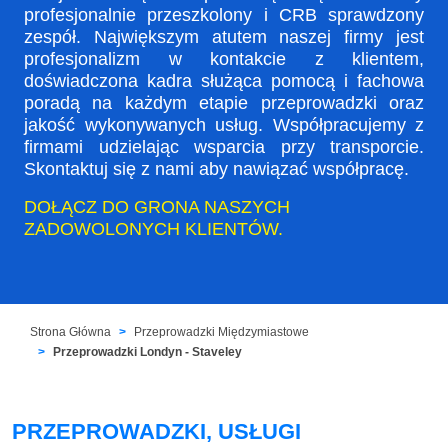
profesjonalnie przeszkolony i CRB sprawdzony
zespół. Największym atutem naszej firmy jest
profesjonalizm w kontakcie z klientem,
doświadczona kadra służąca pomocą i fachowa
poradą na każdym etapie przeprowadzki oraz
jakość wykonywanych usług. Współpracujemy z
firmami udzielając wsparcia przy transporcie.
Skontaktuj się z nami aby nawiązać współpracę.
DOŁĄCZ DO GRONA NASZYCH
ZADOWOLONYCH KLIENTÓW.
Strona Główna
Przeprowadzki Międzymiastowe
Przeprowadzki Londyn - Staveley
PRZEPROWADZKI, USŁUGI