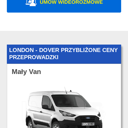
UMÓW WIDEOROZMOWE
LONDON - DOVER PRZYBLIŻONE CENY
PRZEPROWADZKI
Mały Van