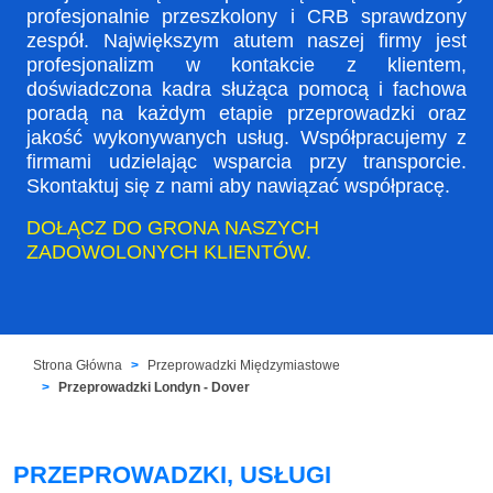
profesjonalnie przeszkolony i CRB sprawdzony
zespół. Największym atutem naszej firmy jest
profesjonalizm w kontakcie z klientem,
doświadczona kadra służąca pomocą i fachowa
poradą na każdym etapie przeprowadzki oraz
jakość wykonywanych usług. Współpracujemy z
firmami udzielając wsparcia przy transporcie.
Skontaktuj się z nami aby nawiązać współpracę.
DOŁĄCZ DO GRONA NASZYCH
ZADOWOLONYCH KLIENTÓW.
Strona Główna
Przeprowadzki Międzymiastowe
Przeprowadzki Londyn - Dover
PRZEPROWADZKI, USŁUGI