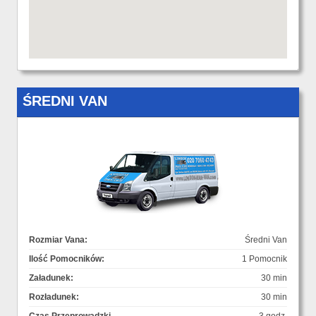
ŚREDNI VAN
Rozmiar Vana:
Średni Van
Ilość Pomocników:
1 Pomocnik
Załadunek:
30 min
Rozładunek:
30 min