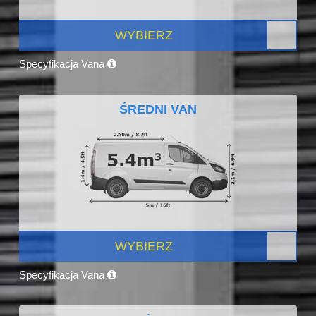
WYBIERZ
Specyfikacja Vana
ŚREDNI VAN
WYBIERZ
Specyfikacja Vana