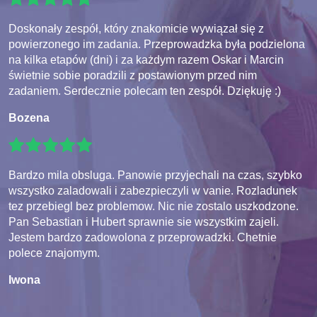
Doskonały zespół, który znakomicie wywiązał się z
powierzonego im zadania. Przeprowadzka była podzielona
na kilka etapów (dni) i za każdym razem Oskar i Marcin
świetnie sobie poradzili z postawionym przed nim
zadaniem. Serdecznie polecam ten zespół. Dziękuję :)
Bozena
Bardzo mila obsluga. Panowie przyjechali na czas, szybko
wszystko zaladowali i zabezpieczyli w vanie. Rozladunek
tez przebiegl bez problemow. Nic nie zostalo uszkodzone.
Pan Sebastian i Hubert sprawnie sie wszystkim zajeli.
Jestem bardzo zadowolona z przeprowadzki. Chetnie
polece znajomym.
Iwona