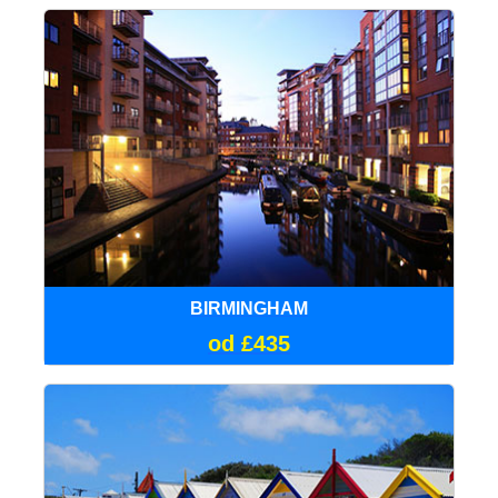
BIRMINGHAM
od £435