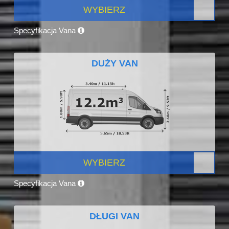
WYBIERZ
Specyfikacja Vana
DUŻY VAN
WYBIERZ
Specyfikacja Vana
DŁUGI VAN