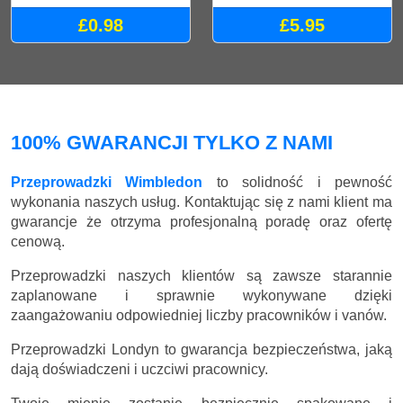
£0.98
£5.95
100% GWARANCJI TYLKO Z NAMI
Przeprowadzki Wimbledon
to solidność i pewność
wykonania naszych usług. Kontaktując się z nami klient ma
gwarancje że otrzyma profesjonalną poradę oraz ofertę
cenową.
Przeprowadzki naszych klientów są zawsze starannie
zaplanowane i sprawnie wykonywane dzięki
zaangażowaniu odpowiedniej liczby pracowników i vanów.
Przeprowadzki Londyn to gwarancja bezpieczeństwa, jaką
dają doświadczeni i uczciwi pracownicy.