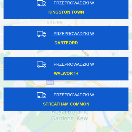
PRZEPROWADZKI W
KINGSTON TOWN
PRZEPROWADZKI W
DARTFORD
PRZEPROWADZKI W
WALWORTH
PRZEPROWADZKI W
STREATHAM COMMON