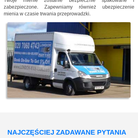
Twoje mienie zostanie bezpiecznie spakowane i
zabezpieczone. Zapewniamy również ubezpieczenie
mienia w czasie trwania przeprowadzki.
NAJCZĘŚCIEJ ZADAWANE PYTANIA