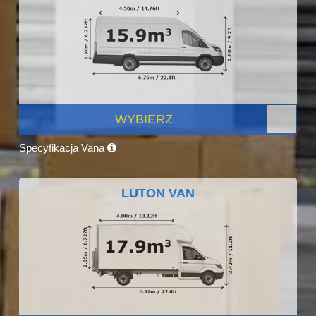
WYBIERZ
Specyfikacja Vana
LUTON VAN