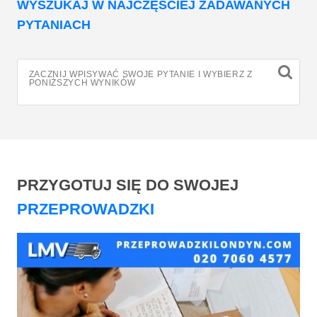
WYSZUKAJ W NAJCZĘŚCIEJ ZADAWANYCH
PYTANIACH
ZACZNIJ WPISYWAĆ SWOJE PYTANIE I WYBIERZ Z
PONIŻSZYCH WYNIKÓW
PRZYGOTUJ SIĘ DO SWOJEJ
PRZEPROWADZKI