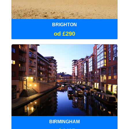
BRIGHTON
od £290
BIRMINGHAM