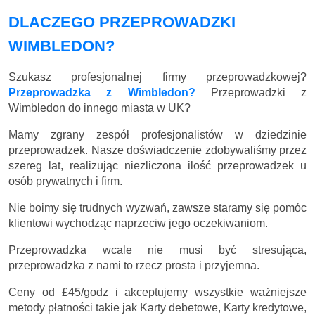
DLACZEGO PRZEPROWADZKI
WIMBLEDON?
Szukasz profesjonalnej firmy przeprowadzkowej?
Przeprowadzka z Wimbledon?
Przeprowadzki z
Wimbledon do innego miasta w UK?
Mamy zgrany zespół profesjonalistów w dziedzinie
przeprowadzek. Nasze doświadczenie zdobywaliśmy przez
szereg lat, realizując niezliczona ilość przeprowadzek u
osób prywatnych i firm.
Nie boimy się trudnych wyzwań, zawsze staramy się pomóc
klientowi wychodząc naprzeciw jego oczekiwaniom.
Przeprowadzka wcale nie musi być stresująca,
przeprowadzka z nami to rzecz prosta i przyjemna.
Ceny
od £45/godz
i akceptujemy wszystkie ważniejsze
metody płatności takie jak Karty debetowe, Karty kredytowe,