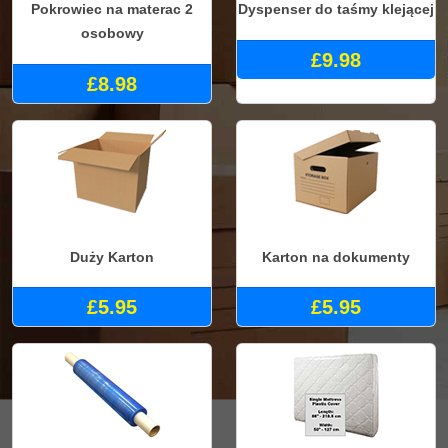
Pokrowiec na materac 2
Dyspenser do taśmy klejącej
osobowy
£9.98
£8.98
Duży Karton
Karton na dokumenty
£5.95
£5.95