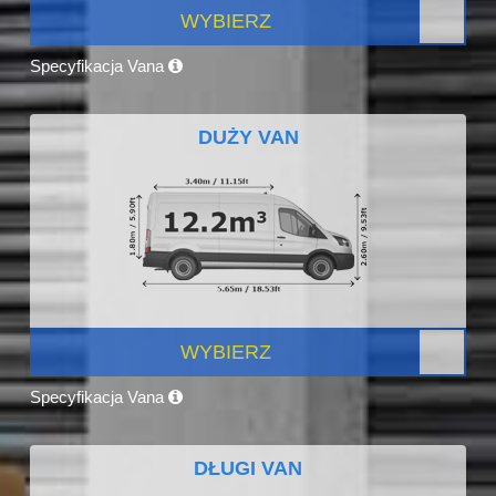
WYBIERZ
Specyfikacja Vana
DUŻY VAN
WYBIERZ
Specyfikacja Vana
DŁUGI VAN