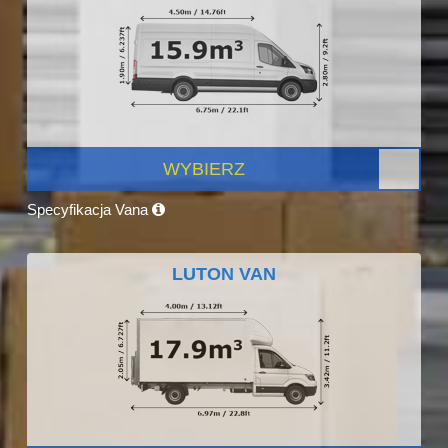
WYBIERZ
Specyfikacja Vana
LUTON VAN