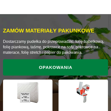
ZAMÓW MATERIAŁY PAKUNKOWE
Dostarczamy pudełka do przeprowadzki, folię bąbelkową,
folię piankową, taśmę, pokrowce na sofy, pokrowce na
materace, folię stretch i papier do pakowania.
OPAKOWANIA