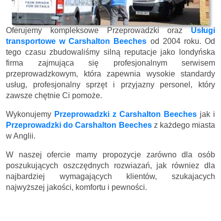
Oferujemy kompleksowe Przeprowadzki oraz
Usługi
transportowe w Carshalton Beeches
od 2004 roku. Od
tego czasu zbudowaliśmy silną reputacje jako londyńska
firma zajmująca się profesjonalnym serwisem
przeprowadzkowym, która zapewnia wysokie standardy
usług, profesjonalny sprzęt i przyjazny personel, który
zawsze chętnie Ci pomoże.
Wykonujemy
Przeprowadzki z Carshalton Beeches
jak i
Przeprowadzki do Carshalton Beeches
z każdego miasta
w Anglii.
W naszej ofercie mamy propozycje zarówno dla osób
poszukujących oszczędnych rozwiazań, jak równiez dla
najbardziej wymagających klientów, szukajacych
najwyższej jakości, komfortu i pewności.