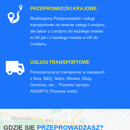
PRZEPROWADZKI KRAJOWE
Realizujemy Przeprowadzki i usługi
transportowe na terenie całego Londynu,
ale także z Londynu do każdego miasta
w UK jak i z każdego miasta w UK do
Londynu.
USŁUGI TRANSPORTOWE
Pomożemy przy transporcie w zakupach
z Ikea, B&Q, Selco, Wickes, Ebay,
Gumtree, etc... Przewóz sprzętu
AGD/RTV, Przewóz mebli.
GDZIE SIĘ
PRZEPROWADZASZ?