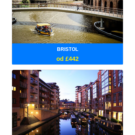
BRISTOL
od £442