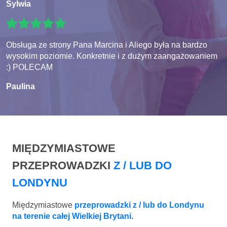
Sylwia
Obsługa ze strony Pana Marcina i Aliego była na bardzo
wysokim poziomie. Konkretnie i z dużym zaangażowaniem
:) POLECAM
Paulina
MIĘDZYMIASTOWE
PRZEPROWADZKI
Z / LUB DO
LONDYNU
Międzymiastowe
przeprowadzki z / lub do Londynu
na terenie całej Wielkiej Brytani.