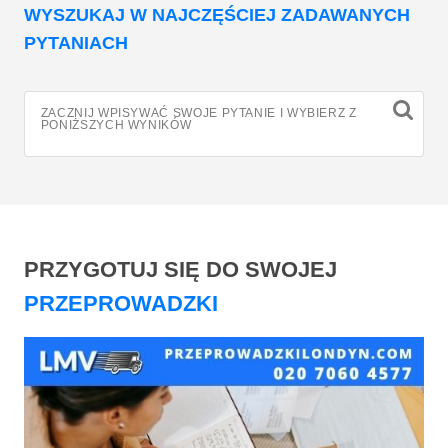
WYSZUKAJ W NAJCZĘŚCIEJ ZADAWANYCH
PYTANIACH
ZACZNIJ WPISYWAĆ SWOJE PYTANIE I WYBIERZ Z
PONIŻSZYCH WYNIKÓW
PRZYGOTUJ SIĘ DO SWOJEJ
PRZEPROWADZKI