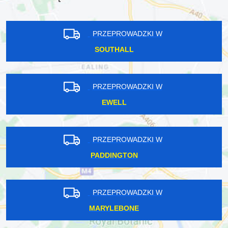
PRZEPROWADZKI W
SOUTHALL
PRZEPROWADZKI W
EWELL
PRZEPROWADZKI W
PADDINGTON
PRZEPROWADZKI W
MARYLEBONE