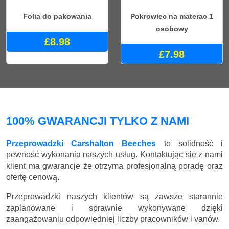
Folia do pakowania
Pokrowiec na materac 1
osobowy
£8.98
£7.98
100% GWARANCJI TYLKO Z NAMI
Przeprowadzki Carshalton Beeches
to solidność i
pewność wykonania naszych usług. Kontaktując się z nami
klient ma gwarancje że otrzyma profesjonalną poradę oraz
ofertę cenową.
Przeprowadzki naszych klientów są zawsze starannie
zaplanowane i sprawnie wykonywane dzięki
zaangażowaniu odpowiedniej liczby pracowników i vanów.