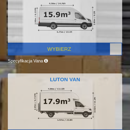
WYBIERZ
Specyfikacja Vana
LUTON VAN