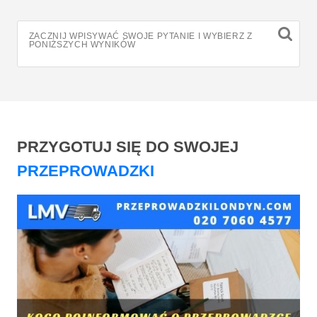
ZACZNIJ WPISYWAĆ SWOJE PYTANIE I WYBIERZ Z
PONIŻSZYCH WYNIKÓW
PRZYGOTUJ SIĘ DO SWOJEJ
PRZEPROWADZKI