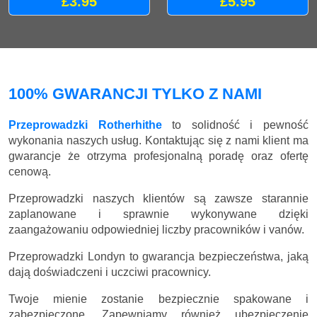
£3.95
£5.95
100% GWARANCJI TYLKO Z NAMI
Przeprowadzki Rotherhithe
to solidność i pewność
wykonania naszych usług. Kontaktując się z nami klient ma
gwarancje że otrzyma profesjonalną poradę oraz ofertę
cenową.
Przeprowadzki naszych klientów są zawsze starannie
zaplanowane i sprawnie wykonywane dzięki
zaangażowaniu odpowiedniej liczby pracowników i vanów.
Przeprowadzki Londyn to gwarancja bezpieczeństwa, jaką
dają doświadczeni i uczciwi pracownicy.
Twoje mienie zostanie bezpiecznie spakowane i
zabezpieczone. Zapewniamy również ubezpieczenie