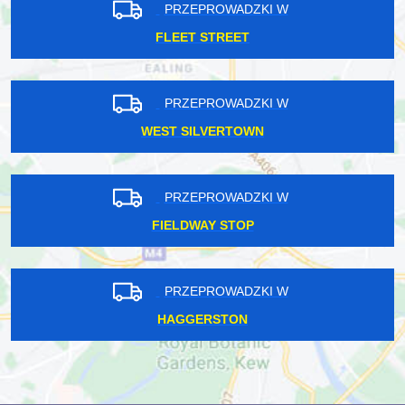
PRZEPROWADZKI W
FLEET STREET
PRZEPROWADZKI W
WEST SILVERTOWN
PRZEPROWADZKI W
FIELDWAY STOP
PRZEPROWADZKI W
HAGGERSTON