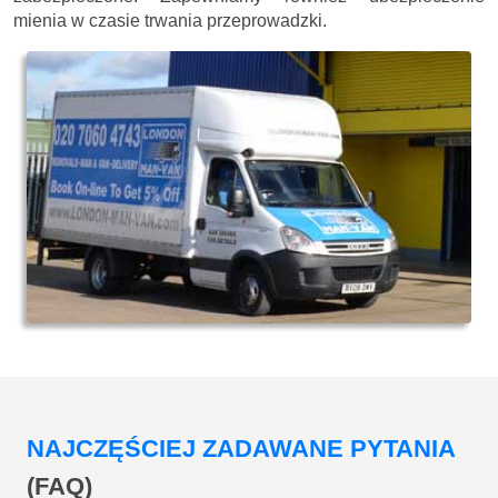
mienia w czasie trwania przeprowadzki.
NAJCZĘŚCIEJ ZADAWANE PYTANIA
(FAQ)