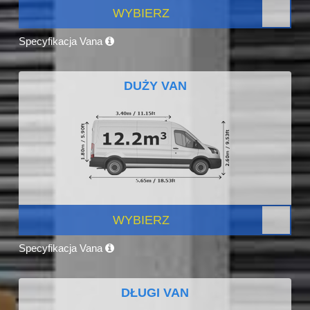
WYBIERZ
Specyfikacja Vana
DUŻY VAN
WYBIERZ
Specyfikacja Vana
DŁUGI VAN