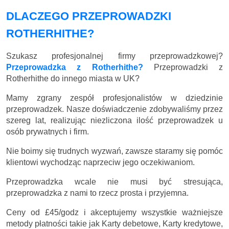
DLACZEGO PRZEPROWADZKI
ROTHERHITHE?
Szukasz profesjonalnej firmy przeprowadzkowej?
Przeprowadzka z Rotherhithe?
Przeprowadzki z
Rotherhithe do innego miasta w UK?
Mamy zgrany zespół profesjonalistów w dziedzinie
przeprowadzek. Nasze doświadczenie zdobywaliśmy przez
szereg lat, realizując niezliczona ilość przeprowadzek u
osób prywatnych i firm.
Nie boimy się trudnych wyzwań, zawsze staramy się pomóc
klientowi wychodząc naprzeciw jego oczekiwaniom.
Przeprowadzka wcale nie musi być stresująca,
przeprowadzka z nami to rzecz prosta i przyjemna.
Ceny
od £45/godz
i akceptujemy wszystkie ważniejsze
metody płatności takie jak Karty debetowe, Karty kredytowe,