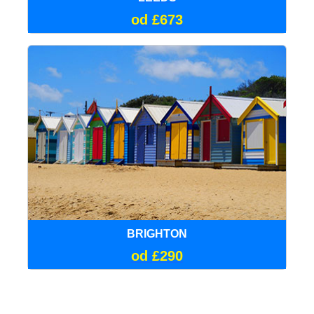
od £673
BRIGHTON
od £290