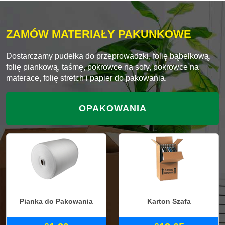
ZAMÓW MATERIAŁY PAKUNKOWE
Dostarczamy pudełka do przeprowadzki, folię bąbelkową,
folię piankową, taśmę, pokrowce na sofy, pokrowce na
materace, folię stretch i papier do pakowania.
OPAKOWANIA
Pianka do Pakowania
Karton Szafa