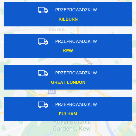
PRZEPROWADZKI W
KILBURN
PRZEPROWADZKI W
KEW
PRZEPROWADZKI W
GREAT LONDON
PRZEPROWADZKI W
FULHAM