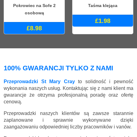
Pokrowiec na Sofe 2
Taśma klejąca
osobową
£1.98
£8.98
100% GWARANCJI TYLKO Z NAMI
Przeprowadzki St Mary Cray
to solidność i pewność
wykonania naszych usług. Kontaktując się z nami klient ma
gwarancje że otrzyma profesjonalną poradę oraz ofertę
cenową.
Przeprowadzki naszych klientów są zawsze starannie
zaplanowane i sprawnie wykonywane dzięki
zaangażowaniu odpowiedniej liczby pracowników i vanów.