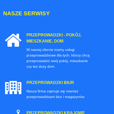
NASZE SERWISY
PRZEPROWADZKI - POKÓJ,
MIESZKANIE, DOM
W naszej ofercie mamy usługi
przeprowadzkowe dla tych, którzy chcą
przeprowadzić swój pokój, mieszkanie
czy też duży dom.
PRZEPROWADZKI BIUR
Nasza firma zajmuje się rownież
przeprowadzkami biur i magazynów.
PRZEPROWADZKI KRAJOWE