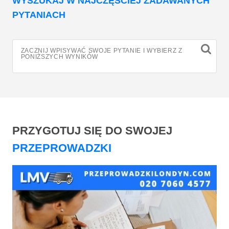
WYSZUKAJ W NAJCZĘŚCIEJ ZADAWANYCH
PYTANIACH
ZACZNIJ WPISYWAĆ SWOJE PYTANIE I WYBIERZ Z
PONIŻSZYCH WYNIKÓW
PRZYGOTUJ SIĘ DO SWOJEJ
PRZEPROWADZKI