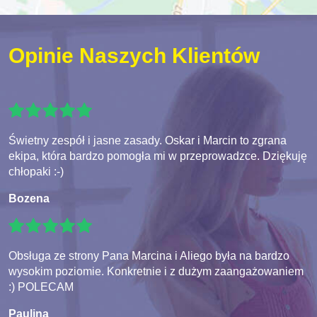
Opinie Naszych Klientów
Świetny zespół i jasne zasady. Oskar i Marcin to zgrana
ekipa, która bardzo pomogła mi w przeprowadzce. Dziękuję
chłopaki :-)
Bozena
Obsługa ze strony Pana Marcina i Aliego była na bardzo
wysokim poziomie. Konkretnie i z dużym zaangażowaniem
:) POLECAM
Paulina