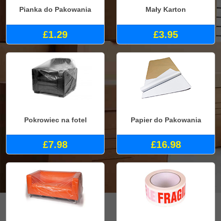
Pianka do Pakowania
Mały Karton
£1.29
£3.95
Pokrowiec na fotel
Papier do Pakowania
£7.98
£16.98