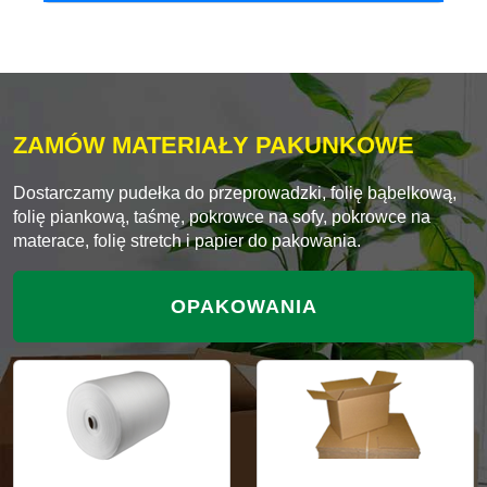
ZAMÓW MATERIAŁY PAKUNKOWE
Dostarczamy pudełka do przeprowadzki, folię bąbelkową,
folię piankową, taśmę, pokrowce na sofy, pokrowce na
materace, folię stretch i papier do pakowania.
OPAKOWANIA