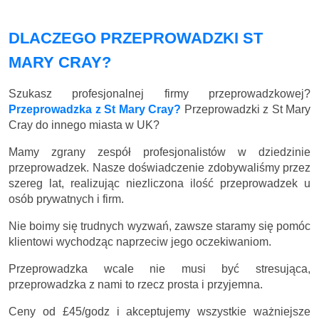
DLACZEGO PRZEPROWADZKI ST
MARY CRAY?
Szukasz profesjonalnej firmy przeprowadzkowej?
Przeprowadzka z St Mary Cray?
Przeprowadzki z St Mary
Cray do innego miasta w UK?
Mamy zgrany zespół profesjonalistów w dziedzinie
przeprowadzek. Nasze doświadczenie zdobywaliśmy przez
szereg lat, realizując niezliczona ilość przeprowadzek u
osób prywatnych i firm.
Nie boimy się trudnych wyzwań, zawsze staramy się pomóc
klientowi wychodząc naprzeciw jego oczekiwaniom.
Przeprowadzka wcale nie musi być stresująca,
przeprowadzka z nami to rzecz prosta i przyjemna.
Ceny
od £45/godz
i akceptujemy wszystkie ważniejsze