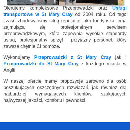
Oferujemy kompleksowe Przeprowadzki oraz
Usługi
transportowe w St Mary Cray
od 2004 roku. Od tego
czasu zbudowaliśmy silną reputacje jako londyńska firma
zajmująca się profesjonalnym serwisem
przeprowadzkowym, która zapewnia wysokie standardy
usług, profesjonalny sprzęt i przyjazny personel, który
zawsze chętnie Ci pomoże.
Wykonujemy
Przeprowadzki z St Mary Cray
jak i
Przeprowadzki do St Mary Cray
z każdego miasta w
Anglii.
W naszej ofercie mamy propozycje zarówno dla osób
poszukujących oszczędnych rozwiazań, jak równiez dla
najbardziej wymagających klientów, szukajacych
najwyższej jakości, komfortu i pewności.