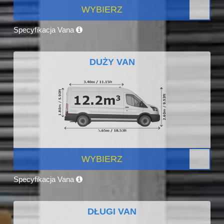
WYBIERZ
Specyfikacja Vana
DUŻY VAN
WYBIERZ
Specyfikacja Vana
DŁUGI VAN