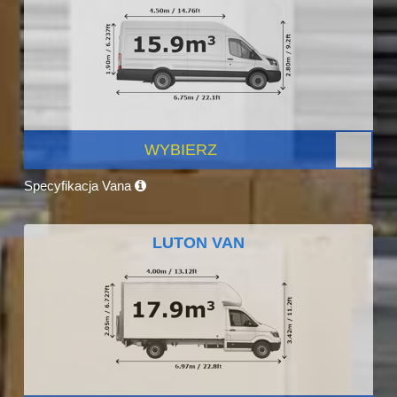
WYBIERZ
Specyfikacja Vana
LUTON VAN