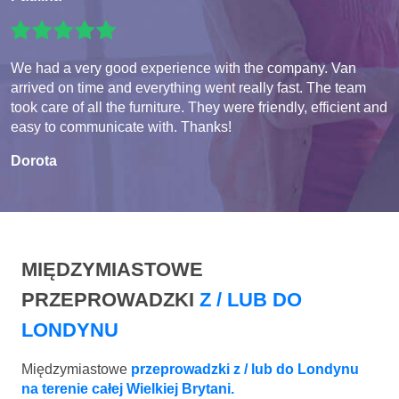
We had a very good experience with the company. Van
arrived on time and everything went really fast. The team
took care of all the furniture. They were friendly, efficient and
easy to communicate with. Thanks!
Dorota
MIĘDZYMIASTOWE
PRZEPROWADZKI
Z / LUB DO
LONDYNU
Międzymiastowe
przeprowadzki z / lub do Londynu
na terenie całej Wielkiej Brytani.