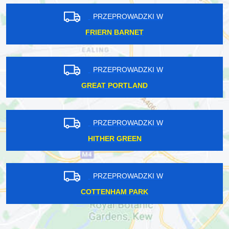
PRZEPROWADZKI W
FRIERN BARNET
PRZEPROWADZKI W
GREAT PORTLAND
PRZEPROWADZKI W
HITHER GREEN
PRZEPROWADZKI W
COTTENHAM PARK