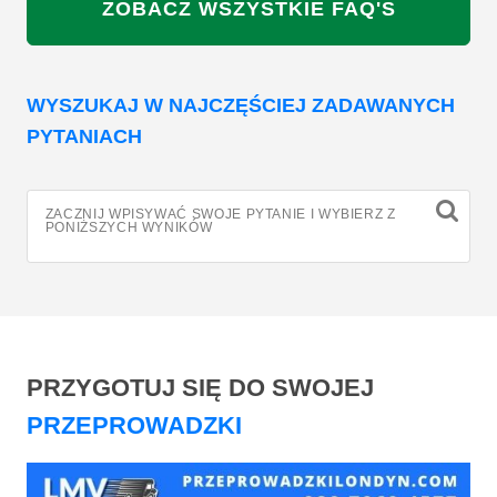
ZOBACZ WSZYSTKIE FAQ'S
WYSZUKAJ W NAJCZĘŚCIEJ ZADAWANYCH
PYTANIACH
ZACZNIJ WPISYWAĆ SWOJE PYTANIE I WYBIERZ Z
PONIŻSZYCH WYNIKÓW
PRZYGOTUJ SIĘ DO SWOJEJ
PRZEPROWADZKI