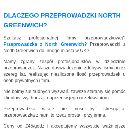
DLACZEGO PRZEPROWADZKI NORTH
GREENWICH?
Szukasz profesjonalnej firmy przeprowadzkowej?
Przeprowadzka z North Greenwich?
Przeprowadzki z
North Greenwich do innego miasta w UK?
Mamy zgrany zespół profesjonalistów w dziedzinie
przeprowadzek. Nasze doświadczenie zdobywaliśmy przez
szereg lat, realizując niezliczona ilość przeprowadzek u
osób prywatnych i firm.
Nie boimy się trudnych wyzwań, zawsze staramy się pomóc
klientowi wychodząc naprzeciw jego oczekiwaniom.
Przeprowadzka wcale nie musi być stresująca,
przeprowadzka z nami to rzecz prosta i przyjemna.
Ceny
od £45/godz
i akceptujemy wszystkie ważniejsze