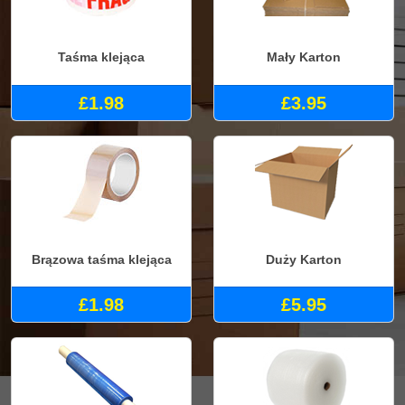
Taśma klejąca
Mały Karton
£1.98
£3.95
Brązowa taśma klejąca
Duży Karton
£1.98
£5.95