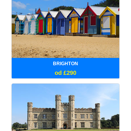
BRIGHTON
od £290