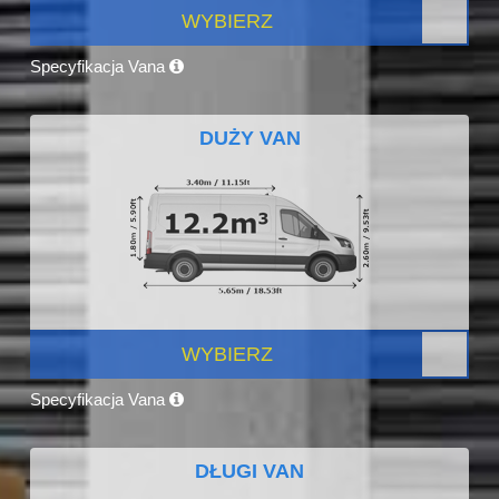
WYBIERZ
Specyfikacja Vana
DUŻY VAN
WYBIERZ
Specyfikacja Vana
DŁUGI VAN