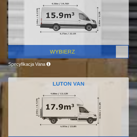
WYBIERZ
Specyfikacja Vana
LUTON VAN