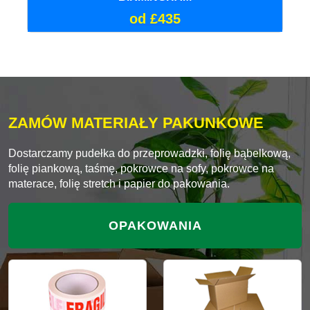
od £435
ZAMÓW MATERIAŁY PAKUNKOWE
Dostarczamy pudełka do przeprowadzki, folię bąbelkową,
folię piankową, taśmę, pokrowce na sofy, pokrowce na
materace, folię stretch i papier do pakowania.
OPAKOWANIA