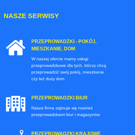
NASZE SERWISY
PRZEPROWADZKI - POKÓJ,
MIESZKANIE, DOM
W naszej ofercie mamy usługi
przeprowadzkowe dla tych, którzy chcą
przeprowadzić swój pokój, mieszkanie
czy też duży dom.
PRZEPROWADZKI BIUR
Nasza firma zajmuje się rownież
przeprowadzkami biur i magazynów.
PRZEPROWADZKI KRAJOWE