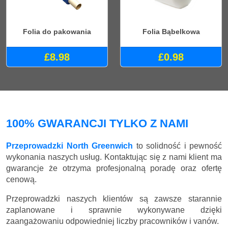
Folia do pakowania
Folia Bąbelkowa
£8.98
£0.98
100% GWARANCJI TYLKO Z NAMI
Przeprowadzki North Greenwich
to solidność i pewność
wykonania naszych usług. Kontaktując się z nami klient ma
gwarancje że otrzyma profesjonalną poradę oraz ofertę
cenową.
Przeprowadzki naszych klientów są zawsze starannie
zaplanowane i sprawnie wykonywane dzięki
zaangażowaniu odpowiedniej liczby pracowników i vanów.