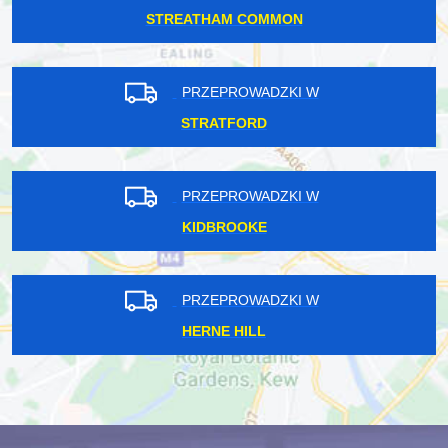
STREATHAM COMMON
PRZEPROWADZKI W
STRATFORD
PRZEPROWADZKI W
KIDBROOKE
PRZEPROWADZKI W
HERNE HILL