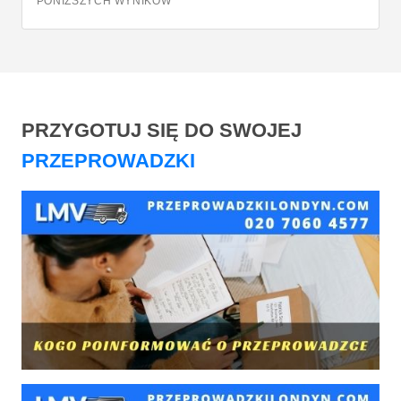
PONIŻSZYCH WYNIKÓW
PRZYGOTUJ SIĘ DO SWOJEJ
PRZEPROWADZKI