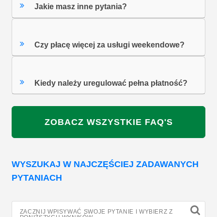
Jakie masz inne pytania?
Czy płacę więcej za usługi weekendowe?
Kiedy należy uregulować pełna płatność?
ZOBACZ WSZYSTKIE FAQ'S
WYSZUKAJ W NAJCZĘŚCIEJ ZADAWANYCH
PYTANIACH
ZACZNIJ WPISYWAĆ SWOJE PYTANIE I WYBIERZ Z