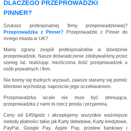
DLACZEGO PRZEPROWADZKI
PINNER?
Szukasz profesjonalnej firmy przeprowadzkowej?
Przeprowadzka z Pinner?
Przeprowadzki z Pinner do
innego miasta w UK?
Mamy zgrany zespół profesjonalistów w dziedzinie
przeprowadzek. Nasze doświadczenie zdobywaliśmy przez
szereg lat, realizując niezliczona ilość przeprowadzek u
osób prywatnych i firm.
Nie boimy się trudnych wyzwań, zawsze staramy się pomóc
klientowi wychodząc naprzeciw jego oczekiwaniom.
Przeprowadzka wcale nie musi być stresująca,
przeprowadzka z nami to rzecz prosta i przyjemna.
Ceny
od £45/godz
i akceptujemy wszystkie ważniejsze
metody płatności takie jak Karty debetowe, Karty kredytowe,
PayPal, Google Pay, Apple Pay, przelew bankowy i