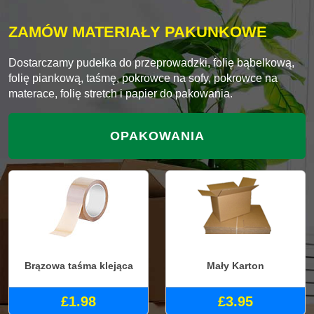
ZAMÓW MATERIAŁY PAKUNKOWE
Dostarczamy pudełka do przeprowadzki, folię bąbelkową,
folię piankową, taśmę, pokrowce na sofy, pokrowce na
materace, folię stretch i papier do pakowania.
OPAKOWANIA
Brązowa taśma klejąca
Mały Karton
£1.98
£3.95