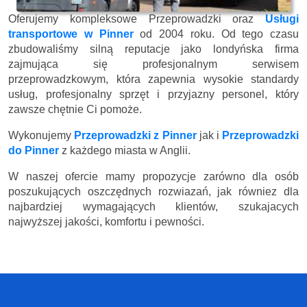
Oferujemy kompleksowe Przeprowadzki oraz
Usługi
transportowe w Pinner
od 2004 roku. Od tego czasu
zbudowaliśmy silną reputacje jako londyńska firma
zajmująca się profesjonalnym serwisem
przeprowadzkowym, która zapewnia wysokie standardy
usług, profesjonalny sprzęt i przyjazny personel, który
zawsze chętnie Ci pomoże.
Wykonujemy
Przeprowadzki z Pinner
jak i
Przeprowadzki
do Pinner
z każdego miasta w Anglii.
W naszej ofercie mamy propozycje zarówno dla osób
poszukujących oszczędnych rozwiazań, jak równiez dla
najbardziej wymagających klientów, szukajacych
najwyższej jakości, komfortu i pewności.