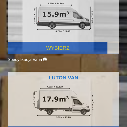
WYBIERZ
Specyfikacja Vana
LUTON VAN