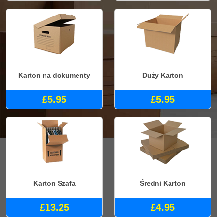
Karton na dokumenty
Duży Karton
£5.95
£5.95
Karton Szafa
Średni Karton
£13.25
£4.95