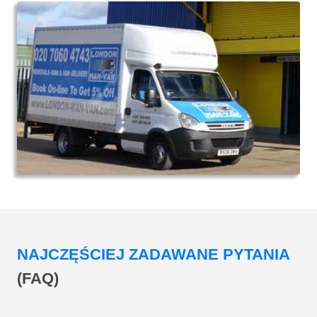
NAJCZĘŚCIEJ ZADAWANE PYTANIA
(FAQ)