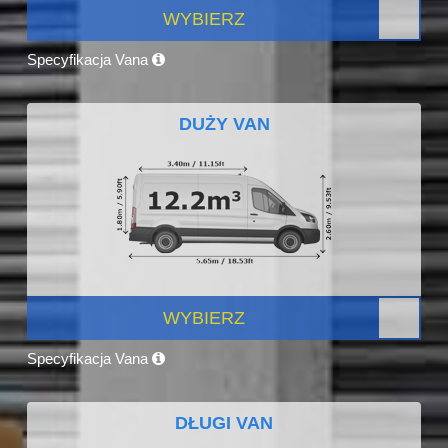
WYBIERZ
Specyfikacja Vana
DUŻY VAN
WYBIERZ
Specyfikacja Vana
DŁUGI VAN