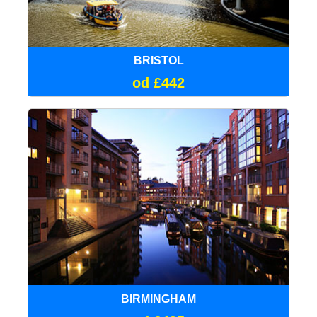
BRISTOL
od £442
BIRMINGHAM