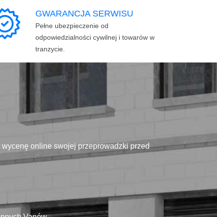
GWARANCJA SERWISU
Pełne ubezpieczenie od
odpowiedzialności cywilnej i towarów w
tranzycie.
ą wycenę online swojej przeprowadzki przed
tępnych Vanów.