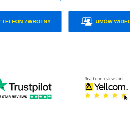
 TELFON ZWROTNY
UMÓW WIDE