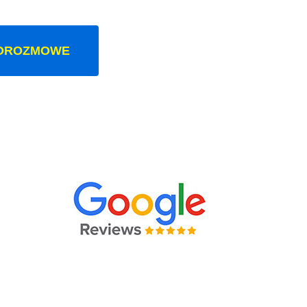
OROZMOWE