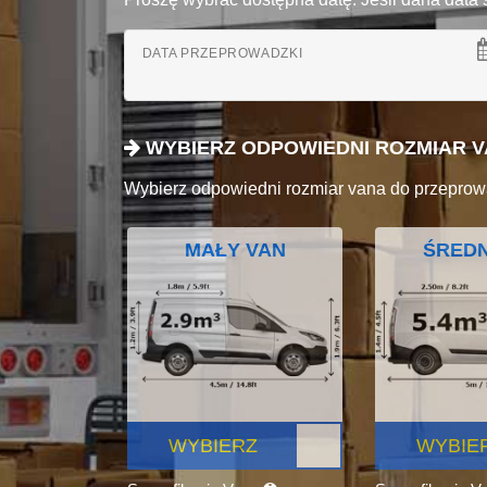
DATA PRZEPROWADZKI
WYBIERZ ODPOWIEDNI ROZMIAR 
Wybierz odpowiedni rozmiar vana do przeprow
MAŁY VAN
ŚREDN
WYBIERZ
WYBIE