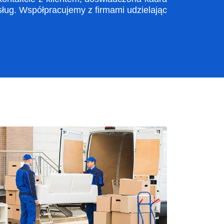
ug. Współpracujemy z firmami udzielając