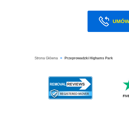
UMÓW
Strona Główna
Przeprowadzki Highams Park