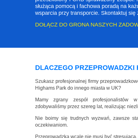
służąca pomocą i fachowa poradą na każ
wsparcia przy transporcie. Skontaktuj si
DOŁĄCZ DO GRONA NASZYCH ZADO
DLACZEGO PRZEPROWADZKI 
Szukasz profesjonalnej firmy przeprowadzko
Highams Park do innego miasta w UK?
Mamy zgrany zespół profesjonalistów w
zdobywaliśmy przez szereg lat, realizując niez
Nie boimy się trudnych wyzwań, zawsze st
oczekiwaniom.
Przeprowadzka wcale nie musi być stresująca, 