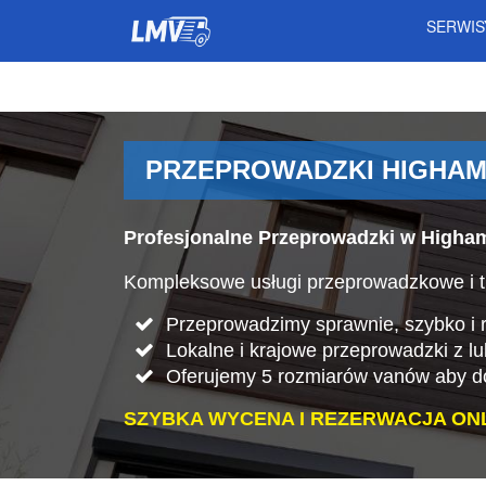
SERWI
PRZEPROWADZKI HIGHAM
Profesjonalne Przeprowadzki w Higha
Kompleksowe usługi przeprowadzkowe i t
Przeprowadzimy sprawnie, szybko i rz
Lokalne i krajowe przeprowadzki z l
Oferujemy 5 rozmiarów vanów aby do
SZYBKA WYCENA I REZERWACJA ONL