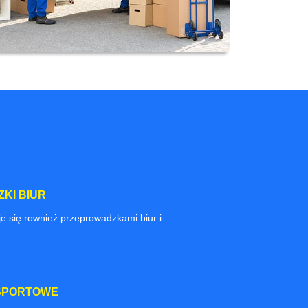
KI BIUR
e się rownież przeprowadzkami biur i
SPORTOWE