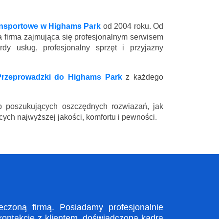
ansportowe w Highams Park
od 2004 roku. Od
a firma zajmująca się profesjonalnym serwisem
y usług, profesjonalny sprzęt i przyjazny
Przeprowadzki do Highams Park
z każdego
 poszukujących oszczędnych rozwiazań, jak
ych najwyższej jakości, komfortu i pewności.
zoną firmą. Posiadamy profesjonalnie
kontakcie z klientem, doświadczona kadra