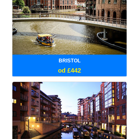
BRISTOL
od £442