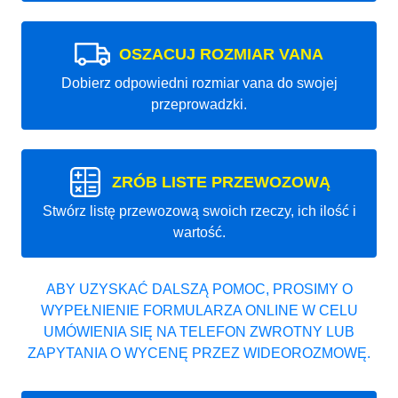
OSZACUJ ROZMIAR VANA
Dobierz odpowiedni rozmiar vana do swojej
przeprowadzki.
ZRÓB LISTE PRZEWOZOWĄ
Stwórz listę przewozową swoich rzeczy, ich ilość i
wartość.
ABY UZYSKAĆ DALSZĄ POMOC, PROSIMY O
WYPEŁNIENIE FORMULARZA ONLINE W CELU
UMÓWIENIA SIĘ NA TELEFON ZWROTNY LUB
ZAPYTANIA O WYCENĘ PRZEZ WIDEOROZMOWĘ.