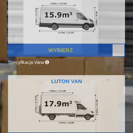
WYBIERZ
Specyfikacja Vana
LUTON VAN