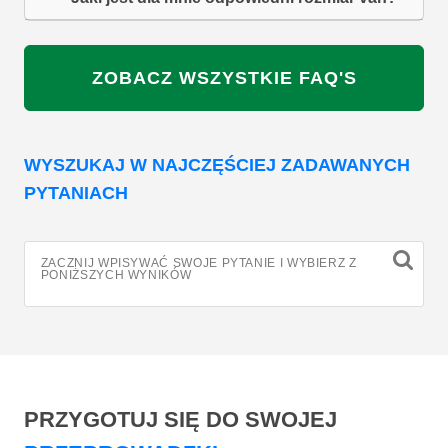
ZOBACZ WSZYSTKIE FAQ'S
WYSZUKAJ W NAJCZĘŚCIEJ ZADAWANYCH
PYTANIACH
ZACZNIJ WPISYWAĆ SWOJE PYTANIE I WYBIERZ Z
PONIŻSZYCH WYNIKÓW
PRZYGOTUJ SIĘ DO SWOJEJ