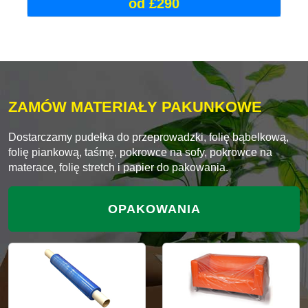
od £290
ZAMÓW MATERIAŁY PAKUNKOWE
Dostarczamy pudełka do przeprowadzki, folię bąbelkową,
folię piankową, taśmę, pokrowce na sofy, pokrowce na
materace, folię stretch i papier do pakowania.
OPAKOWANIA