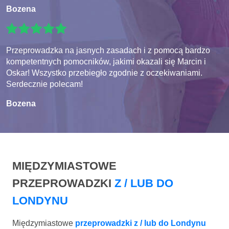
Bozena
Przeprowadzka na jasnych zasadach i z pomocą bardzo
kompetentnych pomocników, jakimi okazali się Marcin i
Oskar! Wszystko przebiegło zgodnie z oczekiwaniami.
Serdecznie polecam!
Bozena
MIĘDZYMIASTOWE
PRZEPROWADZKI
Z / LUB DO
LONDYNU
Międzymiastowe
przeprowadzki z / lub do Londynu