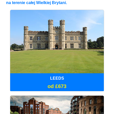
na terenie całej Wielkiej Brytani.
LEEDS
od £673