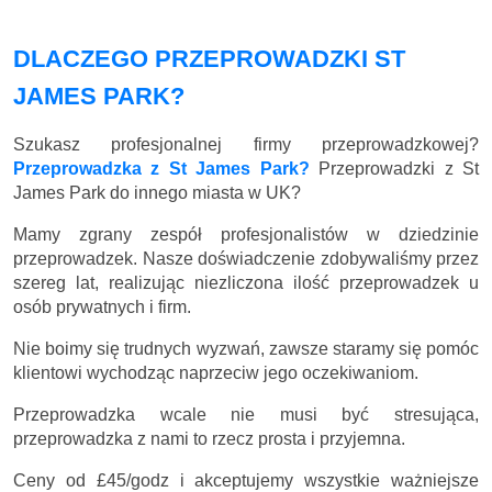
DLACZEGO PRZEPROWADZKI ST
JAMES PARK?
Szukasz profesjonalnej firmy przeprowadzkowej?
Przeprowadzka z St James Park?
Przeprowadzki z St
James Park do innego miasta w UK?
Mamy zgrany zespół profesjonalistów w dziedzinie
przeprowadzek. Nasze doświadczenie zdobywaliśmy przez
szereg lat, realizując niezliczona ilość przeprowadzek u
osób prywatnych i firm.
Nie boimy się trudnych wyzwań, zawsze staramy się pomóc
klientowi wychodząc naprzeciw jego oczekiwaniom.
Przeprowadzka wcale nie musi być stresująca,
przeprowadzka z nami to rzecz prosta i przyjemna.
Ceny
od £45/godz
i akceptujemy wszystkie ważniejsze