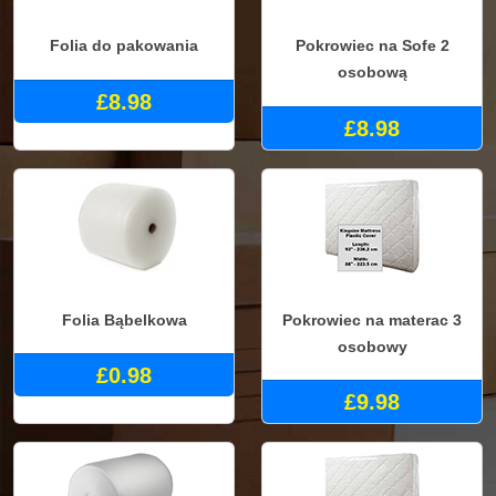
Folia do pakowania
Pokrowiec na Sofe 2
osobową
£8.98
£8.98
Folia Bąbelkowa
Pokrowiec na materac 3
osobowy
£0.98
£9.98