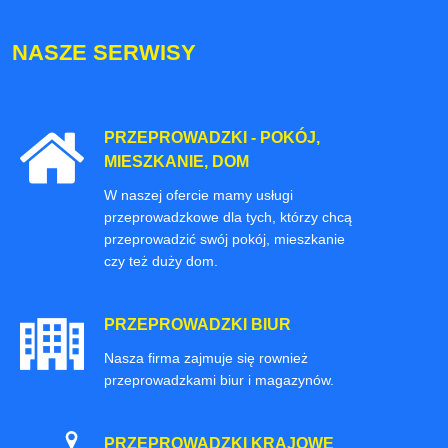
NASZE SERWISY
PRZEPROWADZKI - POKÓJ,
MIESZKANIE, DOM
W naszej ofercie mamy usługi
przeprowadzkowe dla tych, którzy chcą
przeprowadzić swój pokój, mieszkanie
czy też duży dom.
PRZEPROWADZKI BIUR
Nasza firma zajmuje się rownież
przeprowadzkami biur i magazynów.
PRZEPROWADZKI KRAJOWE