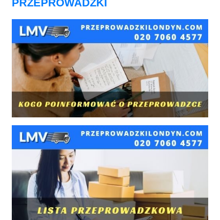
PRZEPROWADZKI