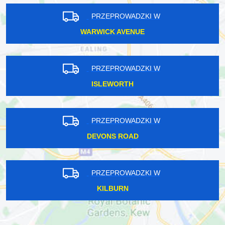
PRZEPROWADZKI W
WARWICK AVENUE
PRZEPROWADZKI W
ISLEWORTH
PRZEPROWADZKI W
DEVONS ROAD
PRZEPROWADZKI W
KILBURN