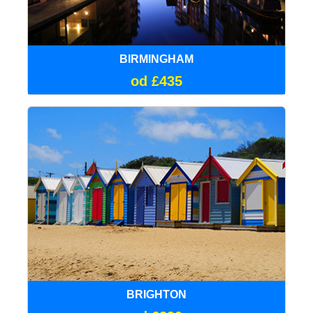
BIRMINGHAM
od £435
BRIGHTON