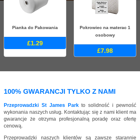
Pianka do Pakowania
Pokrowiec na materac 1
osobowy
£1.29
£7.98
100% GWARANCJI TYLKO Z NAMI
Przeprowadzki St James Park
to solidność i pewność
wykonania naszych usług. Kontaktując się z nami klient ma
gwarancje że otrzyma profesjonalną poradę oraz ofertę
cenową.
Przeprowadzki naszych klientów są zawsze starannie