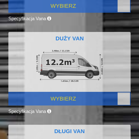
WYBIERZ
Specyfikacja Vana
DUŻY VAN
WYBIERZ
Specyfikacja Vana
DŁUGI VAN