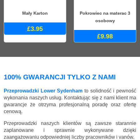
Mały Karton
Pokrowiec na materac 3
osobowy
£3.95
£9.98
100% GWARANCJI TYLKO Z NAMI
Przeprowadzki Lower Sydenham
to solidność i pewność
wykonania naszych usług. Kontaktując się z nami klient ma
gwarancje że otrzyma profesjonalną poradę oraz ofertę
cenową.
Przeprowadzki naszych klientów są zawsze starannie
zaplanowane i sprawnie wykonywane dzięki
zaangażowaniu odpowiedniej liczby pracowników i vanów.