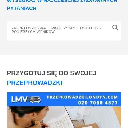
WYSZUKAJ W NAJCZĘŚCIEJ ZADAWANYCH
PYTANIACH
ZACZNIJ WPISYWAĆ SWOJE PYTANIE I WYBIERZ Z
PONIŻSZYCH WYNIKÓW
PRZYGOTUJ SIĘ DO SWOJEJ
PRZEPROWADZKI