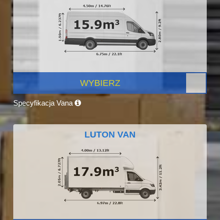
WYBIERZ
Specyfikacja Vana
LUTON VAN