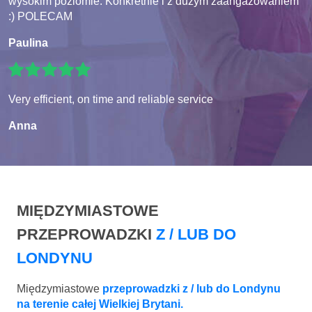
wysokim poziomie. Konkretnie i z dużym zaangażowaniem
:) POLECAM
Paulina
Very efficient, on time and reliable service
Anna
MIĘDZYMIASTOWE
PRZEPROWADZKI
Z / LUB DO
LONDYNU
Międzymiastowe
przeprowadzki z / lub do Londynu
na terenie całej Wielkiej Brytani.