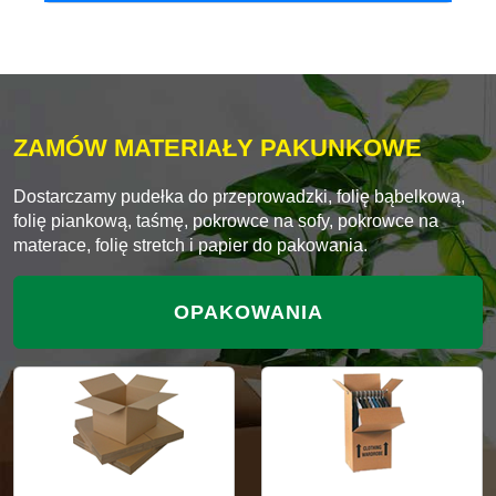
ZAMÓW MATERIAŁY PAKUNKOWE
Dostarczamy pudełka do przeprowadzki, folię bąbelkową,
folię piankową, taśmę, pokrowce na sofy, pokrowce na
materace, folię stretch i papier do pakowania.
OPAKOWANIA