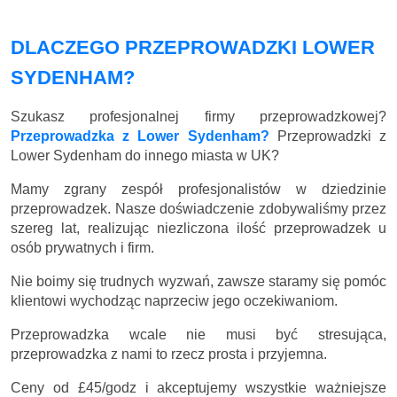
DLACZEGO PRZEPROWADZKI LOWER
SYDENHAM?
Szukasz profesjonalnej firmy przeprowadzkowej?
Przeprowadzka z Lower Sydenham?
Przeprowadzki z
Lower Sydenham do innego miasta w UK?
Mamy zgrany zespół profesjonalistów w dziedzinie
przeprowadzek. Nasze doświadczenie zdobywaliśmy przez
szereg lat, realizując niezliczona ilość przeprowadzek u
osób prywatnych i firm.
Nie boimy się trudnych wyzwań, zawsze staramy się pomóc
klientowi wychodząc naprzeciw jego oczekiwaniom.
Przeprowadzka wcale nie musi być stresująca,
przeprowadzka z nami to rzecz prosta i przyjemna.
Ceny
od £45/godz
i akceptujemy wszystkie ważniejsze