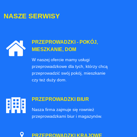
NASZE SERWISY
PRZEPROWADZKI - POKÓJ,
MIESZKANIE, DOM
W naszej ofercie mamy usługi
przeprowadzkowe dla tych, którzy chcą
przeprowadzić swój pokój, mieszkanie
czy też duży dom.
PRZEPROWADZKI BIUR
Nasza firma zajmuje się rownież
przeprowadzkami biur i magazynów.
PRZEPROWADZKI KRAJOWE