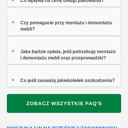
Co wpływa na cenę usługi pakowania?
Czy pomagacie przy montażu i demontażu
mebli?
Jaka będzie opłata, jeśli potrzebuję montażu
i demontażu mebli oraz przeprowadzki?
Co jeśli zauważę jakiekolwiek uszkodzenia?
ZOBACZ WSZYSTKIE FAQ'S