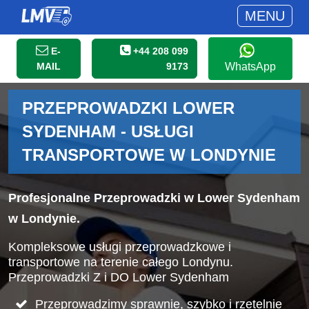
MENU
E-
+44 208 099
MAIL
9173
WhatsApp
PRZEPROWADZKI LOWER
SYDENHAM - USŁUGI
TRANSPORTOWE W LONDYNIE
Profesjonalne Przeprowadzki w Lower Sydenham
w Londynie.
Kompleksowe usługi przeprowadzkowe i
transportowe na terenie całego Londynu.
Przeprowadzki Z i DO Lower Sydenham
Przeprowadzimy sprawnie, szybko i rzetelnie