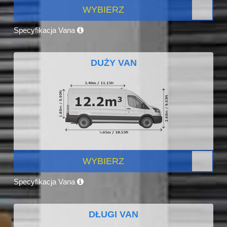
WYBIERZ
Specyfikacja Vana
DUŻY VAN
WYBIERZ
Specyfikacja Vana
DŁUGI VAN