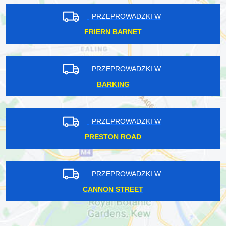
PRZEPROWADZKI W
FRIERN BARNET
PRZEPROWADZKI W
BARKING
PRZEPROWADZKI W
PRESTON ROAD
PRZEPROWADZKI W
CANNON STREET