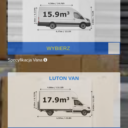
WYBIERZ
Specyfikacja Vana
LUTON VAN