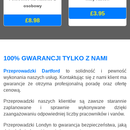
osobowy
£3.95
£8.98
100% GWARANCJI TYLKO Z NAMI
Przeprowadzki Dartford
to solidność i pewność
wykonania naszych usług. Kontaktując się z nami klient ma
gwarancje że otrzyma profesjonalną poradę oraz ofertę
cenową.
Przeprowadzki naszych klientów są zawsze starannie
zaplanowane i sprawnie wykonywane dzięki
zaangażowaniu odpowiedniej liczby pracowników i vanów.
Przeprowadzki Londyn to gwarancja bezpieczeństwa, jaką