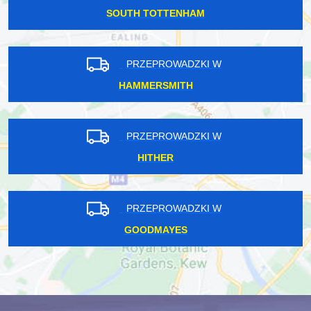
SOUTH TOTTENHAM
PRZEPROWADZKI W
HAMMERSMITH
PRZEPROWADZKI W
HITHER
PRZEPROWADZKI W
GOODMAYES