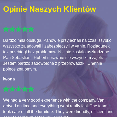
Opinie Naszych Klientów
Bardzo mila obsluga. Panowie przyjechali na czas, szybko
wszystko zaladowali i zabezpieczyli w vanie. Rozladunek
tez przebiegl bez problemow. Nic nie zostalo uszkodzone.
Pan Sebastian i Hubert sprawnie sie wszystkim zajeli.
Jestem bardzo zadowolona z przeprowadzki. Chetnie
polece znajomym.
Iwona
We had a very good experience with the company. Van
arrived on time and everything went really fast. The team
took care of all the furniture. They were friendly, efficient and