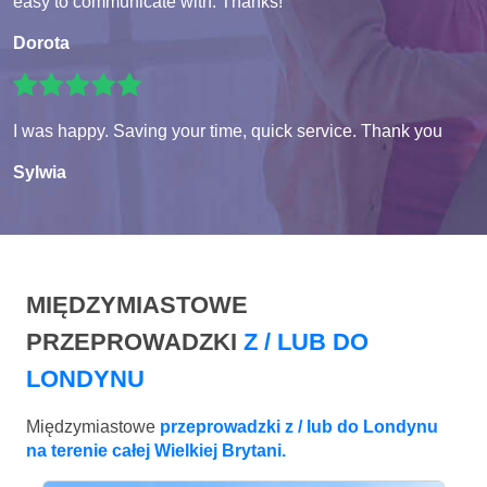
easy to communicate with. Thanks!
Dorota
I was happy. Saving your time, quick service. Thank you
Sylwia
MIĘDZYMIASTOWE
PRZEPROWADZKI
Z / LUB DO
LONDYNU
Międzymiastowe
przeprowadzki z / lub do Londynu
na terenie całej Wielkiej Brytani.