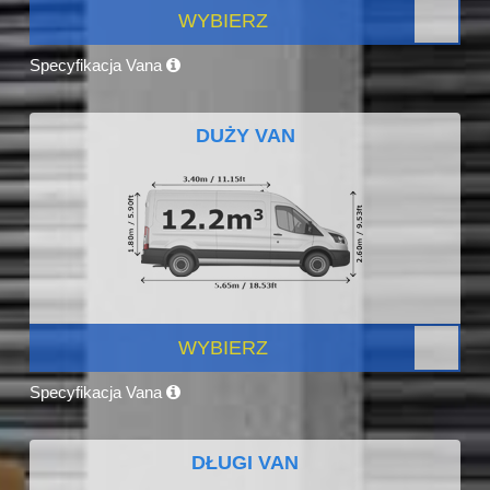
WYBIERZ
Specyfikacja Vana
DUŻY VAN
WYBIERZ
Specyfikacja Vana
DŁUGI VAN