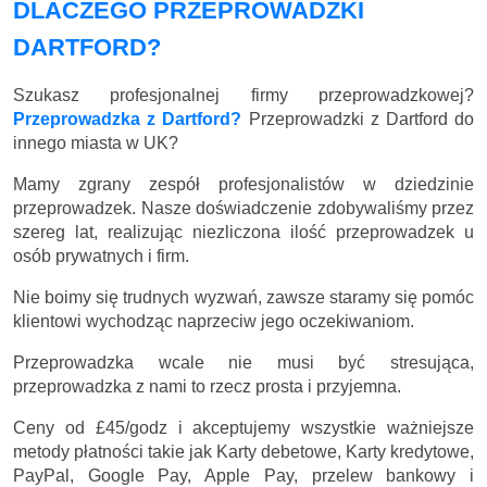
DLACZEGO PRZEPROWADZKI
DARTFORD?
Szukasz profesjonalnej firmy przeprowadzkowej?
Przeprowadzka z Dartford?
Przeprowadzki z Dartford do
innego miasta w UK?
Mamy zgrany zespół profesjonalistów w dziedzinie
przeprowadzek. Nasze doświadczenie zdobywaliśmy przez
szereg lat, realizując niezliczona ilość przeprowadzek u
osób prywatnych i firm.
Nie boimy się trudnych wyzwań, zawsze staramy się pomóc
klientowi wychodząc naprzeciw jego oczekiwaniom.
Przeprowadzka wcale nie musi być stresująca,
przeprowadzka z nami to rzecz prosta i przyjemna.
Ceny
od £45/godz
i akceptujemy wszystkie ważniejsze
metody płatności takie jak Karty debetowe, Karty kredytowe,
PayPal, Google Pay, Apple Pay, przelew bankowy i