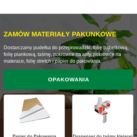
ZAMÓW MATERIAŁY PAKUNKOWE
Dostarczamy pudełka do przeprowadzki, folię bąbelkową,
folię piankową, taśmę, pokrowce na sofy, pokrowce na
materace, folię stretch i papier do pakowania.
OPAKOWANIA
Papier do Pakowania
Dyspenser do taśmy klejącej