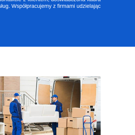
ug. Współpracujemy z firmami udzielając