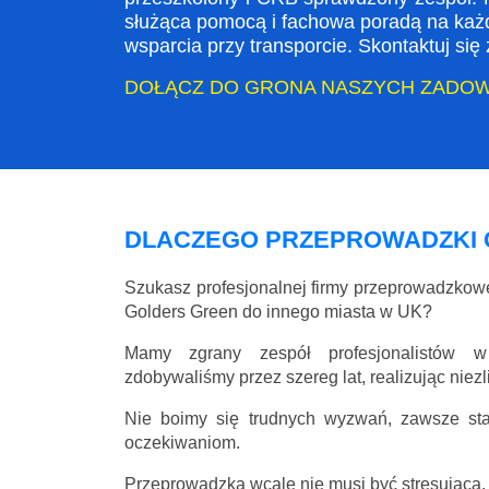
służąca pomocą i fachowa poradą na każ
wsparcia przy transporcie. Skontaktuj si
DOŁĄCZ DO GRONA NASZYCH ZADO
DLACZEGO PRZEPROWADZKI 
Szukasz profesjonalnej firmy przeprowadzko
Golders Green do innego miasta w UK?
Mamy zgrany zespół profesjonalistów w
zdobywaliśmy przez szereg lat, realizując niez
Nie boimy się trudnych wyzwań, zawsze st
oczekiwaniom.
Przeprowadzka wcale nie musi być stresująca, 