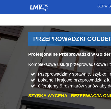
SERWI
PRZEPROWADZKI GOLDER
Profesjonalne Przeprowadzki w Golder
Kompleksowe usługi przeprowadzkowe i t
Przeprowadzimy sprawnie, szybko i rz
Lokalne i krajowe przeprowadzki z l
Oferujemy 5 rozmiarów vanów aby do
SZYBKA WYCENA I REZERWACJA ONL