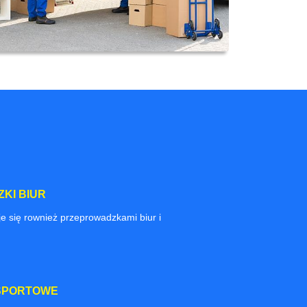
KI BIUR
e się rownież przeprowadzkami biur i
SPORTOWE