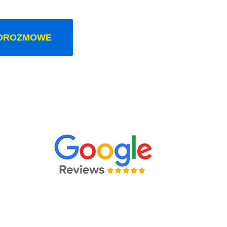
OROZMOWE