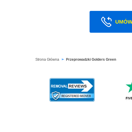
UMÓW
Strona Główna
Przeprowadzki Golders Green