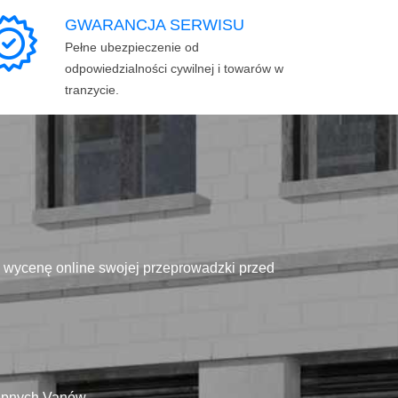
GWARANCJA SERWISU
Pełne ubezpieczenie od
odpowiedzialności cywilnej i towarów w
tranzycie.
ą wycenę online swojej przeprowadzki przed
tępnych Vanów.