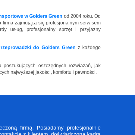
ansportowe w Golders Green
od 2004 roku. Od
a firma zajmująca się profesjonalnym serwisem
y usług, profesjonalny sprzęt i przyjazny
rzeprowadzki do Golders Green
z każdego
 poszukujących oszczędnych rozwiazań, jak
ych najwyższej jakości, komfortu i pewności.
czoną firmą. Posiadamy profesjonalnie
kontakcie z klientem, doświadczona kadra