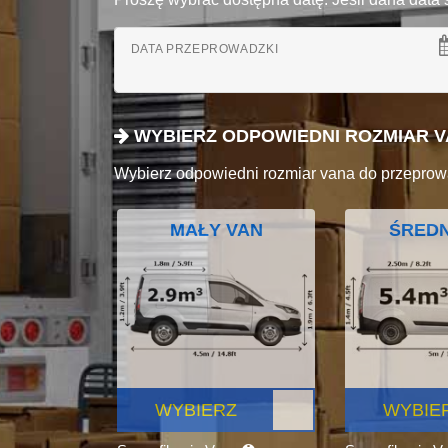
DATA PRZEPROWADZKI
WYBIERZ ODPOWIEDNI ROZMIAR 
Wybierz odpowiedni rozmiar vana do przeprow
MAŁY VAN
ŚREDN
WYBIERZ
WYBIE