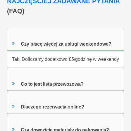
NAJCZĘŚCIEJ ZADAWANE PYTANIA
(FAQ)
Czy płacę więcej za usługi weekendowe?
Tak, Doliczamy dodatkowo £5/godzinę w weekendy
Co to jest lista przewozowa?
Dlaczego rezerwacja online?
Czy dowozicie materiały do pakowania?