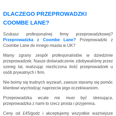
DLACZEGO PRZEPROWADZKI
COOMBE LANE?
Szukasz profesjonalnej firmy przeprowadzkowej?
Przeprowadzka z Coombe Lane?
Przeprowadzki z
Coombe Lane do innego miasta w UK?
Mamy zgrany zespół profesjonalistów w dziedzinie
przeprowadzek. Nasze doświadczenie zdobywaliśmy przez
szereg lat, realizując niezliczona ilość przeprowadzek u
osób prywatnych i firm.
Nie boimy się trudnych wyzwań, zawsze staramy się pomóc
klientowi wychodząc naprzeciw jego oczekiwaniom.
Przeprowadzka wcale nie musi być stresująca,
przeprowadzka z nami to rzecz prosta i przyjemna.
Ceny
od £45/godz
i akceptujemy wszystkie ważniejsze