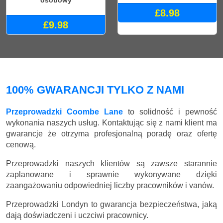
£8.98
£9.98
100% GWARANCJI TYLKO Z NAMI
Przeprowadzki Coombe Lane
to solidność i pewność
wykonania naszych usług. Kontaktując się z nami klient ma
gwarancje że otrzyma profesjonalną poradę oraz ofertę
cenową.
Przeprowadzki naszych klientów są zawsze starannie
zaplanowane i sprawnie wykonywane dzięki
zaangażowaniu odpowiedniej liczby pracowników i vanów.
Przeprowadzki Londyn to gwarancja bezpieczeństwa, jaką
dają doświadczeni i uczciwi pracownicy.