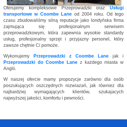
Oferujemy kompleksowe Przeprowadzki oraz
Usługi
transportowe w Coombe Lane
od 2004 roku. Od tego
czasu zbudowaliśmy silną reputacje jako londyńska firma
zajmująca się profesjonalnym serwisem
przeprowadzkowym, która zapewnia wysokie standardy
usług, profesjonalny sprzęt i przyjazny personel, który
zawsze chętnie Ci pomoże.
Wykonujemy
Przeprowadzki z Coombe Lane
jak i
Przeprowadzki do Coombe Lane
z każdego miasta w
Anglii.
W naszej ofercie mamy propozycje zarówno dla osób
poszukujących oszczędnych rozwiazań, jak równiez dla
najbardziej wymagających klientów, szukajacych
najwyższej jakości, komfortu i pewności.