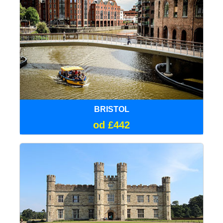
BRISTOL
od £442