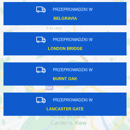
PRZEPROWADZKI W
BELGRAVIA
PRZEPROWADZKI W
LONDON BRIDGE
PRZEPROWADZKI W
BURNT OAK
PRZEPROWADZKI W
LANCASTER GATE