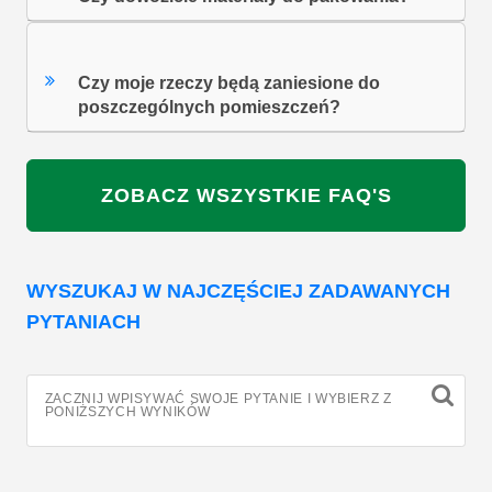
Czy moje rzeczy będą zaniesione do
poszczególnych pomieszczeń?
ZOBACZ WSZYSTKIE FAQ'S
WYSZUKAJ W NAJCZĘŚCIEJ ZADAWANYCH
PYTANIACH
ZACZNIJ WPISYWAĆ SWOJE PYTANIE I WYBIERZ Z
PONIŻSZYCH WYNIKÓW