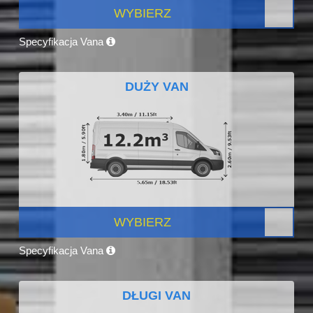
WYBIERZ
Specyfikacja Vana
DUŻY VAN
WYBIERZ
Specyfikacja Vana
DŁUGI VAN