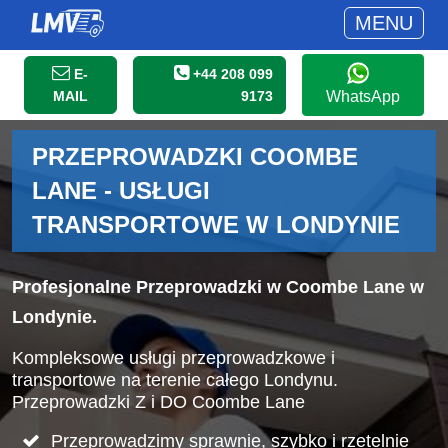
MENU
E-
+44 208 099
MAIL
9173
WhatsApp
PRZEPROWADZKI COOMBE
LANE - USŁUGI
TRANSPORTOWE W LONDYNIE
Profesjonalne Przeprowadzki w Coombe Lane w
Londynie.
Kompleksowe usługi przeprowadzkowe i
transportowe na terenie całego Londynu.
Przeprowadzki Z i DO Coombe Lane
Przeprowadzimy sprawnie, szybko i rzetelnie