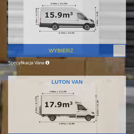
WYBIERZ
Specyfikacja Vana
LUTON VAN