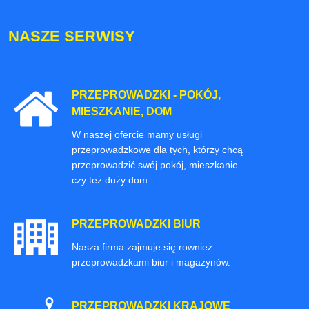
NASZE SERWISY
PRZEPROWADZKI - POKÓJ,
MIESZKANIE, DOM
W naszej ofercie mamy usługi
przeprowadzkowe dla tych, którzy chcą
przeprowadzić swój pokój, mieszkanie
czy też duży dom.
PRZEPROWADZKI BIUR
Nasza firma zajmuje się rownież
przeprowadzkami biur i magazynów.
PRZEPROWADZKI KRAJOWE