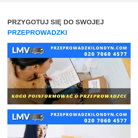
PRZYGOTUJ SIĘ DO SWOJEJ
PRZEPROWADZKI