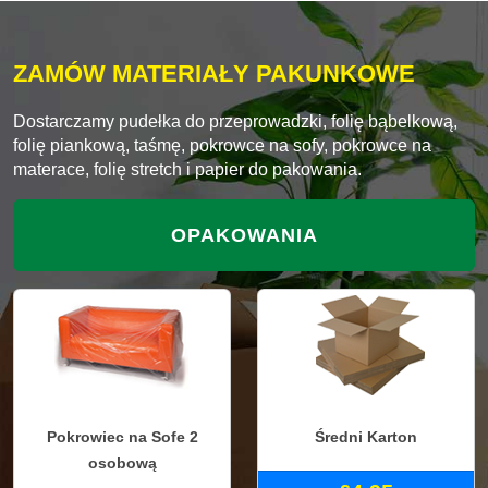
ZAMÓW MATERIAŁY PAKUNKOWE
Dostarczamy pudełka do przeprowadzki, folię bąbelkową,
folię piankową, taśmę, pokrowce na sofy, pokrowce na
materace, folię stretch i papier do pakowania.
OPAKOWANIA
Pokrowiec na Sofe 2
Średni Karton
osobową