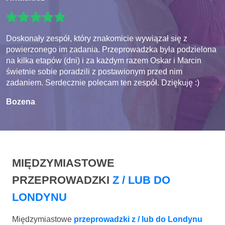
Doskonały zespół, który znakomicie wywiązał się z
powierzonego im zadania. Przeprowadzka była podzielona
na kilka etapów (dni) i za każdym razem Oskar i Marcin
świetnie sobie poradzili z postawionym przed nim
zadaniem. Serdecznie polecam ten zespół. Dziękuję :)
Bozena
MIĘDZYMIASTOWE
PRZEPROWADZKI
Z / LUB DO
LONDYNU
Międzymiastowe
przeprowadzki z / lub do Londynu