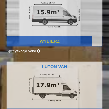
WYBIERZ
Specyfikacja Vana
LUTON VAN