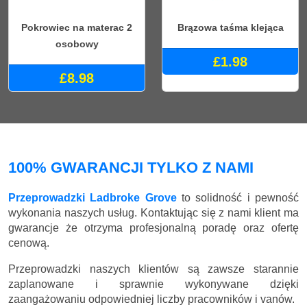
Pokrowiec na materac 2
Brązowa taśma klejąca
osobowy
£1.98
£8.98
100% GWARANCJI TYLKO Z NAMI
Przeprowadzki Ladbroke Grove
to solidność i pewność
wykonania naszych usług. Kontaktując się z nami klient ma
gwarancje że otrzyma profesjonalną poradę oraz ofertę
cenową.
Przeprowadzki naszych klientów są zawsze starannie
zaplanowane i sprawnie wykonywane dzięki
zaangażowaniu odpowiedniej liczby pracowników i vanów.