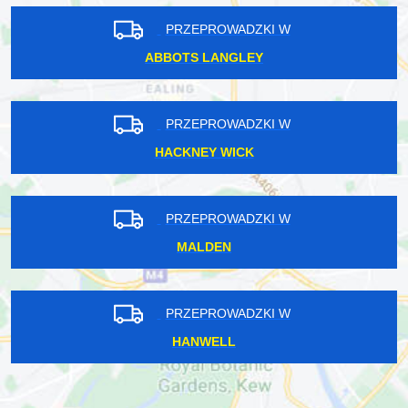
PRZEPROWADZKI W
ABBOTS LANGLEY
PRZEPROWADZKI W
HACKNEY WICK
PRZEPROWADZKI W
MALDEN
PRZEPROWADZKI W
HANWELL