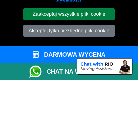
prywatności
.
Zaakceptuj wszystkie pliki cookie
Akceptuj tylko niezbędne pliki cookie
DARMOWA WYCENA
CHAT NA WHATSAPP