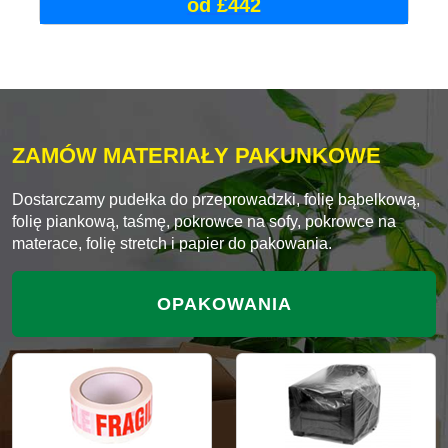
od £442
ZAMÓW MATERIAŁY PAKUNKOWE
Dostarczamy pudełka do przeprowadzki, folię bąbelkową,
folię piankową, taśmę, pokrowce na sofy, pokrowce na
materace, folię stretch i papier do pakowania.
OPAKOWANIA