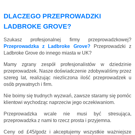
DLACZEGO PRZEPROWADZKI
LADBROKE GROVE?
Szukasz profesjonalnej firmy przeprowadzkowej?
Przeprowadzka z Ladbroke Grove?
Przeprowadzki z
Ladbroke Grove do innego miasta w UK?
Mamy zgrany zespół profesjonalistów w dziedzinie
przeprowadzek. Nasze doświadczenie zdobywaliśmy przez
szereg lat, realizując niezliczona ilość przeprowadzek u
osób prywatnych i firm.
Nie boimy się trudnych wyzwań, zawsze staramy się pomóc
klientowi wychodząc naprzeciw jego oczekiwaniom.
Przeprowadzka wcale nie musi być stresująca,
przeprowadzka z nami to rzecz prosta i przyjemna.
Ceny
od £45/godz
i akceptujemy wszystkie ważniejsze