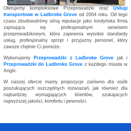
Oferujemy kompleksowe Przeprowadzki oraz
Usługi
transportowe w Ladbroke Grove
od 2004 roku. Od tego
czasu zbudowaliśmy silną reputacje jako londyńska firma
zajmująca się profesjonalnym serwisem
przeprowadzkowym, która zapewnia wysokie standardy
usług, profesjonalny sprzęt i przyjazny personel, który
zawsze chętnie Ci pomoże.
Wykonujemy
Przeprowadzki z Ladbroke Grove
jak i
Przeprowadzki do Ladbroke Grove
z każdego miasta w
Anglii.
W naszej ofercie mamy propozycje zarówno dla osób
poszukujących oszczędnych rozwiazań, jak równiez dla
najbardziej wymagających klientów, szukajacych
najwyższej jakości, komfortu i pewności.