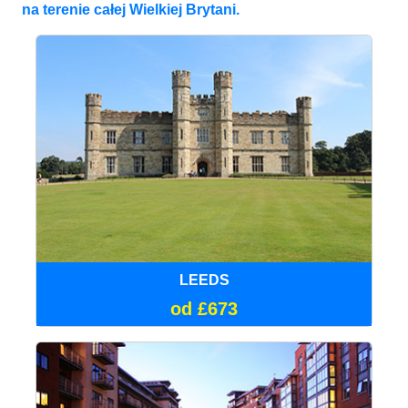
na terenie całej Wielkiej Brytani.
LEEDS
od £673