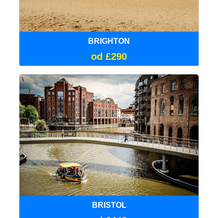
BRIGHTON
od £290
BRISTOL