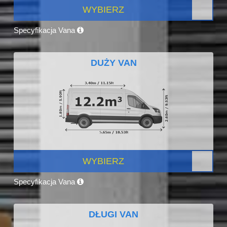
WYBIERZ
Specyfikacja Vana
DUŻY VAN
WYBIERZ
Specyfikacja Vana
DŁUGI VAN