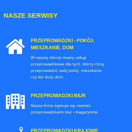
NASZE SERWISY
PRZEPROWADZKI - POKÓJ,
MIESZKANIE, DOM
W naszej ofercie mamy usługi
przeprowadzkowe dla tych, którzy chcą
przeprowadzić swój pokój, mieszkanie
czy też duży dom.
PRZEPROWADZKI BIUR
Nasza firma zajmuje się rownież
przeprowadzkami biur i magazynów.
PRZEPROWADZKI KRAJOWE