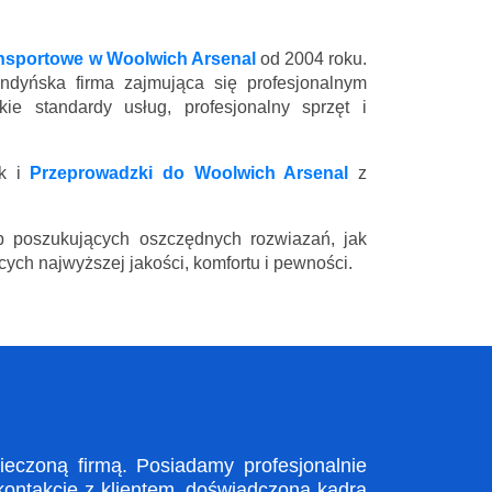
ansportowe w Woolwich Arsenal
od 2004 roku.
ndyńska firma zajmująca się profesjonalnym
e standardy usług, profesjonalny sprzęt i
k i
Przeprowadzki do Woolwich Arsenal
z
 poszukujących oszczędnych rozwiazań, jak
ych najwyższej jakości, komfortu i pewności.
eczoną firmą. Posiadamy profesjonalnie
kontakcie z klientem, doświadczona kadra