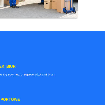
KI BIUR
e się rownież przeprowadzkami biur i
SPORTOWE