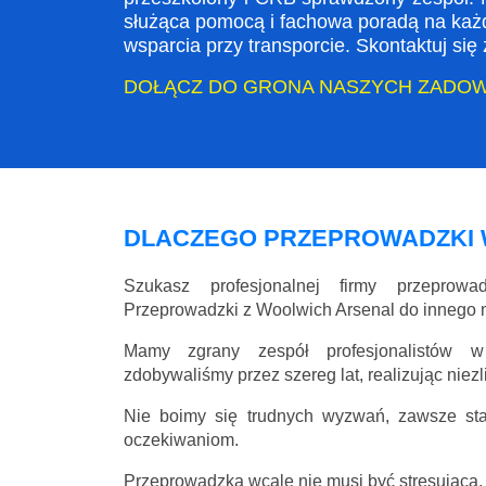
służąca pomocą i fachowa poradą na każ
wsparcia przy transporcie. Skontaktuj si
DOŁĄCZ DO GRONA NASZYCH ZADO
DLACZEGO PRZEPROWADZKI 
Szukasz profesjonalnej firmy przeprow
Przeprowadzki z Woolwich Arsenal do innego
Mamy zgrany zespół profesjonalistów w
zdobywaliśmy przez szereg lat, realizując niez
Nie boimy się trudnych wyzwań, zawsze st
oczekiwaniom.
Przeprowadzka wcale nie musi być stresująca, 