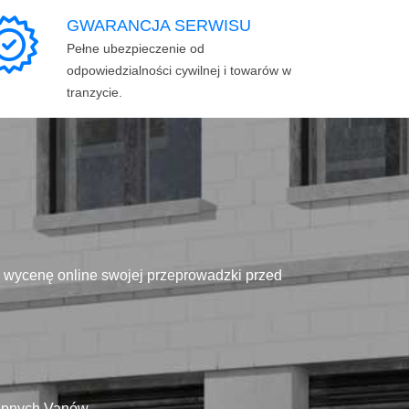
GWARANCJA SERWISU
Pełne ubezpieczenie od
odpowiedzialności cywilnej i towarów w
tranzycie.
ą wycenę online swojej przeprowadzki przed
tępnych Vanów.