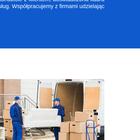
ug. Współpracujemy z firmami udzielając