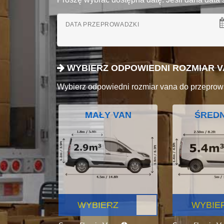
DATA PRZEPROWADZKI
WYBIERZ ODPOWIEDNI ROZMIAR 
Wybierz odpowiedni rozmiar vana do przeprow
MAŁY VAN
ŚREDN
WYBIERZ
WYBIE