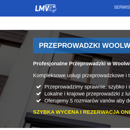
SERWI
PRZEPROWADZKI WOOLWI
Profesjonalne Przeprowadzki w Woolwi
Kompleksowe usługi przeprowadzkowe i t
Przeprowadzimy sprawnie, szybko i rz
Lokalne i krajowe przeprowadzki z l
Oferujemy 5 rozmiarów vanów aby do
SZYBKA WYCENA I REZERWACJA ONL