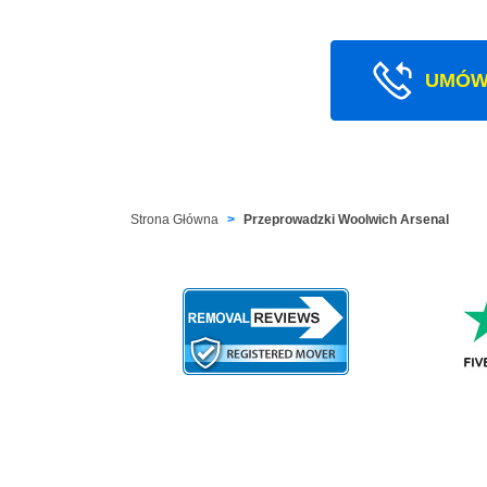
UMÓW
Strona Główna
Przeprowadzki Woolwich Arsenal