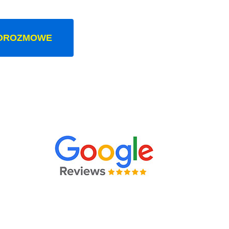
OROZMOWE