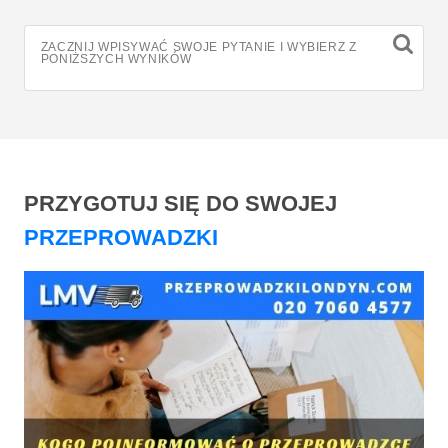
ZACZNIJ WPISYWAĆ SWOJE PYTANIE I WYBIERZ Z
PONIŻSZYCH WYNIKÓW
PRZYGOTUJ SIĘ DO SWOJEJ
PRZEPROWADZKI