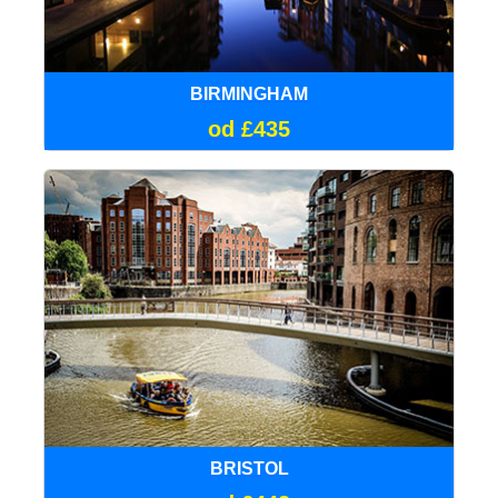
BIRMINGHAM
od £435
BRISTOL