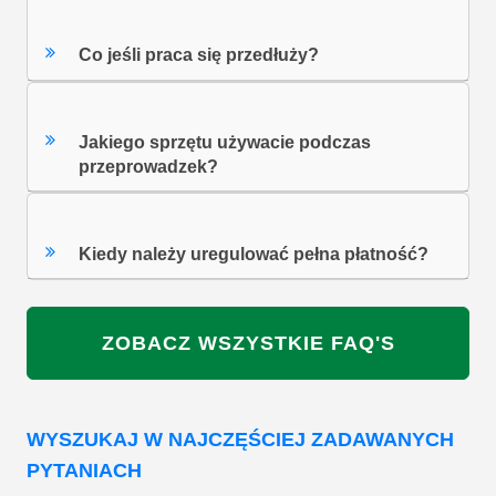
Co jeśli praca się przedłuży?
Jakiego sprzętu używacie podczas
przeprowadzek?
Kiedy należy uregulować pełna płatność?
ZOBACZ WSZYSTKIE FAQ'S
WYSZUKAJ W NAJCZĘŚCIEJ ZADAWANYCH
PYTANIACH