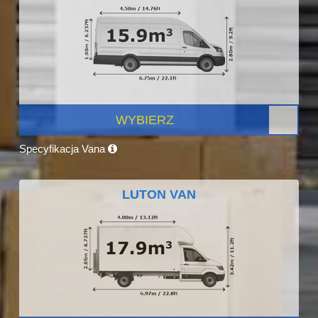
WYBIERZ
Specyfikacja Vana
LUTON VAN