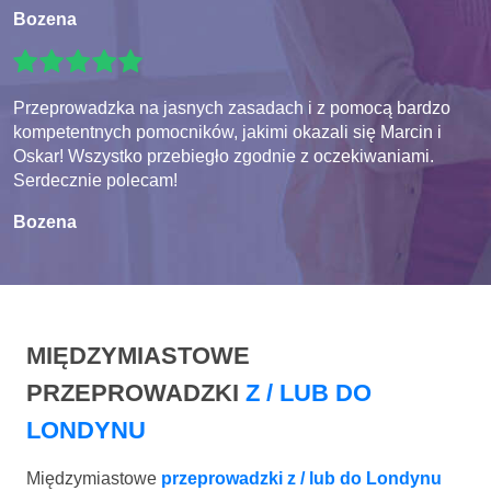
Bozena
Przeprowadzka na jasnych zasadach i z pomocą bardzo
kompetentnych pomocników, jakimi okazali się Marcin i
Oskar! Wszystko przebiegło zgodnie z oczekiwaniami.
Serdecznie polecam!
Bozena
MIĘDZYMIASTOWE
PRZEPROWADZKI
Z / LUB DO
LONDYNU
Międzymiastowe
przeprowadzki z / lub do Londynu