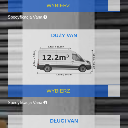
WYBIERZ
Specyfikacja Vana
DUŻY VAN
WYBIERZ
Specyfikacja Vana
DŁUGI VAN