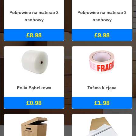
Pokrowiec na materac 2
Pokrowiec na materac 3
osobowy
osobowy
£8.98
£9.98
Folia Bąbelkowa
Taśma klejąca
£0.98
£1.98