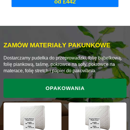
od £442
ZAMÓW MATERIAŁY PAKUNKOWE
Dostarczamy pudełka do przeprowadzki, folię bąbelkową,
folię piankową, taśmę, pokrowce na sofy, pokrowce na
materace, folię stretch i papier do pakowania.
OPAKOWANIA