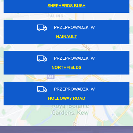
SHEPHERDS BUSH
PRZEPROWADZKI W
HAINAULT
PRZEPROWADZKI W
NORTHFIELDS
PRZEPROWADZKI W
HOLLOWAY ROAD