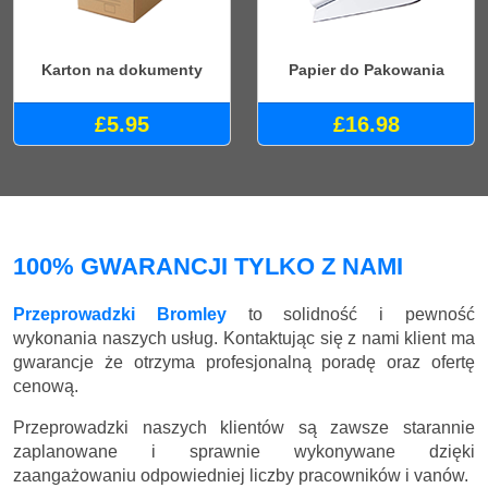
Karton na dokumenty
Papier do Pakowania
£5.95
£16.98
100% GWARANCJI TYLKO Z NAMI
Przeprowadzki Bromley
to solidność i pewność
wykonania naszych usług. Kontaktując się z nami klient ma
gwarancje że otrzyma profesjonalną poradę oraz ofertę
cenową.
Przeprowadzki naszych klientów są zawsze starannie
zaplanowane i sprawnie wykonywane dzięki
zaangażowaniu odpowiedniej liczby pracowników i vanów.