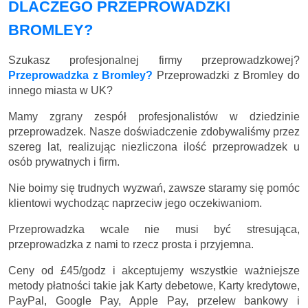
DLACZEGO PRZEPROWADZKI
BROMLEY?
Szukasz profesjonalnej firmy przeprowadzkowej?
Przeprowadzka z Bromley?
Przeprowadzki z Bromley do
innego miasta w UK?
Mamy zgrany zespół profesjonalistów w dziedzinie
przeprowadzek. Nasze doświadczenie zdobywaliśmy przez
szereg lat, realizując niezliczona ilość przeprowadzek u
osób prywatnych i firm.
Nie boimy się trudnych wyzwań, zawsze staramy się pomóc
klientowi wychodząc naprzeciw jego oczekiwaniom.
Przeprowadzka wcale nie musi być stresująca,
przeprowadzka z nami to rzecz prosta i przyjemna.
Ceny
od £45/godz
i akceptujemy wszystkie ważniejsze
metody płatności takie jak Karty debetowe, Karty kredytowe,
PayPal, Google Pay, Apple Pay, przelew bankowy i