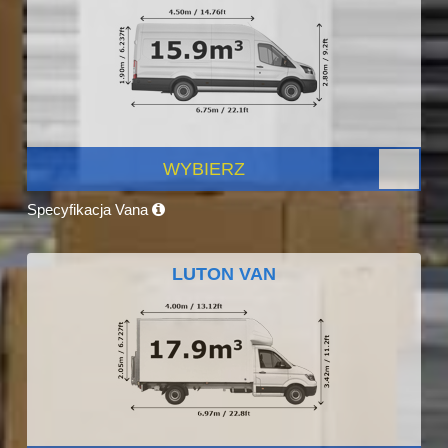
WYBIERZ
Specyfikacja Vana
LUTON VAN