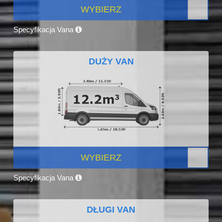
WYBIERZ
Specyfikacja Vana
DUŻY VAN
WYBIERZ
Specyfikacja Vana
DŁUGI VAN