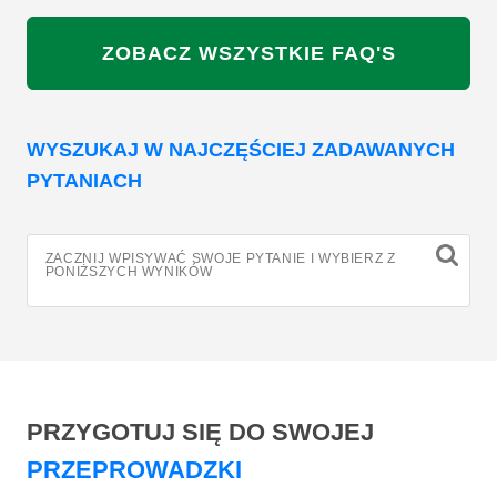
ZOBACZ WSZYSTKIE FAQ'S
WYSZUKAJ W NAJCZĘŚCIEJ ZADAWANYCH
PYTANIACH
ZACZNIJ WPISYWAĆ SWOJE PYTANIE I WYBIERZ Z
PONIŻSZYCH WYNIKÓW
PRZYGOTUJ SIĘ DO SWOJEJ
PRZEPROWADZKI