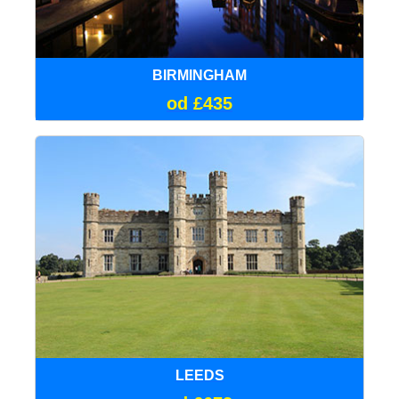
BIRMINGHAM
od £435
LEEDS