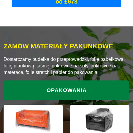
od £673
ZAMÓW MATERIAŁY PAKUNKOWE
Dostarczamy pudełka do przeprowadzki, folię bąbelkową,
folię piankową, taśmę, pokrowce na sofy, pokrowce na
materace, folię stretch i papier do pakowania.
OPAKOWANIA