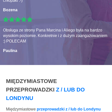
chłopaki :-)
Bozena
Obsługa ze strony Pana Marcina i Aliego była na bardzo
wysokim poziomie. Konkretnie i z dużym zaangażowaniem
:) POLECAM
Paulina
MIĘDZYMIASTOWE
PRZEPROWADZKI
Z / LUB DO
LONDYNU
Międzymiastowe
przeprowadzki z / lub do Londynu