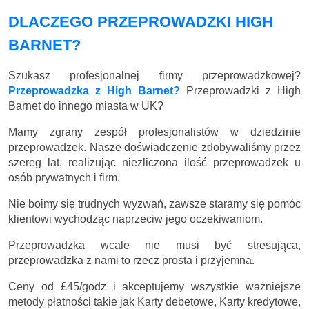
DLACZEGO PRZEPROWADZKI HIGH
BARNET?
Szukasz profesjonalnej firmy przeprowadzkowej?
Przeprowadzka z High Barnet?
Przeprowadzki z High
Barnet do innego miasta w UK?
Mamy zgrany zespół profesjonalistów w dziedzinie
przeprowadzek. Nasze doświadczenie zdobywaliśmy przez
szereg lat, realizując niezliczona ilość przeprowadzek u
osób prywatnych i firm.
Nie boimy się trudnych wyzwań, zawsze staramy się pomóc
klientowi wychodząc naprzeciw jego oczekiwaniom.
Przeprowadzka wcale nie musi być stresująca,
przeprowadzka z nami to rzecz prosta i przyjemna.
Ceny
od £45/godz
i akceptujemy wszystkie ważniejsze
metody płatności takie jak Karty debetowe, Karty kredytowe,