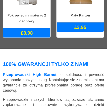
Pokrowiec na materac 2
Mały Karton
osobowy
£3.95
£8.98
100% GWARANCJI TYLKO Z NAMI
Przeprowadzki High Barnet
to solidność i pewność
wykonania naszych usług. Kontaktując się z nami klient ma
gwarancje że otrzyma profesjonalną poradę oraz ofertę
cenową.
Przeprowadzki naszych klientów są zawsze starannie
zaplanowane i sprawnie wykonywane dzięki