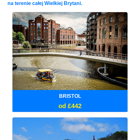
na terenie całej Wielkiej Brytani.
BRISTOL
od £442