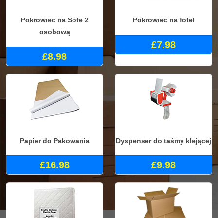
Pokrowiec na Sofe 2
Pokrowiec na fotel
osobową
£7.98
£8.98
Papier do Pakowania
Dyspenser do taśmy klejącej
£16.98
£9.98