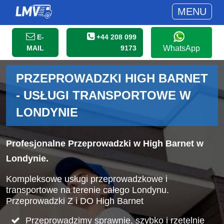
MENU
E-
+44 208 099
MAIL
9173
WhatsApp
PRZEPROWADZKI HIGH BARNET
- USŁUGI TRANSPORTOWE W
LONDYNIE
Profesjonalne Przeprowadzki w High Barnet w
Londynie.
Kompleksowe usługi przeprowadzkowe i
transportowe na terenie całego Londynu.
Przeprowadzki Z i DO High Barnet
Przeprowadzimy sprawnie, szybko i rzetelnie