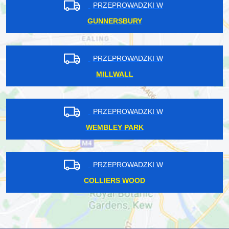
PRZEPROWADZKI W
GUNNERSBURY
PRZEPROWADZKI W
MILLWALL
PRZEPROWADZKI W
WEMBLEY PARK
PRZEPROWADZKI W
COLLIERS WOOD