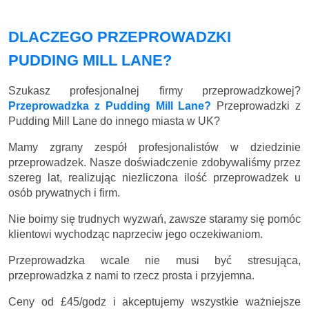
DLACZEGO PRZEPROWADZKI
PUDDING MILL LANE?
Szukasz profesjonalnej firmy przeprowadzkowej?
Przeprowadzka z Pudding Mill Lane?
Przeprowadzki z
Pudding Mill Lane do innego miasta w UK?
Mamy zgrany zespół profesjonalistów w dziedzinie
przeprowadzek. Nasze doświadczenie zdobywaliśmy przez
szereg lat, realizując niezliczona ilość przeprowadzek u
osób prywatnych i firm.
Nie boimy się trudnych wyzwań, zawsze staramy się pomóc
klientowi wychodząc naprzeciw jego oczekiwaniom.
Przeprowadzka wcale nie musi być stresująca,
przeprowadzka z nami to rzecz prosta i przyjemna.
Ceny
od £45/godz
i akceptujemy wszystkie ważniejsze