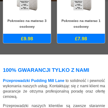
Pokrowiec na materac 3
Pokrowiec na materac 1
osobowy
osobowy
£9.98
£7.98
100% GWARANCJI TYLKO Z NAMI
Przeprowadzki Pudding Mill Lane
to solidność i pewność
wykonania naszych usług. Kontaktując się z nami klient ma
gwarancje że otrzyma profesjonalną poradę oraz ofertę
cenową.
Przeprowadzki naszych klientów są zawsze starannie