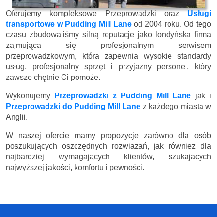
Oferujemy kompleksowe Przeprowadzki oraz
Usługi
transportowe w Pudding Mill Lane
od 2004 roku. Od tego
czasu zbudowaliśmy silną reputacje jako londyńska firma
zajmująca się profesjonalnym serwisem
przeprowadzkowym, która zapewnia wysokie standardy
usług, profesjonalny sprzęt i przyjazny personel, który
zawsze chętnie Ci pomoże.
Wykonujemy
Przeprowadzki z Pudding Mill Lane
jak i
Przeprowadzki do Pudding Mill Lane
z każdego miasta w
Anglii.
W naszej ofercie mamy propozycje zarówno dla osób
poszukujących oszczędnych rozwiazań, jak równiez dla
najbardziej wymagających klientów, szukajacych
najwyższej jakości, komfortu i pewności.