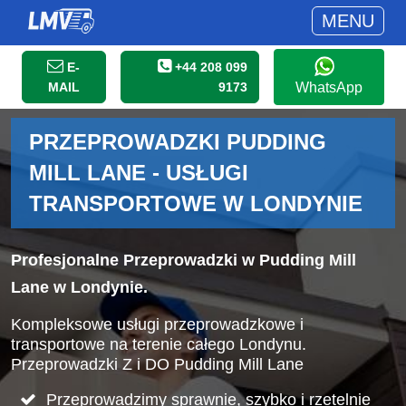
MENU
E-
+44 208 099
MAIL
9173
WhatsApp
PRZEPROWADZKI PUDDING
MILL LANE - USŁUGI
TRANSPORTOWE W LONDYNIE
Profesjonalne Przeprowadzki w Pudding Mill
Lane w Londynie.
Kompleksowe usługi przeprowadzkowe i
transportowe na terenie całego Londynu.
Przeprowadzki Z i DO Pudding Mill Lane
Przeprowadzimy sprawnie, szybko i rzetelnie