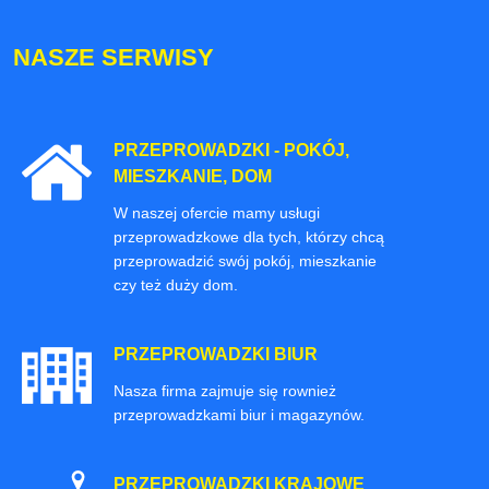
NASZE SERWISY
PRZEPROWADZKI - POKÓJ,
MIESZKANIE, DOM
W naszej ofercie mamy usługi
przeprowadzkowe dla tych, którzy chcą
przeprowadzić swój pokój, mieszkanie
czy też duży dom.
PRZEPROWADZKI BIUR
Nasza firma zajmuje się rownież
przeprowadzkami biur i magazynów.
PRZEPROWADZKI KRAJOWE