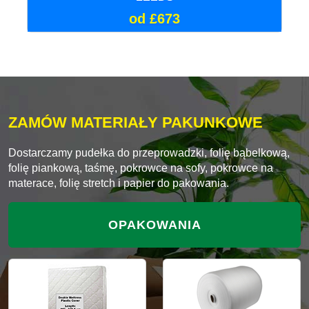
od £673
ZAMÓW MATERIAŁY PAKUNKOWE
Dostarczamy pudełka do przeprowadzki, folię bąbelkową,
folię piankową, taśmę, pokrowce na sofy, pokrowce na
materace, folię stretch i papier do pakowania.
OPAKOWANIA