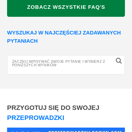
ZOBACZ WSZYSTKIE FAQ'S
WYSZUKAJ W NAJCZĘŚCIEJ ZADAWANYCH
PYTANIACH
ZACZNIJ WPISYWAĆ SWOJE PYTANIE I WYBIERZ Z
PONIŻSZYCH WYNIKÓW
PRZYGOTUJ SIĘ DO SWOJEJ
PRZEPROWADZKI