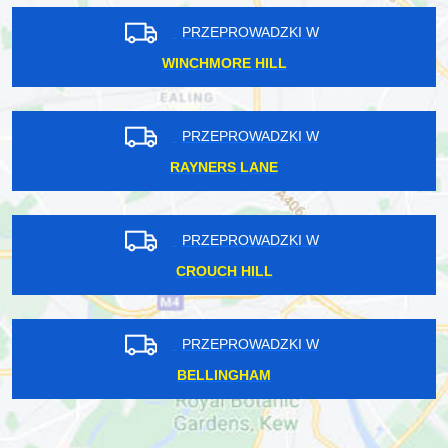
PRZEPROWADZKI W
WINCHMORE HILL
PRZEPROWADZKI W
RAYNERS LANE
PRZEPROWADZKI W
CROUCH HILL
PRZEPROWADZKI W
BELLINGHAM