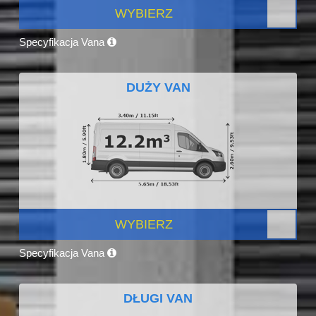
WYBIERZ
Specyfikacja Vana
DUŻY VAN
WYBIERZ
Specyfikacja Vana
DŁUGI VAN