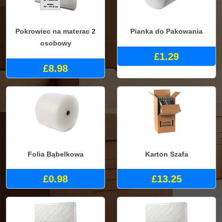
Pokrowiec na materac 2
Pianka do Pakowania
osobowy
£1.29
£8.98
Folia Bąbelkowa
Karton Szafa
£0.98
£13.25