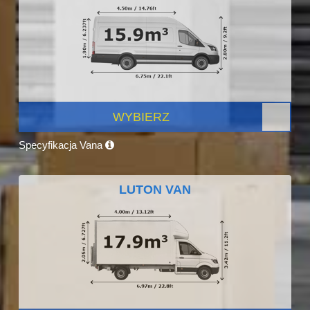
WYBIERZ
Specyfikacja Vana
LUTON VAN