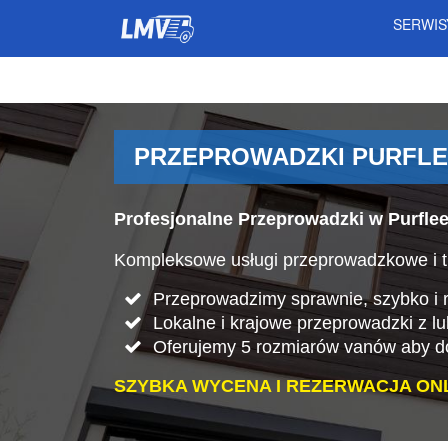
SERWI
PRZEPROWADZKI PURFLE
Profesjonalne Przeprowadzki w Purflee
Kompleksowe usługi przeprowadzkowe i tr
Przeprowadzimy sprawnie, szybko i rz
Lokalne i krajowe przeprowadzki z lu
Oferujemy 5 rozmiarów vanów aby do
SZYBKA WYCENA I REZERWACJA ONL