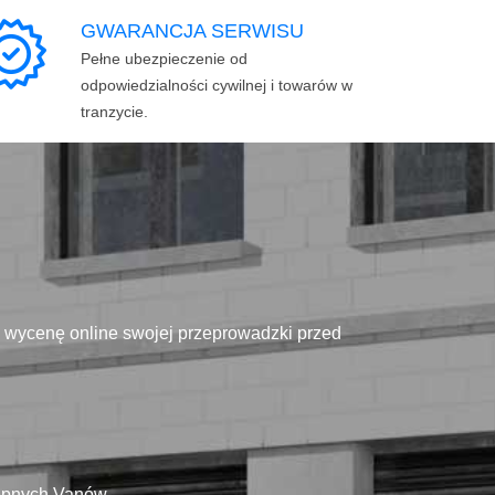
GWARANCJA SERWISU
Pełne ubezpieczenie od
odpowiedzialności cywilnej i towarów w
tranzycie.
ą wycenę online swojej przeprowadzki przed
tępnych Vanów.