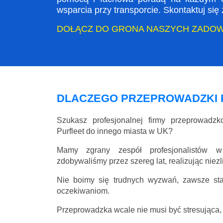
wsparcia przy transporcie. Skontaktuj si
DOŁĄCZ DO GRONA NASZYCH ZADO
DLACZEGO PRZEPROWADZKI 
Szukasz profesjonalnej firmy przeprowadz
Purfleet do innego miasta w UK?
Mamy zgrany zespół profesjonalistów w
zdobywaliśmy przez szereg lat, realizując niez
Nie boimy się trudnych wyzwań, zawsze st
oczekiwaniom.
Przeprowadzka wcale nie musi być stresująca, 