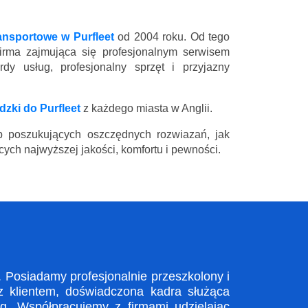
ansportowe w Purfleet
od 2004 roku. Od tego
firma zajmująca się profesjonalnym serwisem
y usług, profesjonalny sprzęt i przyjazny
zki do Purfleet
z każdego miasta w Anglii.
 poszukujących oszczędnych rozwiazań, jak
ych najwyższej jakości, komfortu i pewności.
 Posiadamy profesjonalnie przeszkolony i
z klientem, doświadczona kadra służąca
. Współpracujemy z firmami udzielając