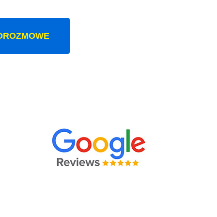
OROZMOWE