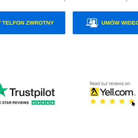
 TELFON ZWROTNY
UMÓW WIDE