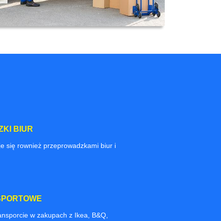
KI BIUR
e się rownież przeprowadzkami biur i
SPORTOWE
nsporcie w zakupach z Ikea, B&Q,