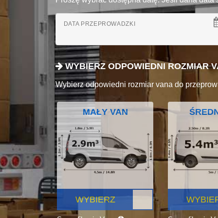
DATA PRZEPROWADZKI
WYBIERZ ODPOWIEDNI ROZMIAR 
Wybierz odpowiedni rozmiar vana do przeprow
MAŁY VAN
ŚREDN
WYBIERZ
WYBIE