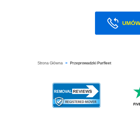
UMÓW
Strona Główna
Przeprowadzki Purfleet