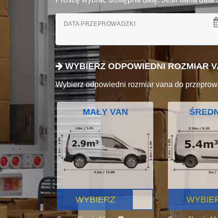
DATA PRZEPROWADZKI
WYBIERZ ODPOWIEDNI ROZMIAR 
Wybierz odpowiedni rozmiar vana do przeprow
MAŁY VAN
ŚREDN
WYBIERZ
WYBIE