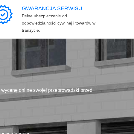
GWARANCJA SERWISU
Pełne ubezpieczenie od
odpowiedzialności cywilnej i towarów w
tranzycie.
ą wycenę online swojej przeprowadzki przed
tępnych Vanów.