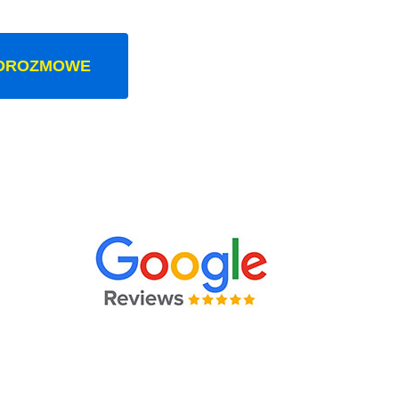
OROZMOWE