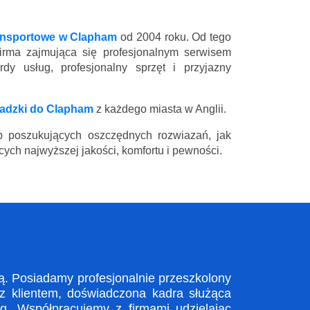
ransportowe w Clapham
od 2004 roku. Od tego
firma zajmująca się profesjonalnym serwisem
y usług, profesjonalny sprzęt i przyjazny
adzki do Clapham
z każdego miasta w Anglii.
 poszukujących oszczędnych rozwiazań, jak
ych najwyższej jakości, komfortu i pewności.
. Posiadamy profesjonalnie przeszkolony
 z klientem, doświadczona kadra służąca
. Współpracujemy z firmami udzielając