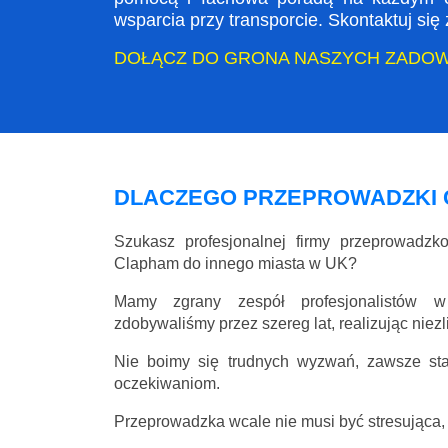
wsparcia przy transporcie. Skontaktuj si
DOŁĄCZ DO GRONA NASZYCH ZADO
DLACZEGO PRZEPROWADZKI
Szukasz profesjonalnej firmy przeprowadz
Clapham do innego miasta w UK?
Mamy zgrany zespół profesjonalistów w
zdobywaliśmy przez szereg lat, realizując niez
Nie boimy się trudnych wyzwań, zawsze st
oczekiwaniom.
Przeprowadzka wcale nie musi być stresująca, 