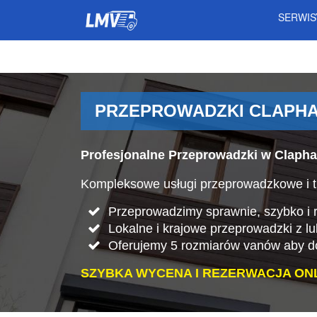
SERWI
PRZEPROWADZKI CLAPHA
Profesjonalne Przeprowadzki w Claph
Kompleksowe usługi przeprowadzkowe i t
Przeprowadzimy sprawnie, szybko i rz
Lokalne i krajowe przeprowadzki z l
Oferujemy 5 rozmiarów vanów aby do
SZYBKA WYCENA I REZERWACJA ONL