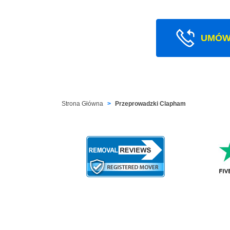
UMÓW
Strona Główna
Przeprowadzki Clapham