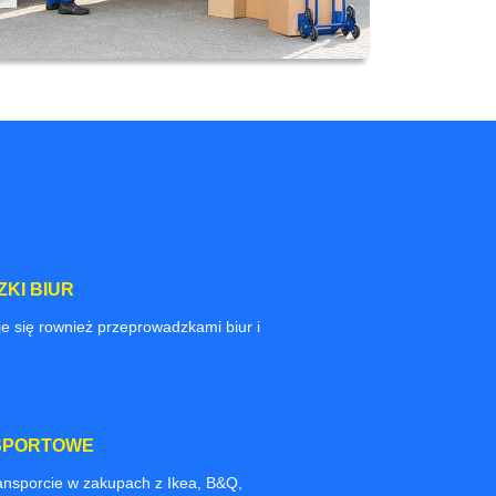
KI BIUR
e się rownież przeprowadzkami biur i
SPORTOWE
nsporcie w zakupach z Ikea, B&Q,