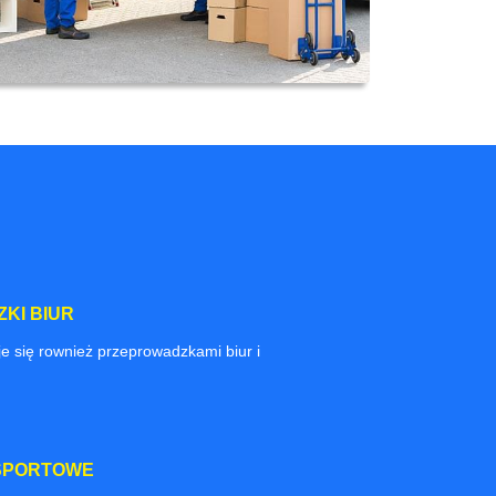
KI BIUR
e się rownież przeprowadzkami biur i
SPORTOWE