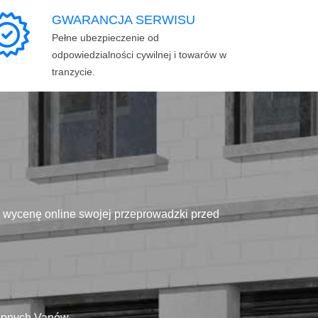
GWARANCJA SERWISU
Pełne ubezpieczenie od
odpowiedzialności cywilnej i towarów w
tranzycie.
ą wycenę online swojej przeprowadzki przed
tępnych Vanów.