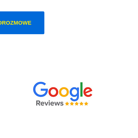
OROZMOWE