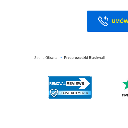
UMÓW
Strona Główna
Przeprowadzki Blackwall