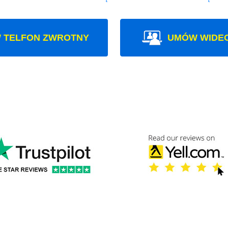
 TELFON ZWROTNY
UMÓW WIDE