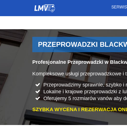
SERWI
PRZEPROWADZKI BLACKW
Profesjonalne Przeprowadzki w Blackw
Kompleksowe usługi przeprowadzkowe i tr
Przeprowadzimy sprawnie, szybko i rz
Lokalne i krajowe przeprowadzki z lu
Oferujemy 5 rozmiarów vanów aby do
SZYBKA WYCENA I REZERWACJA ONL