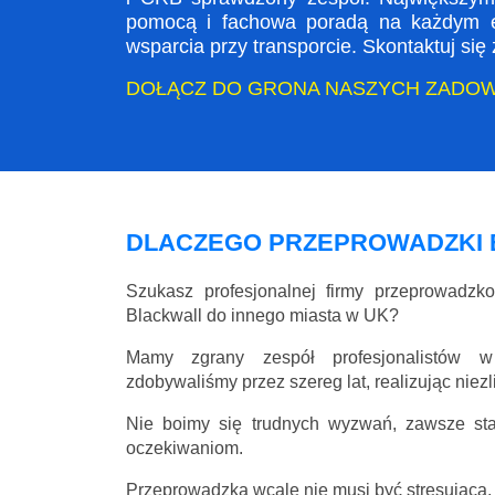
pomocą i fachowa poradą na każdym et
wsparcia przy transporcie. Skontaktuj si
DOŁĄCZ DO GRONA NASZYCH ZADO
DLACZEGO PRZEPROWADZKI
Szukasz profesjonalnej firmy przeprowadz
Blackwall do innego miasta w UK?
Mamy zgrany zespół profesjonalistów w
zdobywaliśmy przez szereg lat, realizując niez
Nie boimy się trudnych wyzwań, zawsze st
oczekiwaniom.
Przeprowadzka wcale nie musi być stresująca, 