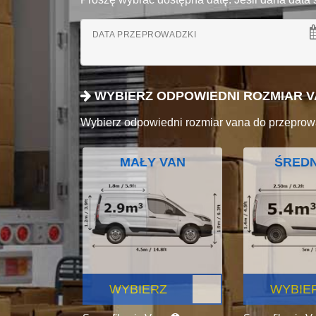
DATA PRZEPROWADZKI
WYBIERZ ODPOWIEDNI ROZMIAR 
Wybierz odpowiedni rozmiar vana do przeprow
MAŁY VAN
ŚREDN
WYBIERZ
WYBIE