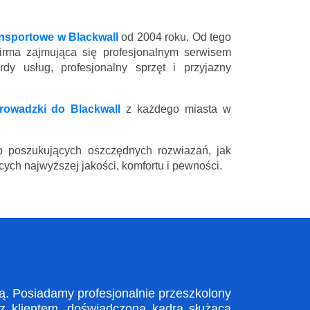
ansportowe w Blackwall
od 2004 roku. Od tego
firma zajmująca się profesjonalnym serwisem
y usług, profesjonalny sprzęt i przyjazny
rowadzki do Blackwall
z każdego miasta w
 poszukujących oszczędnych rozwiazań, jak
ych najwyższej jakości, komfortu i pewności.
. Posiadamy profesjonalnie przeszkolony
 z klientem, doświadczona kadra służąca