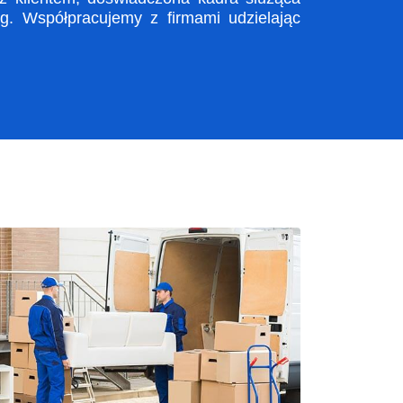
. Współpracujemy z firmami udzielając