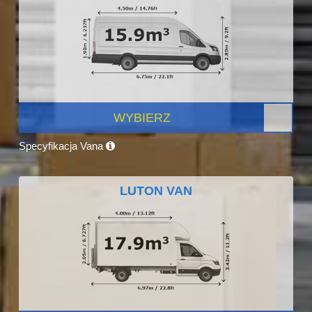
WYBIERZ
Specyfikacja Vana
LUTON VAN