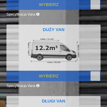
WYBIERZ
Specyfikacja Vana
DUŻY VAN
WYBIERZ
Specyfikacja Vana
DŁUGI VAN