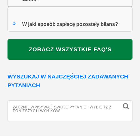
W jaki sposób zapłacę pozostały bilans?
ZOBACZ WSZYSTKIE FAQ'S
WYSZUKAJ W NAJCZĘŚCIEJ ZADAWANYCH
PYTANIACH
ZACZNIJ WPISYWAĆ SWOJE PYTANIE I WYBIERZ Z
PONIŻSZYCH WYNIKÓW