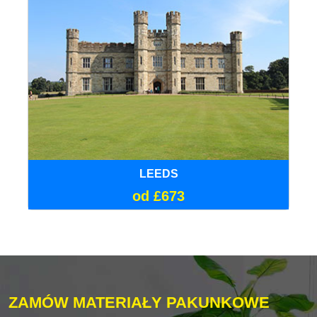
LEEDS
od £673
ZAMÓW MATERIAŁY PAKUNKOWE