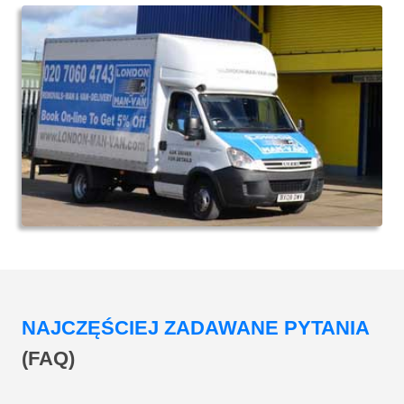
NAJCZĘŚCIEJ ZADAWANE PYTANIA
(FAQ)