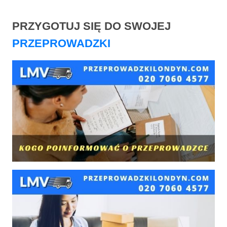
PRZYGOTUJ SIĘ DO SWOJEJ
PRZEPROWADZKI