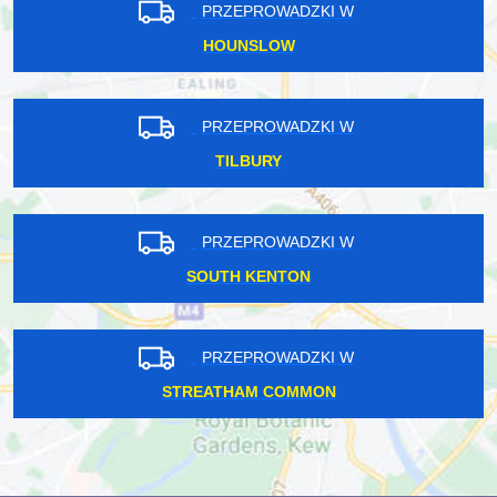
PRZEPROWADZKI W
HOUNSLOW
PRZEPROWADZKI W
TILBURY
PRZEPROWADZKI W
SOUTH KENTON
PRZEPROWADZKI W
STREATHAM COMMON