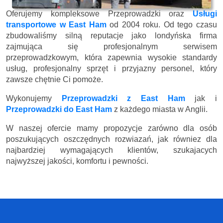
Oferujemy kompleksowe Przeprowadzki oraz
Usługi
transportowe w East Ham
od 2004 roku. Od tego czasu
zbudowaliśmy silną reputacje jako londyńska firma
zajmująca się profesjonalnym serwisem
przeprowadzkowym, która zapewnia wysokie standardy
usług, profesjonalny sprzęt i przyjazny personel, który
zawsze chętnie Ci pomoże.
Wykonujemy
Przeprowadzki z East Ham
jak i
Przeprowadzki do East Ham
z każdego miasta w Anglii.
W naszej ofercie mamy propozycje zarówno dla osób
poszukujących oszczędnych rozwiazań, jak równiez dla
najbardziej wymagających klientów, szukajacych
najwyższej jakości, komfortu i pewności.