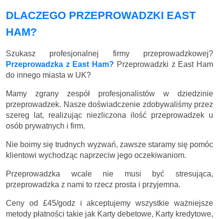
DLACZEGO PRZEPROWADZKI EAST
HAM?
Szukasz profesjonalnej firmy przeprowadzkowej?
Przeprowadzka z East Ham?
Przeprowadzki z East Ham
do innego miasta w UK?
Mamy zgrany zespół profesjonalistów w dziedzinie
przeprowadzek. Nasze doświadczenie zdobywaliśmy przez
szereg lat, realizując niezliczona ilość przeprowadzek u
osób prywatnych i firm.
Nie boimy się trudnych wyzwań, zawsze staramy się pomóc
klientowi wychodząc naprzeciw jego oczekiwaniom.
Przeprowadzka wcale nie musi być stresująca,
przeprowadzka z nami to rzecz prosta i przyjemna.
Ceny
od £45/godz
i akceptujemy wszystkie ważniejsze
metody płatności takie jak Karty debetowe, Karty kredytowe,