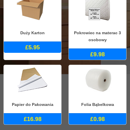
Duży Karton
Pokrowiec na materac 3
osobowy
£5.95
£9.98
Papier do Pakowania
Folia Bąbelkowa
£16.98
£0.98