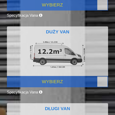
WYBIERZ
Specyfikacja Vana
DUŻY VAN
WYBIERZ
Specyfikacja Vana
DŁUGI VAN