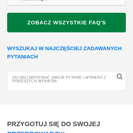
ZOBACZ WSZYSTKIE FAQ'S
WYSZUKAJ W NAJCZĘŚCIEJ ZADAWANYCH
PYTANIACH
ZACZNIJ WPISYWAĆ SWOJE PYTANIE I WYBIERZ Z
PONIŻSZYCH WYNIKÓW
PRZYGOTUJ SIĘ DO SWOJEJ