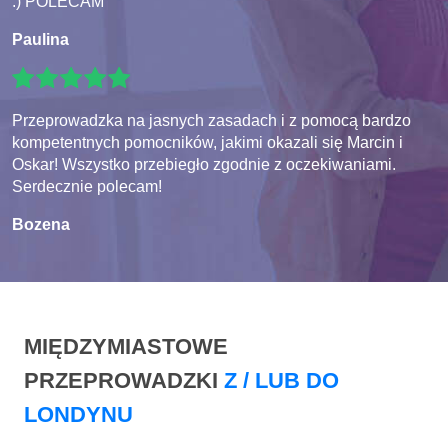
:) POLECAM
Paulina
Przeprowadzka na jasnych zasadach i z pomocą bardzo
kompetentnych pomocników, jakimi okazali się Marcin i
Oskar! Wszystko przebiegło zgodnie z oczekiwaniami.
Serdecznie polecam!
Bozena
MIĘDZYMIASTOWE
PRZEPROWADZKI
Z / LUB DO
LONDYNU