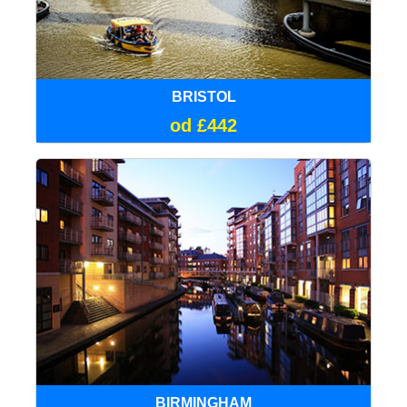
BRISTOL
od £442
BIRMINGHAM