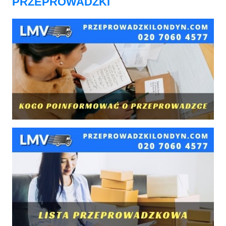
PRZEPROWADZKI