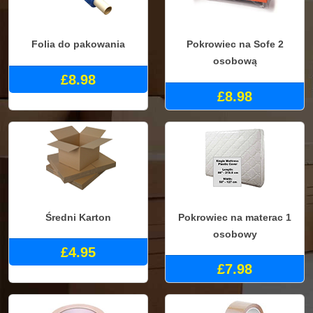
Folia do pakowania
Pokrowiec na Sofe 2
osobową
£8.98
£8.98
Średni Karton
Pokrowiec na materac 1
osobowy
£4.95
£7.98