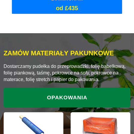
od £435
ZAMÓW MATERIAŁY PAKUNKOWE
Dostarczamy pudełka do przeprowadzki, folię bąbelkową,
folię piankową, taśmę, pokrowce na sofy, pokrowce na
materace, folię stretch i papier do pakowania.
OPAKOWANIA