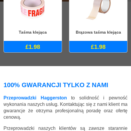
Taśma klejąca
Brązowa taśma klejąca
£1.98
£1.98
100% GWARANCJI TYLKO Z NAMI
Przeprowadzki Haggerston
to solidność i pewność
wykonania naszych usług. Kontaktując się z nami klient ma
gwarancje że otrzyma profesjonalną poradę oraz ofertę
cenową.
Przeprowadzki naszych klientów są zawsze starannie