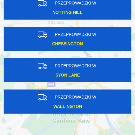
PRZEPROWADZKI W
NOTTING HILL
PRZEPROWADZKI W
CHESSINGTON
PRZEPROWADZKI W
SYON LANE
PRZEPROWADZKI W
WALLINGTON