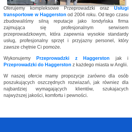
Oferujemy kompleksowe Przeprowadzki oraz
Usługi
transportowe w Haggerston
od 2004 roku. Od tego czasu
zbudowaliśmy silną reputacje jako londyńska firma
zajmująca się profesjonalnym serwisem
przeprowadzkowym, która zapewnia wysokie standardy
usług, profesjonalny sprzęt i przyjazny personel, który
zawsze chętnie Ci pomoże.
Wykonujemy
Przeprowadzki z Haggerston
jak i
Przeprowadzki do Haggerston
z każdego miasta w Anglii.
W naszej ofercie mamy propozycje zarówno dla osób
poszukujących oszczędnych rozwiazań, jak równiez dla
najbardziej wymagających klientów, szukajacych
najwyższej jakości, komfortu i pewności.