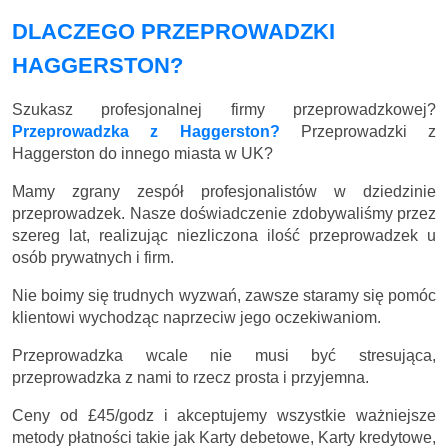
DLACZEGO PRZEPROWADZKI
HAGGERSTON?
Szukasz profesjonalnej firmy przeprowadzkowej?
Przeprowadzka z Haggerston?
Przeprowadzki z
Haggerston do innego miasta w UK?
Mamy zgrany zespół profesjonalistów w dziedzinie
przeprowadzek. Nasze doświadczenie zdobywaliśmy przez
szereg lat, realizując niezliczona ilość przeprowadzek u
osób prywatnych i firm.
Nie boimy się trudnych wyzwań, zawsze staramy się pomóc
klientowi wychodząc naprzeciw jego oczekiwaniom.
Przeprowadzka wcale nie musi być stresująca,
przeprowadzka z nami to rzecz prosta i przyjemna.
Ceny
od £45/godz
i akceptujemy wszystkie ważniejsze
metody płatności takie jak Karty debetowe, Karty kredytowe,