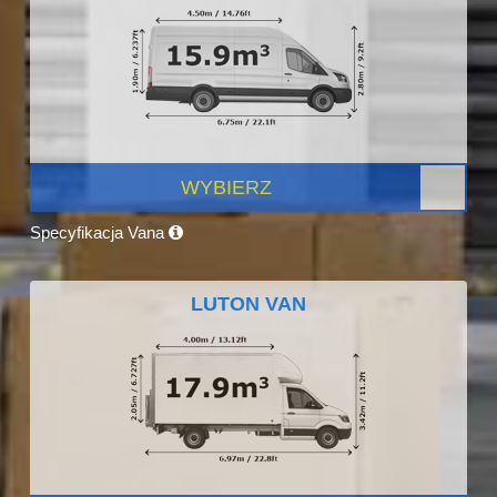
WYBIERZ
Specyfikacja Vana
LUTON VAN