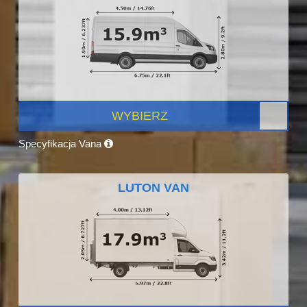
WYBIERZ
Specyfikacja Vana
LUTON VAN