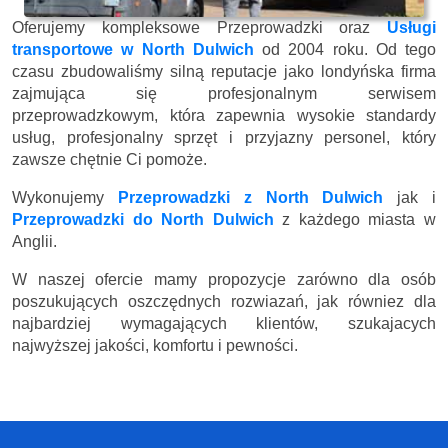
Oferujemy kompleksowe Przeprowadzki oraz
Usługi
transportowe w North Dulwich
od 2004 roku. Od tego
czasu zbudowaliśmy silną reputacje jako londyńska firma
zajmująca się profesjonalnym serwisem
przeprowadzkowym, która zapewnia wysokie standardy
usług, profesjonalny sprzęt i przyjazny personel, który
zawsze chętnie Ci pomoże.
Wykonujemy
Przeprowadzki z North Dulwich
jak i
Przeprowadzki do North Dulwich
z każdego miasta w
Anglii.
W naszej ofercie mamy propozycje zarówno dla osób
poszukujących oszczędnych rozwiazań, jak równiez dla
najbardziej wymagających klientów, szukajacych
najwyższej jakości, komfortu i pewności.