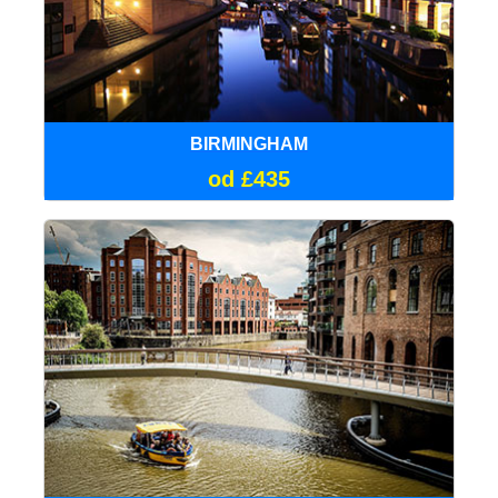
BIRMINGHAM
od £435