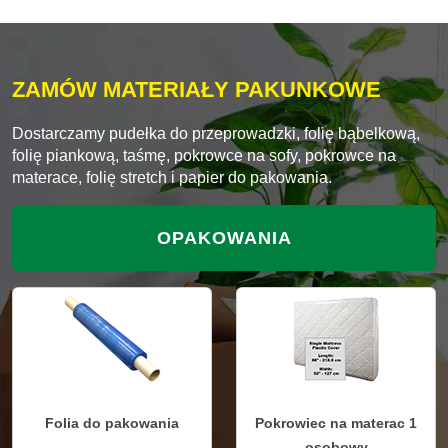
ZAMÓW MATERIAŁY PAKUNKOWE
Dostarczamy pudełka do przeprowadzki, folię bąbelkową,
folię piankową, taśmę, pokrowce na sofy, pokrowce na
materace, folię stretch i papier do pakowania.
OPAKOWANIA
Folia do pakowania
Pokrowiec na materac 1
osobowy