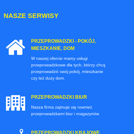
NASZE SERWISY
PRZEPROWADZKI - POKÓJ,
MIESZKANIE, DOM
W naszej ofercie mamy usługi
przeprowadzkowe dla tych, którzy chcą
przeprowadzić swój pokój, mieszkanie
czy też duży dom.
PRZEPROWADZKI BIUR
Nasza firma zajmuje się rownież
przeprowadzkami biur i magazynów.
PRZEPROWADZKI KRAJOWE