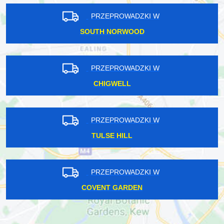
PRZEPROWADZKI W
SOUTH NORWOOD
PRZEPROWADZKI W
CHIGWELL
PRZEPROWADZKI W
TULSE HILL
PRZEPROWADZKI W
COVENT GARDEN