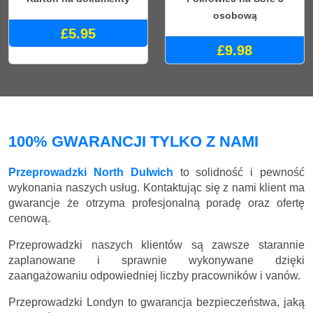
osobową
£5.95
£9.98
100% GWARANCJI TYLKO Z NAMI
Przeprowadzki North Dulwich
to solidność i pewność
wykonania naszych usług. Kontaktując się z nami klient ma
gwarancje że otrzyma profesjonalną poradę oraz ofertę
cenową.
Przeprowadzki naszych klientów są zawsze starannie
zaplanowane i sprawnie wykonywane dzięki
zaangażowaniu odpowiedniej liczby pracowników i vanów.
Przeprowadzki Londyn to gwarancja bezpieczeństwa, jaką