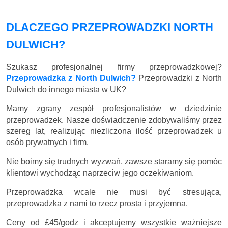
DLACZEGO PRZEPROWADZKI NORTH
DULWICH?
Szukasz profesjonalnej firmy przeprowadzkowej?
Przeprowadzka z North Dulwich?
Przeprowadzki z North
Dulwich do innego miasta w UK?
Mamy zgrany zespół profesjonalistów w dziedzinie
przeprowadzek. Nasze doświadczenie zdobywaliśmy przez
szereg lat, realizując niezliczona ilość przeprowadzek u
osób prywatnych i firm.
Nie boimy się trudnych wyzwań, zawsze staramy się pomóc
klientowi wychodząc naprzeciw jego oczekiwaniom.
Przeprowadzka wcale nie musi być stresująca,
przeprowadzka z nami to rzecz prosta i przyjemna.
Ceny
od £45/godz
i akceptujemy wszystkie ważniejsze