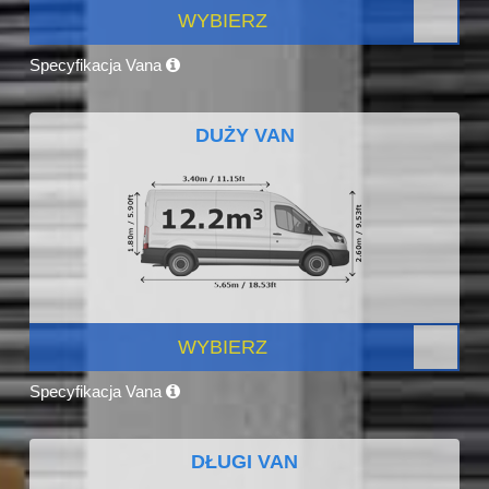
WYBIERZ
Specyfikacja Vana
DUŻY VAN
WYBIERZ
Specyfikacja Vana
DŁUGI VAN