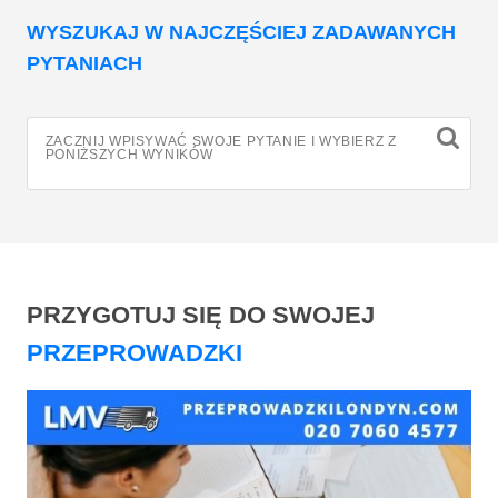
WYSZUKAJ W NAJCZĘŚCIEJ ZADAWANYCH
PYTANIACH
ZACZNIJ WPISYWAĆ SWOJE PYTANIE I WYBIERZ Z
PONIŻSZYCH WYNIKÓW
PRZYGOTUJ SIĘ DO SWOJEJ
PRZEPROWADZKI