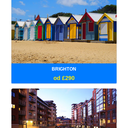
BRIGHTON
od £290