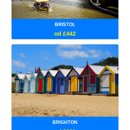
BRISTOL
od £442
BRIGHTON