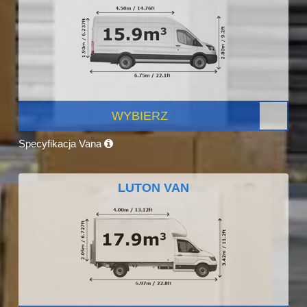
WYBIERZ
Specyfikacja Vana
LUTON VAN