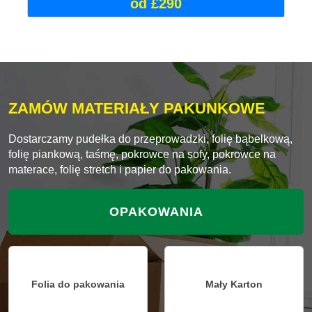
od £290
ZAMÓW MATERIAŁY PAKUNKOWE
Dostarczamy pudełka do przeprowadzki, folię bąbelkową,
folię piankową, taśmę, pokrowce na sofy, pokrowce na
materace, folię stretch i papier do pakowania.
OPAKOWANIA