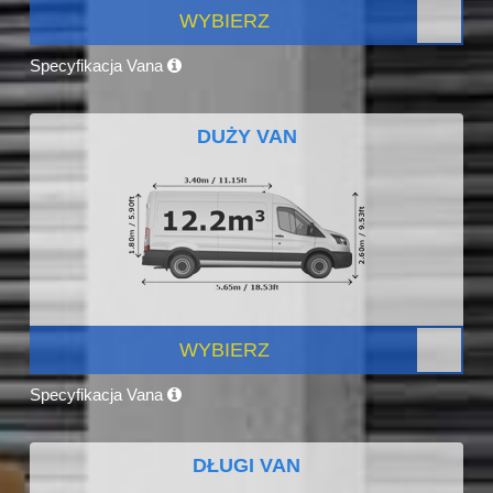
WYBIERZ
Specyfikacja Vana
DUŻY VAN
WYBIERZ
Specyfikacja Vana
DŁUGI VAN