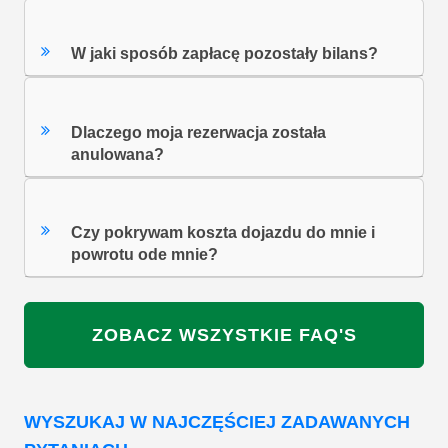
Jaka jest opłata za piętra?
W jaki sposób zapłacę pozostały bilans?
Dlaczego moja rezerwacja została
anulowana?
Czy pokrywam koszta dojazdu do mnie i
powrotu ode mnie?
ZOBACZ WSZYSTKIE FAQ'S