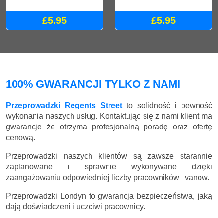
Karton na dokumenty
Duży Karton
£5.95
£5.95
100% GWARANCJI TYLKO Z NAMI
Przeprowadzki Regents Street
to solidność i pewność
wykonania naszych usług. Kontaktując się z nami klient ma
gwarancje że otrzyma profesjonalną poradę oraz ofertę
cenową.
Przeprowadzki naszych klientów są zawsze starannie
zaplanowane i sprawnie wykonywane dzięki
zaangażowaniu odpowiedniej liczby pracowników i vanów.