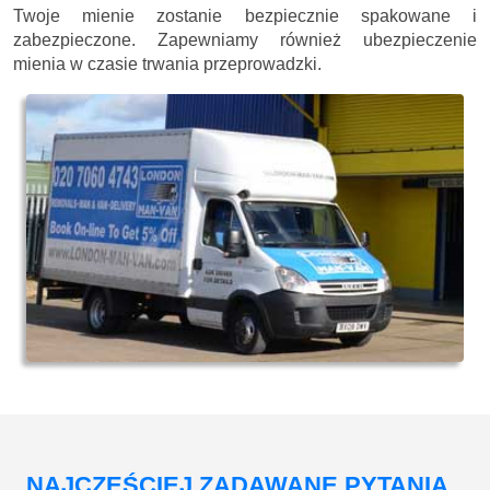
Przeprowadzki Londyn to gwarancja bezpieczeństwa, jaką
dają doświadczeni i uczciwi pracownicy.
Twoje mienie zostanie bezpiecznie spakowane i
zabezpieczone. Zapewniamy również ubezpieczenie
mienia w czasie trwania przeprowadzki.