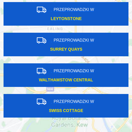
PRZEPROWADZKI W
LEYTONSTONE
PRZEPROWADZKI W
SURREY QUAYS
PRZEPROWADZKI W
WALTHAMSTOW CENTRAL
PRZEPROWADZKI W
SWISS COTTAGE