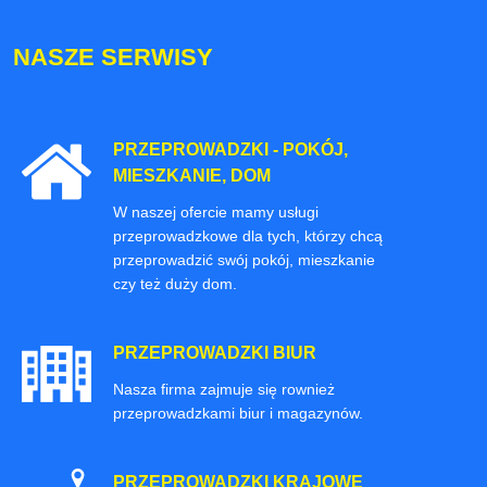
NASZE SERWISY
PRZEPROWADZKI - POKÓJ,
MIESZKANIE, DOM
W naszej ofercie mamy usługi
przeprowadzkowe dla tych, którzy chcą
przeprowadzić swój pokój, mieszkanie
czy też duży dom.
PRZEPROWADZKI BIUR
Nasza firma zajmuje się rownież
przeprowadzkami biur i magazynów.
PRZEPROWADZKI KRAJOWE