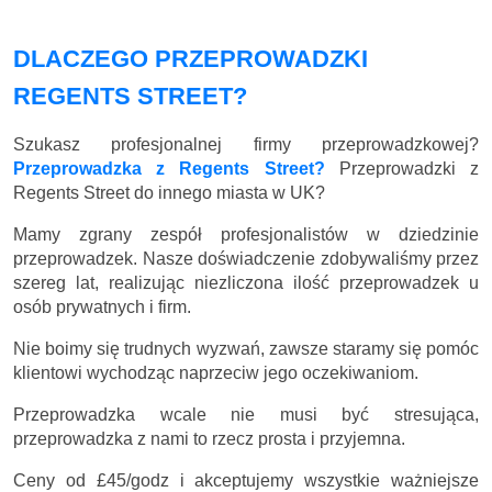
DLACZEGO PRZEPROWADZKI
REGENTS STREET?
Szukasz profesjonalnej firmy przeprowadzkowej?
Przeprowadzka z Regents Street?
Przeprowadzki z
Regents Street do innego miasta w UK?
Mamy zgrany zespół profesjonalistów w dziedzinie
przeprowadzek. Nasze doświadczenie zdobywaliśmy przez
szereg lat, realizując niezliczona ilość przeprowadzek u
osób prywatnych i firm.
Nie boimy się trudnych wyzwań, zawsze staramy się pomóc
klientowi wychodząc naprzeciw jego oczekiwaniom.
Przeprowadzka wcale nie musi być stresująca,
przeprowadzka z nami to rzecz prosta i przyjemna.
Ceny
od £45/godz
i akceptujemy wszystkie ważniejsze