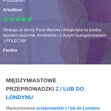
Pozdrawiam
Arkadiusz
Obsługa ze strony Pana Marcina i Aliego była na bardzo
wysokim poziomie. Konkretnie i z dużym zaangażowaniem
:) POLECAM
Paulina
MIĘDZYMIASTOWE
PRZEPROWADZKI
Z / LUB DO
LONDYNU
Międzymiastowe
przeprowadzki z / lub do Londynu