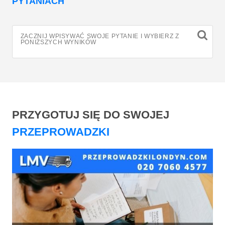
WYSZUKAJ W NAJCZĘŚCIEJ ZADAWANYCH
PYTANIACH
ZACZNIJ WPISYWAĆ SWOJE PYTANIE I WYBIERZ Z
PONIŻSZYCH WYNIKÓW
PRZYGOTUJ SIĘ DO SWOJEJ
PRZEPROWADZKI