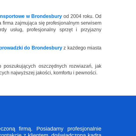
ransportowe w Brondesbury
od 2004 roku. Od
a firma zajmująca się profesjonalnym serwisem
y usług, profesjonalny sprzęt i przyjazny
prowadzki do Brondesbury
z każdego miasta
 poszukujących oszczędnych rozwiazań, jak
ych najwyższej jakości, komfortu i pewności.
zoną firmą. Posiadamy profesjonalnie
kontakcie z klientem, doświadczona kadra