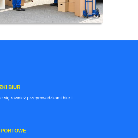
KI BIUR
e się rownież przeprowadzkami biur i
SPORTOWE