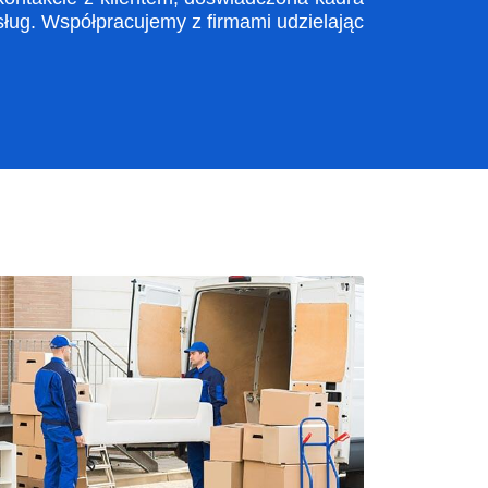
ug. Współpracujemy z firmami udzielając