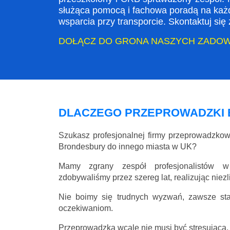
służąca pomocą i fachowa poradą na każ
wsparcia przy transporcie. Skontaktuj si
DOŁĄCZ DO GRONA NASZYCH ZADO
DLACZEGO PRZEPROWADZKI
Szukasz profesjonalnej firmy przeprowadzko
Brondesbury do innego miasta w UK?
Mamy zgrany zespół profesjonalistów w
zdobywaliśmy przez szereg lat, realizując niez
Nie boimy się trudnych wyzwań, zawsze st
oczekiwaniom.
Przeprowadzka wcale nie musi być stresująca, 