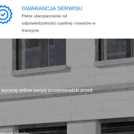
GWARANCJA SERWISU
Pełne ubezpieczenie od
odpowiedzialności cywilnej i towarów w
tranzycie.
ą wycenę online swojej przeprowadzki przed
tępnych Vanów.