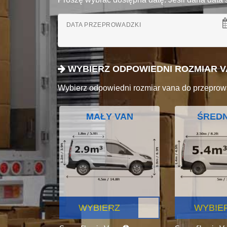
DATA PRZEPROWADZKI
WYBIERZ ODPOWIEDNI ROZMIAR 
Wybierz odpowiedni rozmiar vana do przeprow
MAŁY VAN
ŚREDN
WYBIERZ
WYBIE