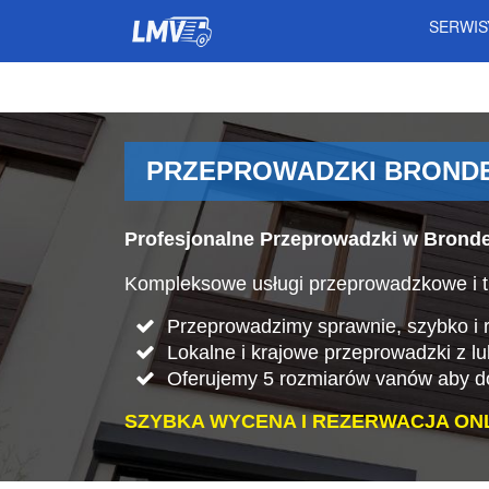
SERWI
PRZEPROWADZKI BRONDE
Profesjonalne Przeprowadzki w Brond
Kompleksowe usługi przeprowadzkowe i t
Przeprowadzimy sprawnie, szybko i rz
Lokalne i krajowe przeprowadzki z l
Oferujemy 5 rozmiarów vanów aby do
SZYBKA WYCENA I REZERWACJA ONL