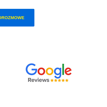
OROZMOWE