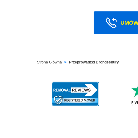
UMÓW
Strona Główna
Przeprowadzki Brondesbury