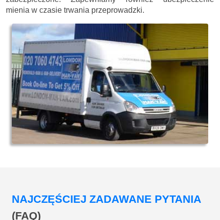
mienia w czasie trwania przeprowadzki.
NAJCZĘŚCIEJ ZADAWANE PYTANIA
(FAQ)