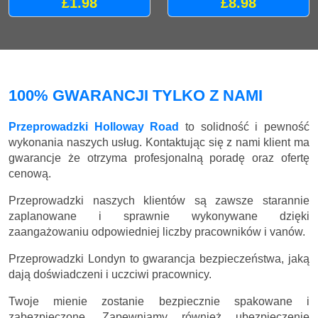
£1.98
£8.98
100% GWARANCJI TYLKO Z NAMI
Przeprowadzki Holloway Road
to solidność i pewność
wykonania naszych usług. Kontaktując się z nami klient ma
gwarancje że otrzyma profesjonalną poradę oraz ofertę
cenową.
Przeprowadzki naszych klientów są zawsze starannie
zaplanowane i sprawnie wykonywane dzięki
zaangażowaniu odpowiedniej liczby pracowników i vanów.
Przeprowadzki Londyn to gwarancja bezpieczeństwa, jaką
dają doświadczeni i uczciwi pracownicy.
Twoje mienie zostanie bezpiecznie spakowane i
zabezpieczone. Zapewniamy również ubezpieczenie