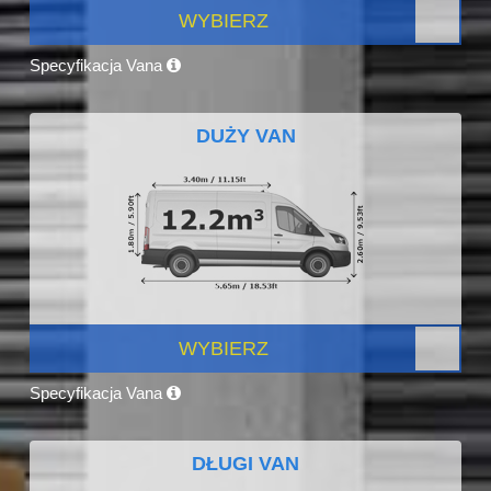
WYBIERZ
Specyfikacja Vana
DUŻY VAN
WYBIERZ
Specyfikacja Vana
DŁUGI VAN