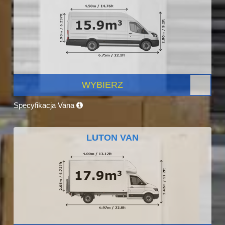
WYBIERZ
Specyfikacja Vana
LUTON VAN