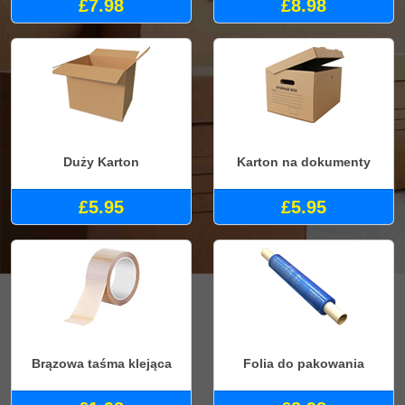
£7.98
£8.98
Duży Karton
Karton na dokumenty
£5.95
£5.95
Brązowa taśma klejąca
Folia do pakowania