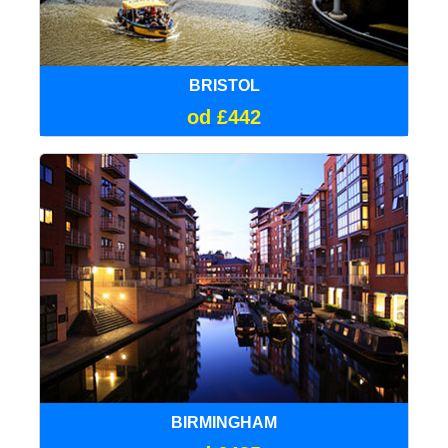
BRISTOL
od £442
BIRMINGHAM