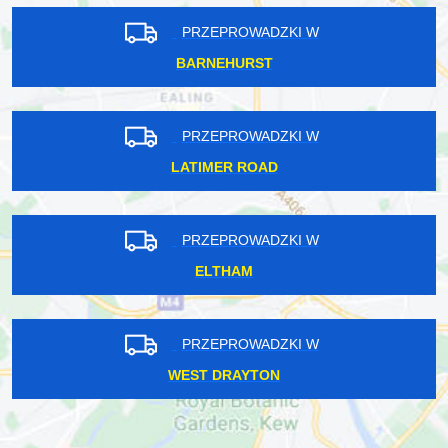
PRZEPROWADZKI W
BARNEHURST
PRZEPROWADZKI W
LATIMER ROAD
PRZEPROWADZKI W
ELTHAM
PRZEPROWADZKI W
WEST DRAYTON