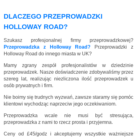
DLACZEGO PRZEPROWADZKI
HOLLOWAY ROAD?
Szukasz profesjonalnej firmy przeprowadzkowej?
Przeprowadzka z Holloway Road?
Przeprowadzki z
Holloway Road do innego miasta w UK?
Mamy zgrany zespół profesjonalistów w dziedzinie
przeprowadzek. Nasze doświadczenie zdobywaliśmy przez
szereg lat, realizując niezliczona ilość przeprowadzek u
osób prywatnych i firm.
Nie boimy się trudnych wyzwań, zawsze staramy się pomóc
klientowi wychodząc naprzeciw jego oczekiwaniom.
Przeprowadzka wcale nie musi być stresująca,
przeprowadzka z nami to rzecz prosta i przyjemna.
Ceny
od £45/godz
i akceptujemy wszystkie ważniejsze