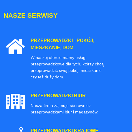
NASZE SERWISY
PRZEPROWADZKI - POKÓJ,
MIESZKANIE, DOM
W naszej ofercie mamy usługi
przeprowadzkowe dla tych, którzy chcą
przeprowadzić swój pokój, mieszkanie
czy też duży dom.
PRZEPROWADZKI BIUR
Nasza firma zajmuje się rownież
przeprowadzkami biur i magazynów.
PRZEPROWADZKI KRAJOWE