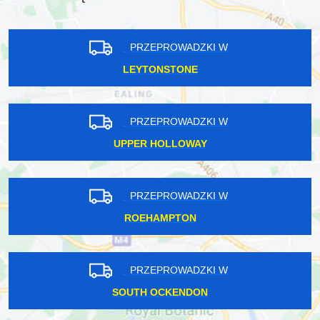
PRZEPROWADZKI W
LEYTONSTONE
PRZEPROWADZKI W
UPPER HOLLOWAY
PRZEPROWADZKI W
ROEHAMPTON
PRZEPROWADZKI W
SOUTH OCKENDON