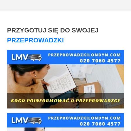
PRZYGOTUJ SIĘ DO SWOJEJ
PRZEPROWADZKI