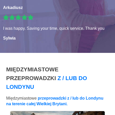
Arkadiusz
I was happy. Saving your time, quick service. Thank you
Sylwia
MIĘDZYMIASTOWE
PRZEPROWADZKI
Z / LUB DO
LONDYNU
Międzymiastowe
przeprowadzki z / lub do Londynu
na terenie całej Wielkiej Brytani.