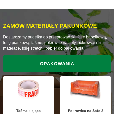
ZAMÓW MATERIAŁY PAKUNKOWE
Dostarczamy pudełka do przeprowadzki, folię bąbelkową,
folię piankową, taśmę, pokrowce na sofy, pokrowce na
materace, folię stretch i papier do pakowania.
OPAKOWANIA
Taśma klejąca
Pokrowiec na Sofe 2