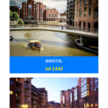
BRISTOL
od £442