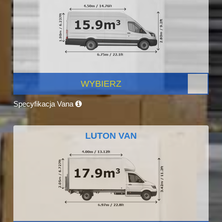
WYBIERZ
Specyfikacja Vana
LUTON VAN