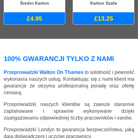
Średni Karton
Karton Szafa
£4.95
£13.25
100% GWARANCJI TYLKO Z NAMI
Przeprowadzki Walton On Thames
to solidność i pewność
wykonania naszych usług. Kontaktując się z nami klient ma
gwarancje że otrzyma profesjonalną poradę oraz ofertę
cenową.
Przeprowadzki naszych klientów są zawsze starannie
zaplanowane i sprawnie wykonywane dzięki
zaangażowaniu odpowiedniej liczby pracowników i vanów.
Przeprowadzki Londyn to gwarancja bezpieczeństwa, jaką
dają doświadczeni i uczciwi pracownicy.