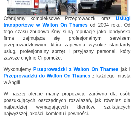
Oferujemy kompleksowe Przeprowadzki oraz
Usługi
transportowe w Walton On Thames
od 2004 roku. Od
tego czasu zbudowaliśmy silną reputacje jako londyńska
firma zajmująca się profesjonalnym serwisem
przeprowadzkowym, która zapewnia wysokie standardy
usług, profesjonalny sprzęt i przyjazny personel, który
zawsze chętnie Ci pomoże.
Wykonujemy
Przeprowadzki z Walton On Thames
jak i
Przeprowadzki do Walton On Thames
z każdego miasta
w Anglii.
W naszej ofercie mamy propozycje zarówno dla osób
poszukujących oszczędnych rozwiazań, jak równiez dla
najbardziej wymagających klientów, szukajacych
najwyższej jakości, komfortu i pewności.