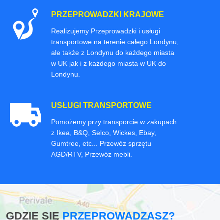
PRZEPROWADZKI KRAJOWE
Realizujemy Przeprowadzki i usługi
transportowe na terenie całego Londynu,
ale także z Londynu do każdego miasta
w UK jak i z każdego miasta w UK do
Londynu.
USŁUGI TRANSPORTOWE
Pomożemy przy transporcie w zakupach
z Ikea, B&Q, Selco, Wickes, Ebay,
Gumtree, etc... Przewóz sprzętu
AGD/RTV, Przewóz mebli.
GDZIE SIĘ
PRZEPROWADZASZ?