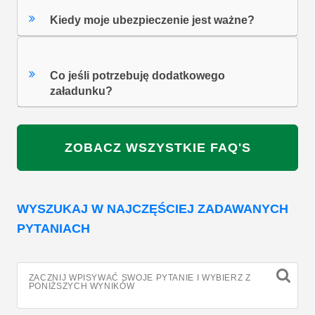
Kiedy moje ubezpieczenie jest ważne?
Co jeśli potrzebuję dodatkowego
załadunku?
ZOBACZ WSZYSTKIE FAQ'S
WYSZUKAJ W NAJCZĘŚCIEJ ZADAWANYCH
PYTANIACH
ZACZNIJ WPISYWAĆ SWOJE PYTANIE I WYBIERZ Z
PONIŻSZYCH WYNIKÓW