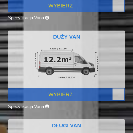
WYBIERZ
Specyfikacja Vana
DUŻY VAN
WYBIERZ
Specyfikacja Vana
DŁUGI VAN