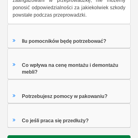
zaangażowani w przeprowadzkę, nie możemy
ponosić odpowiedzialności za jakiekolwiek szkody
powstałe podczas przeprowadzki.
Ilu pomocników będę potrzebować?
Co wpływa na cenę montażu i demontażu
mebli?
Potrzebujesz pomocy w pakowaniu?
Co jeśli praca się przedłuży?