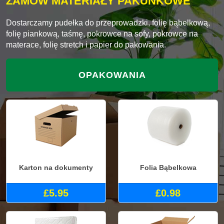
ZAMÓW MATERIAŁY PAKUNKOWE
Dostarczamy pudełka do przeprowadzki, folię bąbelkową,
folię piankową, taśmę, pokrowce na sofy, pokrowce na
materace, folię stretch i papier do pakowania.
OPAKOWANIA
Karton na dokumenty
Folia Bąbelkowa
£5.95
£0.98