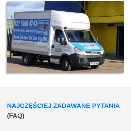
NAJCZĘŚCIEJ ZADAWANE PYTANIA
(FAQ)