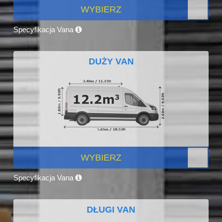
WYBIERZ
Specyfikacja Vana
DUŻY VAN
WYBIERZ
Specyfikacja Vana
DŁUGI VAN