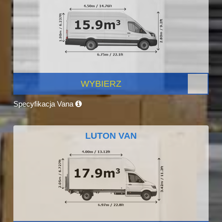
WYBIERZ
Specyfikacja Vana
LUTON VAN