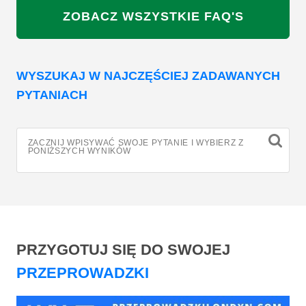
ZOBACZ WSZYSTKIE FAQ'S
WYSZUKAJ W NAJCZĘŚCIEJ ZADAWANYCH
PYTANIACH
ZACZNIJ WPISYWAĆ SWOJE PYTANIE I WYBIERZ Z
PONIŻSZYCH WYNIKÓW
PRZYGOTUJ SIĘ DO SWOJEJ
PRZEPROWADZKI