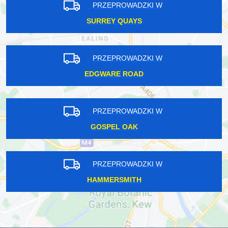
PRZEPROWADZKI W
SURREY QUAYS
PRZEPROWADZKI W
EDGWARE ROAD
PRZEPROWADZKI W
GOSPEL OAK
PRZEPROWADZKI W
HAMMERSMITH