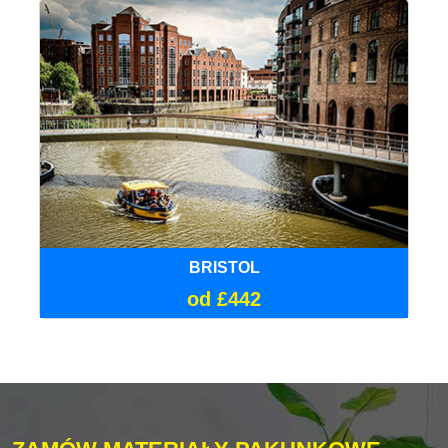
BRISTOL
od £442