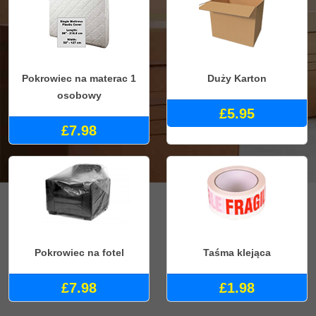
Pokrowiec na materac 1
Duży Karton
osobowy
£5.95
£7.98
Pokrowiec na fotel
Taśma klejąca
£7.98
£1.98