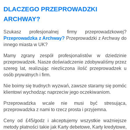
DLACZEGO PRZEPROWADZKI
ARCHWAY?
Szukasz profesjonalnej firmy przeprowadzkowej?
Przeprowadzka z Archway?
Przeprowadzki z Archway do
innego miasta w UK?
Mamy zgrany zespół profesjonalistów w dziedzinie
przeprowadzek. Nasze doświadczenie zdobywaliśmy przez
szereg lat, realizując niezliczona ilość przeprowadzek u
osób prywatnych i firm.
Nie boimy się trudnych wyzwań, zawsze staramy się pomóc
klientowi wychodząc naprzeciw jego oczekiwaniom.
Przeprowadzka wcale nie musi być stresująca,
przeprowadzka z nami to rzecz prosta i przyjemna.
Ceny
od £45/godz
i akceptujemy wszystkie ważniejsze
metody płatności takie jak Karty debetowe, Karty kredytowe,