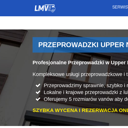
SERWI
PRZEPROWADZKI UPPER 
Profesjonalne Przeprowadzki w Upper
Kompleksowe usługi przeprowadzkowe i t
Przeprowadzimy sprawnie, szybko i rz
Lokalne i krajowe przeprowadzki z l
Oferujemy 5 rozmiarów vanów aby do
SZYBKA WYCENA I REZERWACJA ONL