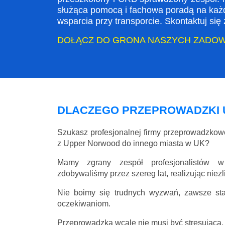
służąca pomocą i fachowa poradą na każ
wsparcia przy transporcie. Skontaktuj si
DOŁĄCZ DO GRONA NASZYCH ZADO
DLACZEGO PRZEPROWADZKI
Szukasz profesjonalnej firmy przeprowadzko
z Upper Norwood do innego miasta w UK?
Mamy zgrany zespół profesjonalistów w
zdobywaliśmy przez szereg lat, realizując niez
Nie boimy się trudnych wyzwań, zawsze st
oczekiwaniom.
Przeprowadzka wcale nie musi być stresująca, 