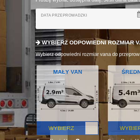
DATA PRZEPROWADZKI
WYBIERZ ODPOWIEDNI ROZMIAR 
Wybierz odpowiedni rozmiar vana do przeprow
MAŁY VAN
ŚREDN
WYBIERZ
WYBIE