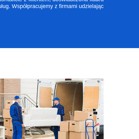
ug. Współpracujemy z firmami udzielając