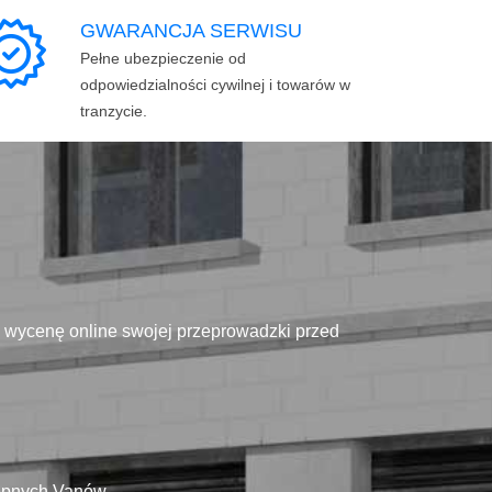
GWARANCJA SERWISU
Pełne ubezpieczenie od
odpowiedzialności cywilnej i towarów w
tranzycie.
ą wycenę online swojej przeprowadzki przed
tępnych Vanów.