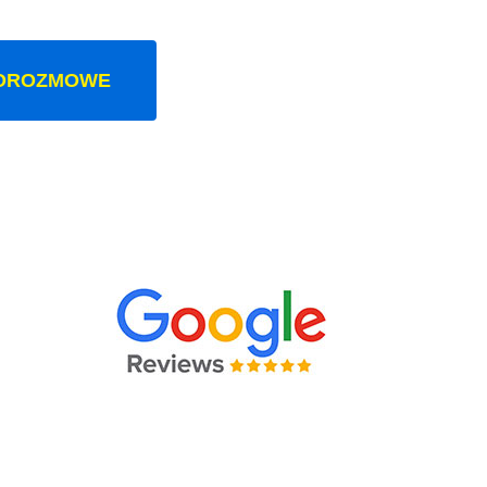
OROZMOWE