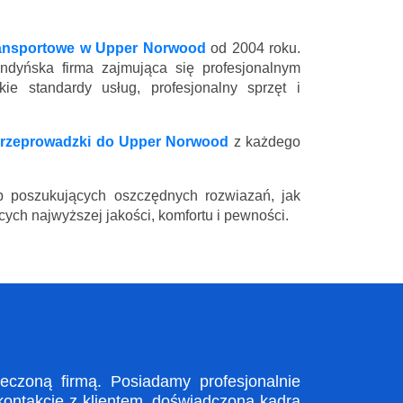
ransportowe w Upper Norwood
od 2004 roku.
ndyńska firma zajmująca się profesjonalnym
e standardy usług, profesjonalny sprzęt i
rzeprowadzki do Upper Norwood
z każdego
 poszukujących oszczędnych rozwiazań, jak
ych najwyższej jakości, komfortu i pewności.
czoną firmą. Posiadamy profesjonalnie
kontakcie z klientem, doświadczona kadra