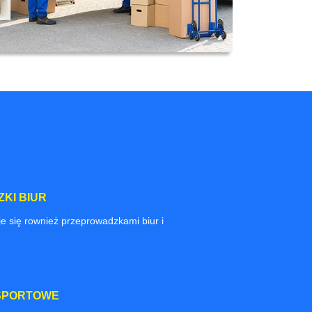
KI BIUR
e się rownież przeprowadzkami biur i
SPORTOWE