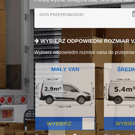
DATA PRZEPROWADZKI
WYBIERZ ODPOWIEDNI ROZMIAR 
Wybierz odpowiedni rozmiar vana do przeprow
MAŁY VAN
ŚREDN
WYBIERZ
WYBIE