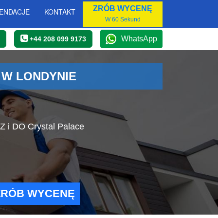
ZRÓB WYCENĘ
ENDACJE
KONTAKT
W 60 Sekund
WhatsApp
+44 208 099 9173
 W LONDYNIE
Z i DO Crystal Palace
ZRÓB WYCENĘ