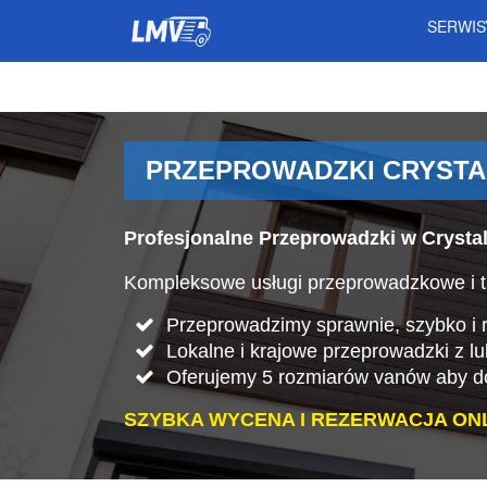
SERWI
PRZEPROWADZKI CRYSTA
Profesjonalne Przeprowadzki w Crysta
Kompleksowe usługi przeprowadzkowe i tr
Przeprowadzimy sprawnie, szybko i rz
Lokalne i krajowe przeprowadzki z lu
Oferujemy 5 rozmiarów vanów aby do
SZYBKA WYCENA I REZERWACJA ONL