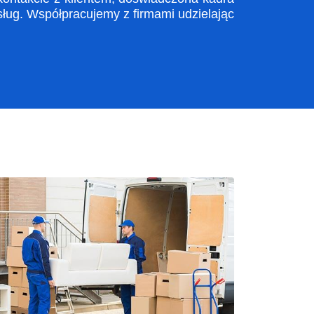
ug. Współpracujemy z firmami udzielając