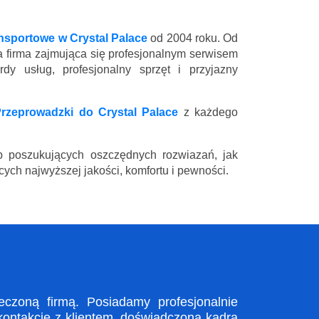
ansportowe w Crystal Palace
od 2004 roku. Od
a firma zajmująca się profesjonalnym serwisem
y usług, profesjonalny sprzęt i przyjazny
rzeprowadzki do Crystal Palace
z każdego
 poszukujących oszczędnych rozwiazań, jak
ych najwyższej jakości, komfortu i pewności.
czoną firmą. Posiadamy profesjonalnie
kontakcie z klientem, doświadczona kadra