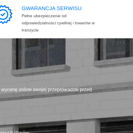
GWARANCJA SERWISU
Pełne ubezpieczenie od
odpowiedzialności cywilnej i towarów w
tranzycie.
ą wycenę online swojej przeprowadzki przed
tępnych Vanów.