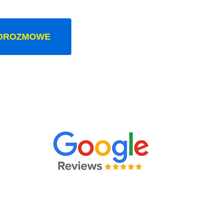
OROZMOWE