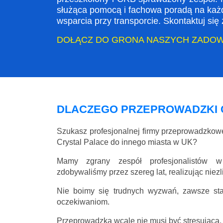
służąca pomocą i fachowa poradą na każ
wsparcia przy transporcie. Skontaktuj si
DOŁĄCZ DO GRONA NASZYCH ZADO
DLACZEGO PRZEPROWADZKI 
Szukasz profesjonalnej firmy przeprowadzko
Crystal Palace do innego miasta w UK?
Mamy zgrany zespół profesjonalistów w
zdobywaliśmy przez szereg lat, realizując niez
Nie boimy się trudnych wyzwań, zawsze st
oczekiwaniom.
Przeprowadzka wcale nie musi być stresująca, 