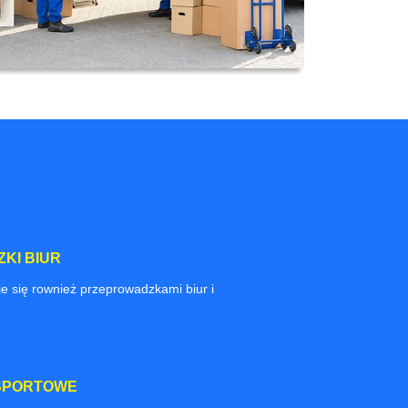
KI BIUR
e się rownież przeprowadzkami biur i
SPORTOWE