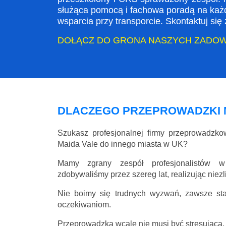
służąca pomocą i fachowa poradą na każ
wsparcia przy transporcie. Skontaktuj si
DOŁĄCZ DO GRONA NASZYCH ZADO
DLACZEGO PRZEPROWADZKI 
Szukasz profesjonalnej firmy przeprowadzk
Maida Vale do innego miasta w UK?
Mamy zgrany zespół profesjonalistów w
zdobywaliśmy przez szereg lat, realizując niez
Nie boimy się trudnych wyzwań, zawsze st
oczekiwaniom.
Przeprowadzka wcale nie musi być stresująca, 