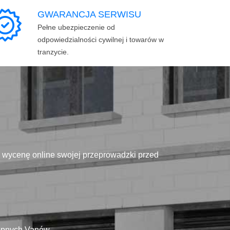
GWARANCJA SERWISU
Pełne ubezpieczenie od
odpowiedzialności cywilnej i towarów w
tranzycie.
ą wycenę online swojej przeprowadzki przed
tępnych Vanów.