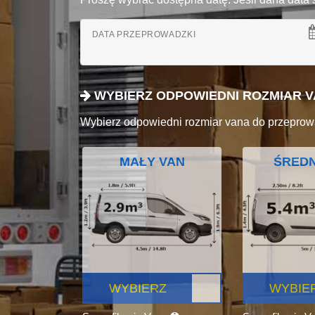
DATA PRZEPROWADZKI
WYBIERZ ODPOWIEDNI ROZMIAR 
Wybierz odpowiedni rozmiar vana do przeprow
MAŁY VAN
ŚREDN
WYBIERZ
WYBIE