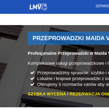
SERWI
PRZEPROWADZKI MAIDA V
Profesjonalne Przeprowadzki w Maida 
Kompleksowe usługi przeprowadzkowe i t
Przeprowadzimy sprawnie, szybko i rz
Lokalne i krajowe przeprowadzki z l
Oferujemy 5 rozmiarów vanów aby do
SZYBKA WYCENA I REZERWACJA ONL