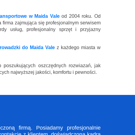
ransportowe w Maida Vale
od 2004 roku. Od
a firma zajmująca się profesjonalnym serwisem
y usług, profesjonalny sprzęt i przyjazny
rowadzki do Maida Vale
z każdego miasta w
 poszukujących oszczędnych rozwiazań, jak
ych najwyższej jakości, komfortu i pewności.
zoną firmą. Posiadamy profesjonalnie
kontakcie z klientem, doświadczona kadra