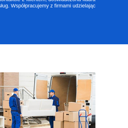
ug. Współpracujemy z firmami udzielając