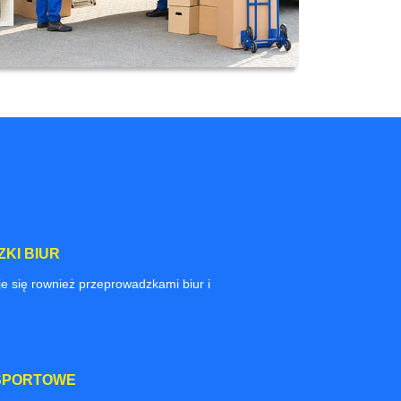
KI BIUR
e się rownież przeprowadzkami biur i
SPORTOWE