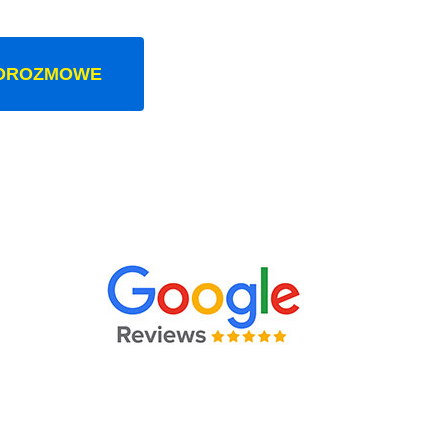
OROZMOWE