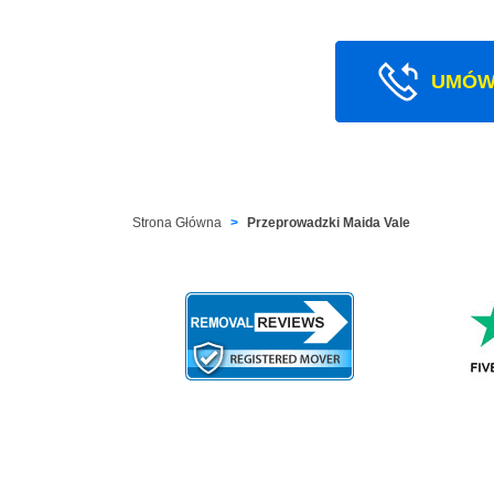
UMÓW
Strona Główna
Przeprowadzki Maida Vale