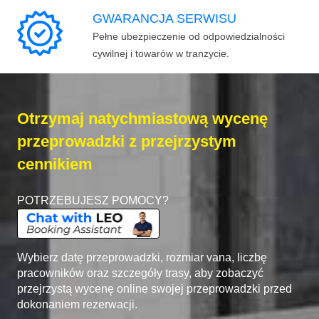
GWARANCJA SERWISU
Pełne ubezpieczenie od odpowiedzialności
cywilnej i towarów w tranzycie.
Otrzymaj natychmiastową wycenę
przeprowadzki z przejrzystym
cennikiem
POTRZEBUJESZ POMOCY?
Wybierz datę przeprowadzki, rozmiar vana, liczbę
pracowników oraz szczegóły trasy, aby zobaczyć
przejrzystą wycenę online swojej przeprowadzki przed
dokonaniem rezerwacji.