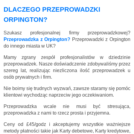
DLACZEGO PRZEPROWADZKI
ORPINGTON?
Szukasz profesjonalnej firmy przeprowadzkowej?
Przeprowadzka z Orpington?
Przeprowadzki z Orpington
do innego miasta w UK?
Mamy zgrany zespół profesjonalistów w dziedzinie
przeprowadzek. Nasze doświadczenie zdobywaliśmy przez
szereg lat, realizując niezliczona ilość przeprowadzek u
osób prywatnych i firm.
Nie boimy się trudnych wyzwań, zawsze staramy się pomóc
klientowi wychodząc naprzeciw jego oczekiwaniom.
Przeprowadzka wcale nie musi być stresująca,
przeprowadzka z nami to rzecz prosta i przyjemna.
Ceny
od £45/godz
i akceptujemy wszystkie ważniejsze
metody płatności takie jak Karty debetowe, Karty kredytowe,