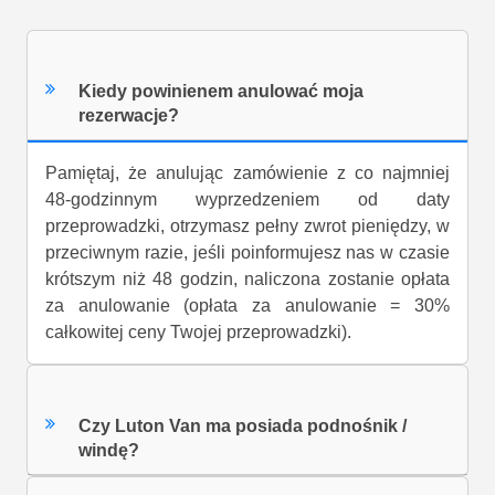
Kiedy powinienem anulować moja
rezerwacje?
Pamiętaj, że anulując zamówienie z co najmniej
48-godzinnym wyprzedzeniem od daty
przeprowadzki, otrzymasz pełny zwrot pieniędzy, w
przeciwnym razie, jeśli poinformujesz nas w czasie
krótszym niż 48 godzin, naliczona zostanie opłata
za anulowanie (opłata za anulowanie = 30%
całkowitej ceny Twojej przeprowadzki).
Czy Luton Van ma posiada podnośnik /
windę?