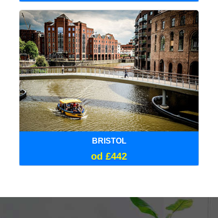
BRISTOL
od £442