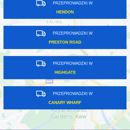
PRZEPROWADZKI W
HENDON
PRZEPROWADZKI W
PRESTON ROAD
PRZEPROWADZKI W
HIGHGATE
PRZEPROWADZKI W
CANARY WHARF