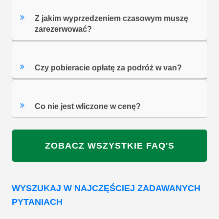
Z jakim wyprzedzeniem czasowym muszę
zarezerwować?
Czy pobieracie opłatę za podróż w van?
Co nie jest wliczone w cenę?
ZOBACZ WSZYSTKIE FAQ'S
WYSZUKAJ W NAJCZĘŚCIEJ ZADAWANYCH
PYTANIACH