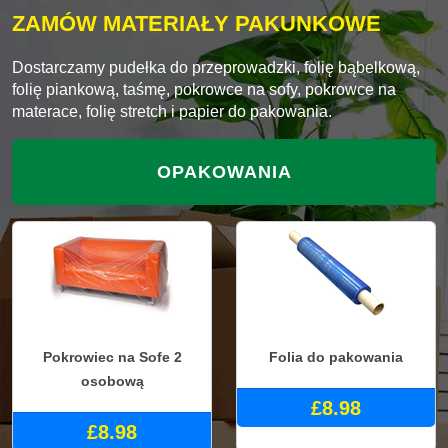
ZAMÓW MATERIAŁY PAKUNKOWE
Dostarczamy pudełka do przeprowadzki, folię bąbelkową,
folię piankową, taśmę, pokrowce na sofy, pokrowce na
materace, folię stretch i papier do pakowania.
OPAKOWANIA
Pokrowiec na Sofe 2
Folia do pakowania
osobową
£8.98
£8.98