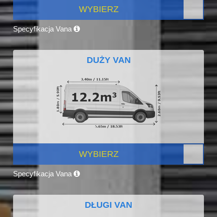
WYBIERZ
Specyfikacja Vana
DUŻY VAN
WYBIERZ
Specyfikacja Vana
DŁUGI VAN