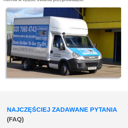
NAJCZĘŚCIEJ ZADAWANE PYTANIA
(FAQ)