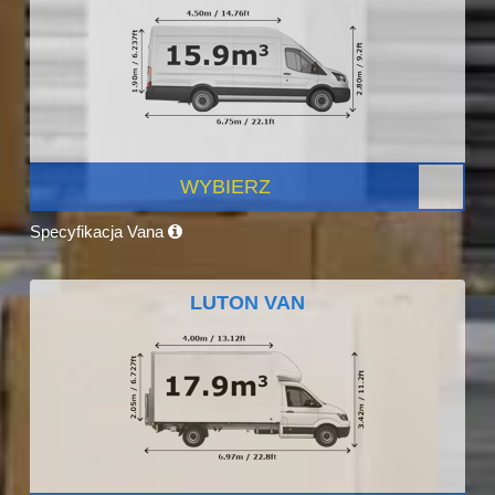
WYBIERZ
Specyfikacja Vana
LUTON VAN