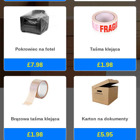
Pokrowiec na fotel
Taśma klejąca
£7.98
£1.98
Brązowa taśma klejąca
Karton na dokumenty
£1.98
£5.95