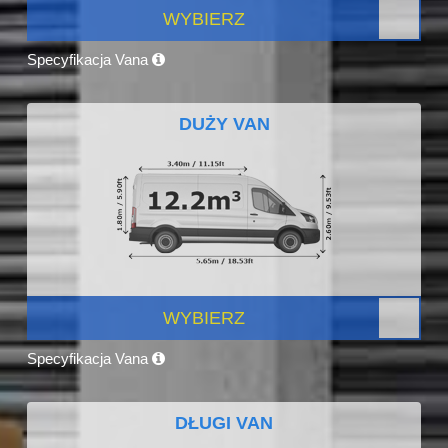
WYBIERZ
Specyfikacja Vana
DUŻY VAN
WYBIERZ
Specyfikacja Vana
DŁUGI VAN