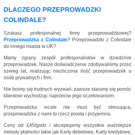
DLACZEGO PRZEPROWADZKI
COLINDALE?
Szukasz profesjonalnej firmy przeprowadzkowej?
Przeprowadzka z Colindale?
Przeprowadzki z Colindale
do innego miasta w UK?
Mamy zgrany zespół profesjonalistów w dziedzinie
przeprowadzek. Nasze doświadczenie zdobywaliśmy przez
szereg lat, realizując niezliczona ilość przeprowadzek u
osób prywatnych i firm.
Nie boimy się trudnych wyzwań, zawsze staramy się pomóc
klientowi wychodząc naprzeciw jego oczekiwaniom.
Przeprowadzka wcale nie musi być stresująca,
przeprowadzka z nami to rzecz prosta i przyjemna.
Ceny
od £45/godz
i akceptujemy wszystkie ważniejsze
metody płatności takie jak Karty debetowe, Karty kredytowe,