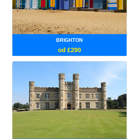
BRIGHTON
od £290