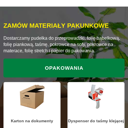
ZAMÓW MATERIAŁY PAKUNKOWE
Dostarczamy pudełka do przeprowadzki, folię bąbelkową,
folię piankową, taśmę, pokrowce na sofy, pokrowce na
materace, folię stretch i papier do pakowania.
OPAKOWANIA
Karton na dokumenty
Dyspenser do taśmy klejącej