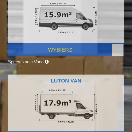
WYBIERZ
Specyfikacja Vana
LUTON VAN