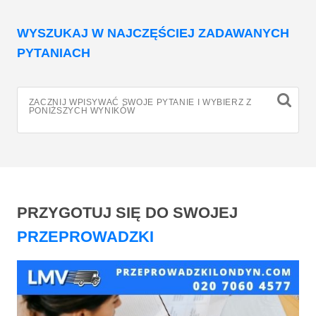
WYSZUKAJ W NAJCZĘŚCIEJ ZADAWANYCH
PYTANIACH
ZACZNIJ WPISYWAĆ SWOJE PYTANIE I WYBIERZ Z
PONIŻSZYCH WYNIKÓW
PRZYGOTUJ SIĘ DO SWOJEJ
PRZEPROWADZKI