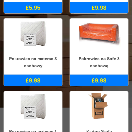
£5.95
£9.98
Pokrowiec na materac 3
Pokrowiec na Sofe 3
osobowy
osobową
£9.98
£9.98
Pokrowiec na materac 1
Karton Szafa