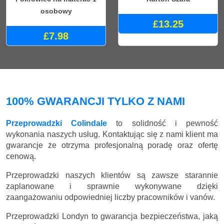
osobowy
£13.25
£7.98
100% GWARANCJI TYLKO Z NAMI
Przeprowadzki Colindale
to solidność i pewność
wykonania naszych usług. Kontaktując się z nami klient ma
gwarancje że otrzyma profesjonalną poradę oraz ofertę
cenową.
Przeprowadzki naszych klientów są zawsze starannie
zaplanowane i sprawnie wykonywane dzięki
zaangażowaniu odpowiedniej liczby pracowników i vanów.
Przeprowadzki Londyn to gwarancja bezpieczeństwa, jaką