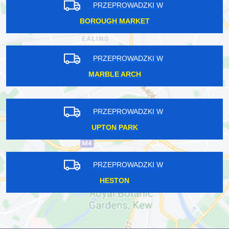
PRZEPROWADZKI W
BOROUGH MARKET
PRZEPROWADZKI W
MARBLE ARCH
PRZEPROWADZKI W
UPTON PARK
PRZEPROWADZKI W
HESTON