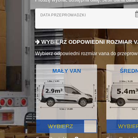
DATA PRZEPROWADZKI
WYBIERZ ODPOWIEDNI ROZMIAR 
Wybierz odpowiedni rozmiar vana do przeprow
MAŁY VAN
ŚREDN
WYBIERZ
WYBIE