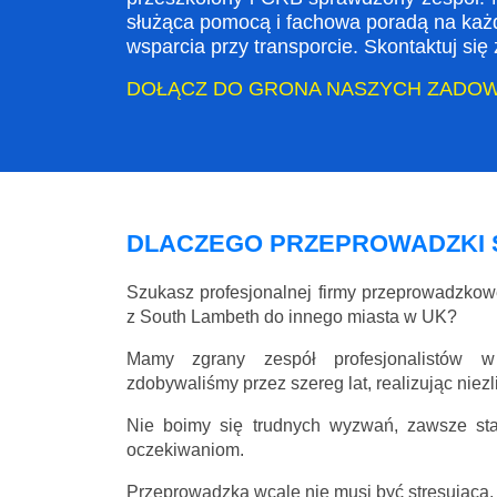
służąca pomocą i fachowa poradą na każ
wsparcia przy transporcie. Skontaktuj si
DOŁĄCZ DO GRONA NASZYCH ZADO
DLACZEGO PRZEPROWADZKI 
Szukasz profesjonalnej firmy przeprowadzko
z South Lambeth do innego miasta w UK?
Mamy zgrany zespół profesjonalistów w
zdobywaliśmy przez szereg lat, realizując niez
Nie boimy się trudnych wyzwań, zawsze st
oczekiwaniom.
Przeprowadzka wcale nie musi być stresująca, 