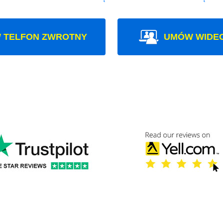
 TELFON ZWROTNY
UMÓW WIDE