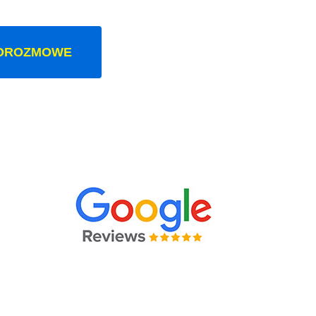
OROZMOWE