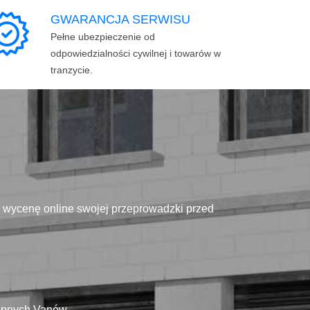
GWARANCJA SERWISU
Pełne ubezpieczenie od
odpowiedzialności cywilnej i towarów w
tranzycie.
ą wycenę online swojej przeprowadzki przed
tępnych Vanów.