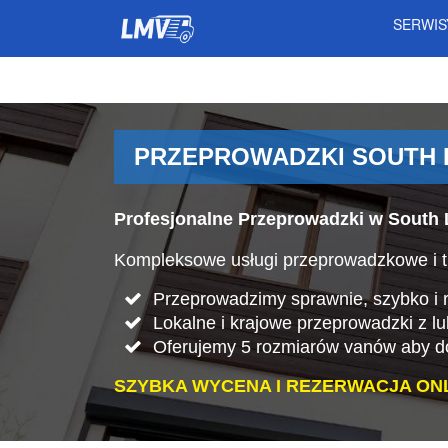
SERWI
PRZEPROWADZKI SOUTH 
Profesjonalne Przeprowadzki w South
Kompleksowe usługi przeprowadzkowe i t
Przeprowadzimy sprawnie, szybko i rz
Lokalne i krajowe przeprowadzki z l
Oferujemy 5 rozmiarów vanów aby do
SZYBKA WYCENA I REZERWACJA ONL