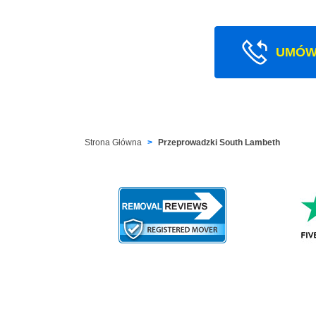
UMÓW
Strona Główna
Przeprowadzki South Lambeth