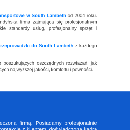
ransportowe w South Lambeth
od 2004 roku.
ndyńska firma zajmująca się profesjonalnym
e standardy usług, profesjonalny sprzęt i
rzeprowadzki do South Lambeth
z każdego
 poszukujących oszczędnych rozwiazań, jak
ych najwyższej jakości, komfortu i pewności.
czoną firmą. Posiadamy profesjonalnie
kontakcie z klientem, doświadczona kadra