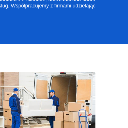
ug. Współpracujemy z firmami udzielając