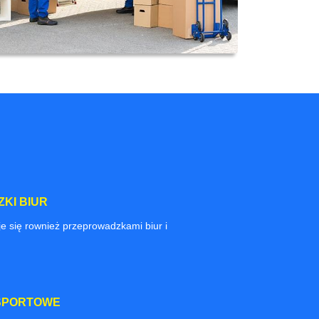
KI BIUR
e się rownież przeprowadzkami biur i
SPORTOWE