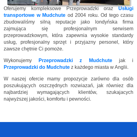
Oferujemy kompleksowe Przeprowadzki oraz
Usługi
transportowe w Mudchute
od 2004 roku. Od tego czasu
zbudowaliśmy silną reputacje jako londyńska firma
zajmująca się profesjonalnym serwisem
przeprowadzkowym, która zapewnia wysokie standardy
usług, profesjonalny sprzęt i przyjazny personel, który
zawsze chętnie Ci pomoże.
Wykonujemy
Przeprowadzki z Mudchute
jak i
Przeprowadzki do Mudchute
z każdego miasta w Anglii.
W naszej ofercie mamy propozycje zarówno dla osób
poszukujących oszczędnych rozwiazań, jak równiez dla
najbardziej wymagających klientów, szukajacych
najwyższej jakości, komfortu i pewności.