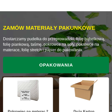
ZAMÓW MATERIAŁY PAKUNKOWE
Dostarczamy pudełka do przeprowadzki, folię bąbelkową,
folię piankową, taśmę, pokrowce na sofy, pokrowce na
materace, folię stretch i papier do pakowania.
OPAKOWANIA
Pokrowiec na materac 2
Duży Karton