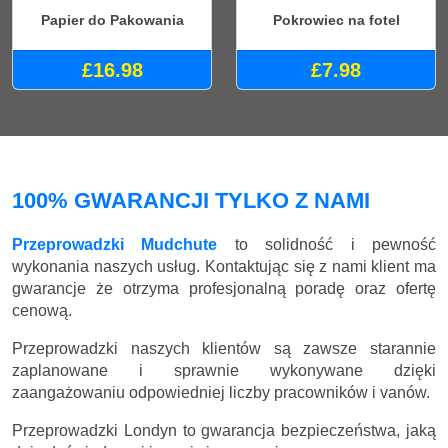
Papier do Pakowania
Pokrowiec na fotel
£16.98
£7.98
100% GWARANCJI TYLKO Z NAMI
Przeprowadzki Mudchute
to solidność i pewność
wykonania naszych usług. Kontaktując się z nami klient ma
gwarancje że otrzyma profesjonalną poradę oraz ofertę
cenową.
Przeprowadzki naszych klientów są zawsze starannie
zaplanowane i sprawnie wykonywane dzięki
zaangażowaniu odpowiedniej liczby pracowników i vanów.
Przeprowadzki Londyn to gwarancja bezpieczeństwa, jaką