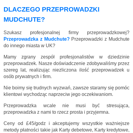
DLACZEGO PRZEPROWADZKI
MUDCHUTE?
Szukasz profesjonalnej firmy przeprowadzkowej?
Przeprowadzka z Mudchute?
Przeprowadzki z Mudchute
do innego miasta w UK?
Mamy zgrany zespół profesjonalistów w dziedzinie
przeprowadzek. Nasze doświadczenie zdobywaliśmy przez
szereg lat, realizując niezliczona ilość przeprowadzek u
osób prywatnych i firm.
Nie boimy się trudnych wyzwań, zawsze staramy się pomóc
klientowi wychodząc naprzeciw jego oczekiwaniom.
Przeprowadzka wcale nie musi być stresująca,
przeprowadzka z nami to rzecz prosta i przyjemna.
Ceny
od £45/godz
i akceptujemy wszystkie ważniejsze
metody płatności takie jak Karty debetowe, Karty kredytowe,