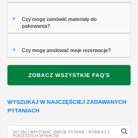
Czy mogę zamówić materiały do
pakowania?
Czy mogę anulować moje rezerwacje?
ZOBACZ WSZYSTKIE FAQ'S
WYSZUKAJ W NAJCZĘŚCIEJ ZADAWANYCH
PYTANIACH
ZACZNIJ WPISYWAĆ SWOJE PYTANIE I WYBIERZ Z
PONIŻSZYCH WYNIKÓW