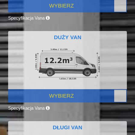
WYBIERZ
Specyfikacja Vana
DUŻY VAN
WYBIERZ
Specyfikacja Vana
DŁUGI VAN