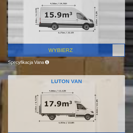
WYBIERZ
Specyfikacja Vana
LUTON VAN