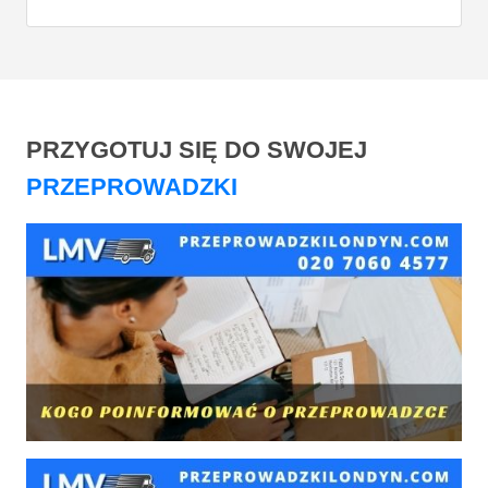
PRZYGOTUJ SIĘ DO SWOJEJ
PRZEPROWADZKI