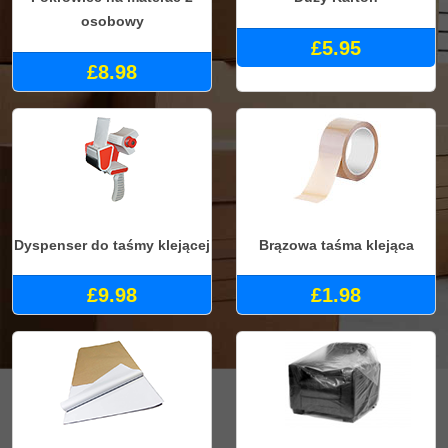
osobowy
£5.95
£8.98
Dyspenser do taśmy klejącej
Brązowa taśma klejąca
£9.98
£1.98