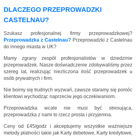
DLACZEGO PRZEPROWADZKI
CASTELNAU?
Szukasz profesjonalnej firmy przeprowadzkowej?
Przeprowadzka z Castelnau?
Przeprowadzki z Castelnau
do innego miasta w UK?
Mamy zgrany zespół profesjonalistów w dziedzinie
przeprowadzek. Nasze doświadczenie zdobywaliśmy przez
szereg lat, realizując niezliczona ilość przeprowadzek u
osób prywatnych i firm.
Nie boimy się trudnych wyzwań, zawsze staramy się pomóc
klientowi wychodząc naprzeciw jego oczekiwaniom.
Przeprowadzka wcale nie musi być stresująca,
przeprowadzka z nami to rzecz prosta i przyjemna.
Ceny
od £45/godz
i akceptujemy wszystkie ważniejsze
metody płatności takie jak Karty debetowe, Karty kredytowe,