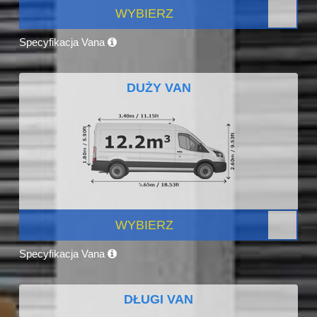
WYBIERZ
Specyfikacja Vana
DUŻY VAN
WYBIERZ
Specyfikacja Vana
DŁUGI VAN