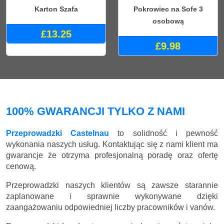
Karton Szafa
Pokrowiec na Sofe 3
osobową
£13.25
£9.98
100% GWARANCJI TYLKO Z NAMI
Przeprowadzki Castelnau
to solidność i pewność
wykonania naszych usług. Kontaktując się z nami klient ma
gwarancje że otrzyma profesjonalną poradę oraz ofertę
cenową.
Przeprowadzki naszych klientów są zawsze starannie
zaplanowane i sprawnie wykonywane dzięki
zaangażowaniu odpowiedniej liczby pracowników i vanów.