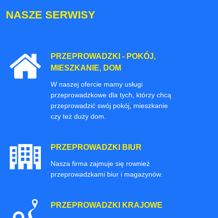
NASZE SERWISY
PRZEPROWADZKI - POKÓJ,
MIESZKANIE, DOM
W naszej ofercie mamy usługi
przeprowadzkowe dla tych, którzy chcą
przeprowadzić swój pokój, mieszkanie
czy też duży dom.
PRZEPROWADZKI BIUR
Nasza firma zajmuje się rownież
przeprowadzkami biur i magazynów.
PRZEPROWADZKI KRAJOWE