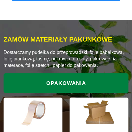
ZAMÓW MATERIAŁY PAKUNKOWE
Dostarczamy pudełka do przeprowadzki, folię bąbelkową,
folię piankową, taśmę, pokrowce na sofy, pokrowce na
materace, folię stretch i papier do pakowania.
OPAKOWANIA