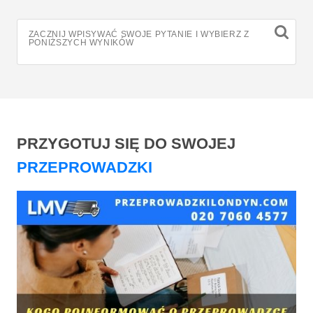
ZACZNIJ WPISYWAĆ SWOJE PYTANIE I WYBIERZ Z
PONIŻSZYCH WYNIKÓW
PRZYGOTUJ SIĘ DO SWOJEJ
PRZEPROWADZKI