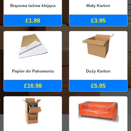
Brązowa taśma klejąca
Mały Karton
£1.98
£3.95
Papier do Pakowania
Duży Karton
£16.98
£5.95