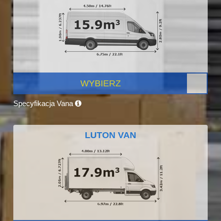
WYBIERZ
Specyfikacja Vana
LUTON VAN