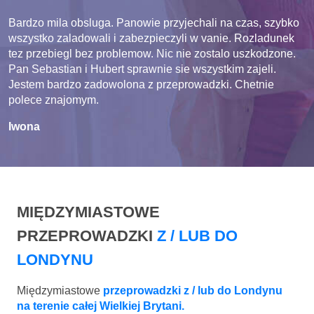
Bardzo mila obsluga. Panowie przyjechali na czas, szybko
wszystko zaladowali i zabezpieczyli w vanie. Rozladunek
tez przebiegl bez problemow. Nic nie zostalo uszkodzone.
Pan Sebastian i Hubert sprawnie sie wszystkim zajeli.
Jestem bardzo zadowolona z przeprowadzki. Chetnie
polece znajomym.
Iwona
MIĘDZYMIASTOWE
PRZEPROWADZKI
Z / LUB DO
LONDYNU
Międzymiastowe
przeprowadzki z / lub do Londynu
na terenie całej Wielkiej Brytani.