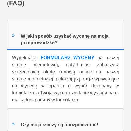
NAJCZĘŚCIEJ ZADAWANE PYTANIA
(FAQ)
W jaki sposób uzyskać wycenę na moja
przeprowadzke?
Wypełniając
FORMULARZ WYCENY
na naszej
stronie internetowej, natychmiast zobaczysz
szczegółową ofertę cenową online na naszej
stronie internetowej, pokazującą opcje wpływające
na wycenę w oparciu o wybór dokonany w
formularzu, a Twoja wycena zostanie wysłana na e-
mail adres podany w formularzu.