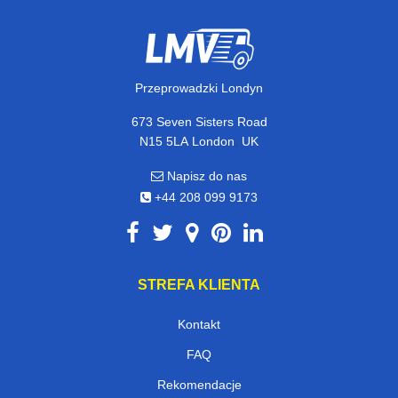
Przeprowadzki Londyn
673 Seven Sisters Road
,
N15 5LA
London
UK
Napisz do nas
+44 208 099 9173
STREFA KLIENTA
Kontakt
FAQ