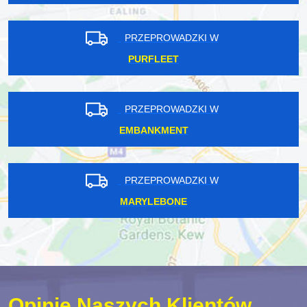
PINNER
PRZEPROWADZKI W
PURFLEET
PRZEPROWADZKI W
EMBANKMENT
PRZEPROWADZKI W
MARYLEBONE