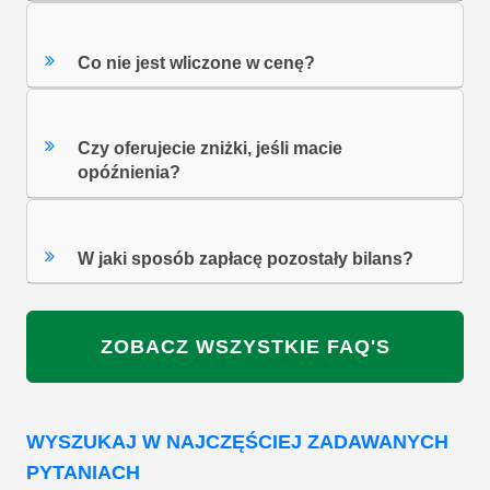
Czy moje rzeczy są ubezpieczone?
Co nie jest wliczone w cenę?
Czy oferujecie zniżki, jeśli macie
opóźnienia?
W jaki sposób zapłacę pozostały bilans?
ZOBACZ WSZYSTKIE FAQ'S
WYSZUKAJ W NAJCZĘŚCIEJ ZADAWANYCH