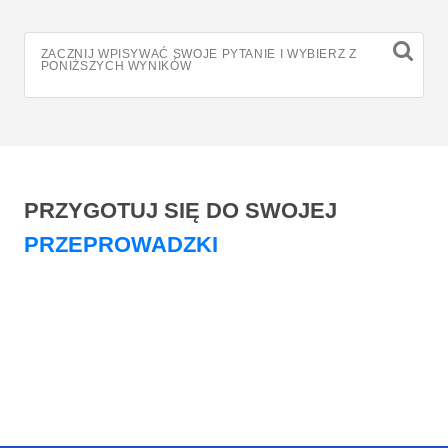
PYTANIACH
ZACZNIJ WPISYWAĆ SWOJE PYTANIE I WYBIERZ Z
PONIŻSZYCH WYNIKÓW
PRZYGOTUJ SIĘ DO SWOJEJ
PRZEPROWADZKI