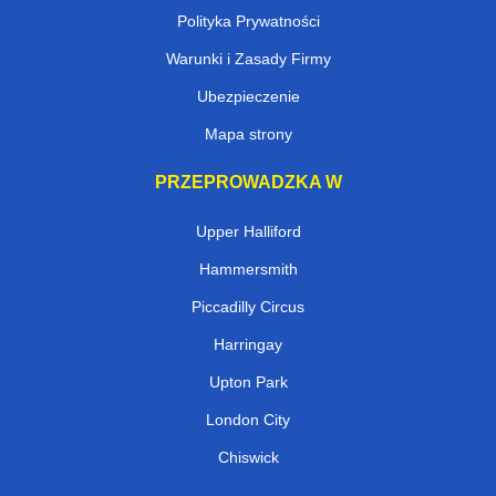
Rekomendacje
Polityka Prywatności
Warunki i Zasady Firmy
Ubezpieczenie
Mapa strony
PRZEPROWADZKA W
Upper Halliford
Hammersmith
Piccadilly Circus
Harringay
Upton Park
London City
Chiswick