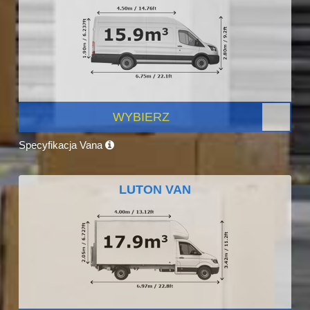
WYBIERZ
Specyfikacja Vana
LUTON VAN