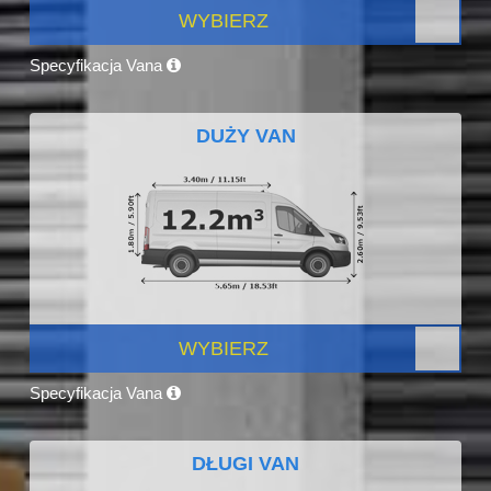
WYBIERZ
Specyfikacja Vana
DUŻY VAN
WYBIERZ
Specyfikacja Vana
DŁUGI VAN