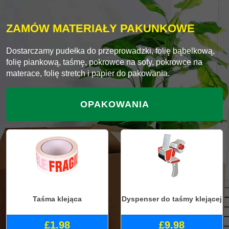
ZAMÓW MATERIAŁY PAKUNKOWE
Dostarczamy pudełka do przeprowadzki, folię bąbelkową,
folię piankową, taśmę, pokrowce na sofy, pokrowce na
materace, folię stretch i papier do pakowania.
OPAKOWANIA
Taśma klejąca
Dyspenser do taśmy klejącej
£1.98
£9.98