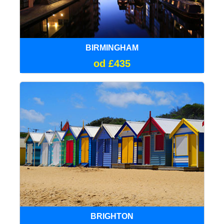
BIRMINGHAM
od £435
BRIGHTON