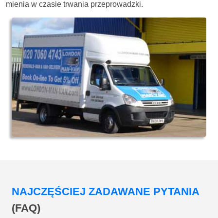
mienia w czasie trwania przeprowadzki.
NAJCZĘŚCIEJ ZADAWANE PYTANIA
(FAQ)