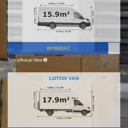
WYBIERZ
Specyfikacja Vana
LUTON VAN