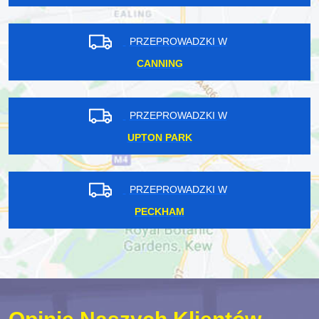
PRZEPROWADZKI W
CANNING
PRZEPROWADZKI W
UPTON PARK
PRZEPROWADZKI W
PECKHAM