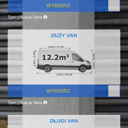
WYBIERZ
Specyfikacja Vana
DUŻY VAN
WYBIERZ
Specyfikacja Vana
DŁUGI VAN