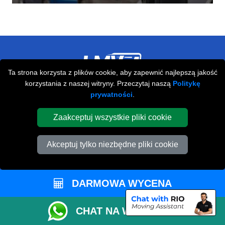
Ta strona korzysta z plików cookie, aby zapewnić najlepszą jakość
korzystania z naszej witryny. Przeczytaj naszą
Politykę
Przeprowadzki Londyn
prywatności
.
673 Seven Sisters Road
,
N15 5LA
London
UK
Zaakceptuj wszystkie pliki cookie
Napisz do nas
Akceptuj tylko niezbędne pliki cookie
+44 208 099 9173
DARMOWA WYCENA
STREFA KLIENTA
CHAT NA WHATSAPP
Kontakt