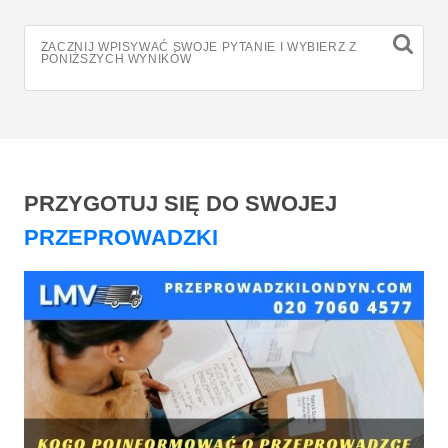
ZACZNIJ WPISYWAĆ SWOJE PYTANIE I WYBIERZ Z
PONIŻSZYCH WYNIKÓW
PRZYGOTUJ SIĘ DO SWOJEJ
PRZEPROWADZKI