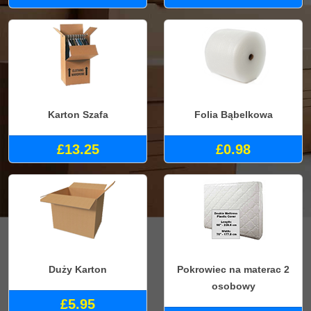
Karton Szafa
Folia Bąbelkowa
£13.25
£0.98
Duży Karton
Pokrowiec na materac 2
osobowy
£5.95