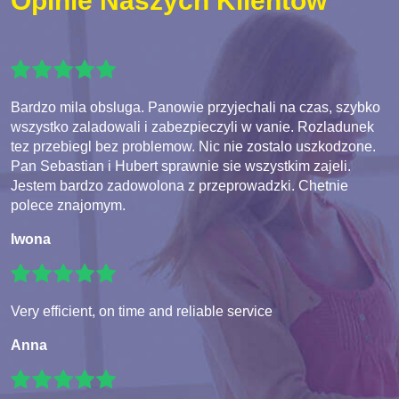
Opinie Naszych Klientów
Bardzo mila obsluga. Panowie przyjechali na czas, szybko
wszystko zaladowali i zabezpieczyli w vanie. Rozladunek
tez przebiegl bez problemow. Nic nie zostalo uszkodzone.
Pan Sebastian i Hubert sprawnie sie wszystkim zajeli.
Jestem bardzo zadowolona z przeprowadzki. Chetnie
polece znajomym.
Iwona
Very efficient, on time and reliable service
Anna