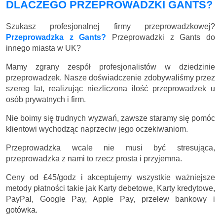
DLACZEGO PRZEPROWADZKI GANTS?
Szukasz profesjonalnej firmy przeprowadzkowej?
Przeprowadzka z Gants?
Przeprowadzki z Gants do
innego miasta w UK?
Mamy zgrany zespół profesjonalistów w dziedzinie
przeprowadzek. Nasze doświadczenie zdobywaliśmy przez
szereg lat, realizując niezliczona ilość przeprowadzek u
osób prywatnych i firm.
Nie boimy się trudnych wyzwań, zawsze staramy się pomóc
klientowi wychodząc naprzeciw jego oczekiwaniom.
Przeprowadzka wcale nie musi być stresująca,
przeprowadzka z nami to rzecz prosta i przyjemna.
Ceny
od £45/godz
i akceptujemy wszystkie ważniejsze
metody płatności takie jak Karty debetowe, Karty kredytowe,
PayPal, Google Pay, Apple Pay, przelew bankowy i
gotówka.