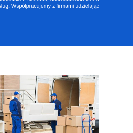
ug. Współpracujemy z firmami udzielając