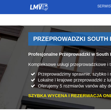
SERWI
PRZEPROWADZKI SOUTH 
Profesjonalne Przeprowadzki w South 
Kompleksowe usługi przeprowadzkowe i t
Przeprowadzimy sprawnie, szybko i rz
Lokalne i krajowe przeprowadzki z l
Oferujemy 5 rozmiarów vanów aby do
SZYBKA WYCENA I REZERWACJA ONL