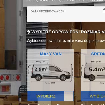
DATA PRZEPROWADZKI
WYBIERZ ODPOWIEDNI ROZMIAR 
Wybierz odpowiedni rozmiar vana do przeprow
MAŁY VAN
ŚREDN
WYBIERZ
WYBIE