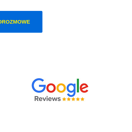
OROZMOWE