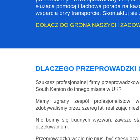
służąca pomocą i fachowa poradą na każ
wsparcia przy transporcie. Skontaktuj si
DOŁĄCZ DO GRONA NASZYCH ZADO
DLACZEGO PRZEPROWADZKI 
Szukasz profesjonalnej firmy przeprowadzko
South Kenton do innego miasta w UK?
Mamy zgrany zespół profesjonalistów w
zdobywaliśmy przez szereg lat, realizując niez
Nie boimy się trudnych wyzwań, zawsze st
oczekiwaniom.
Przeprowadzka wcale nie musi być stresująca, 