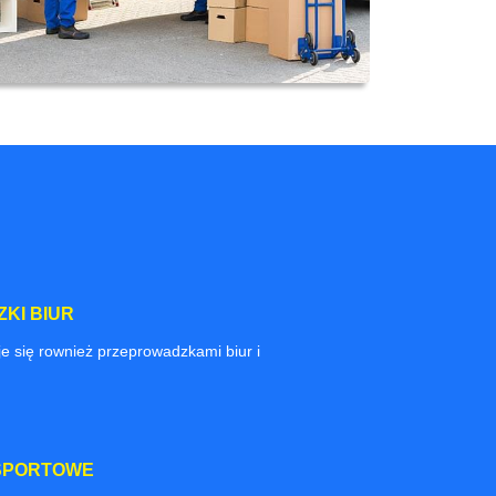
KI BIUR
e się rownież przeprowadzkami biur i
SPORTOWE