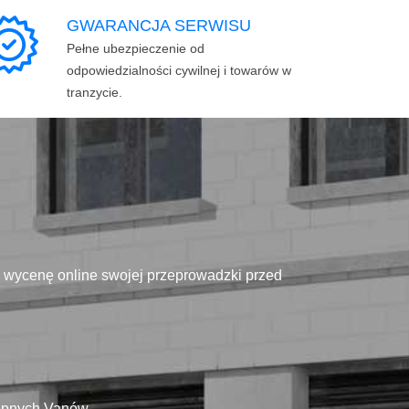
GWARANCJA SERWISU
Pełne ubezpieczenie od
odpowiedzialności cywilnej i towarów w
tranzycie.
ą wycenę online swojej przeprowadzki przed
tępnych Vanów.