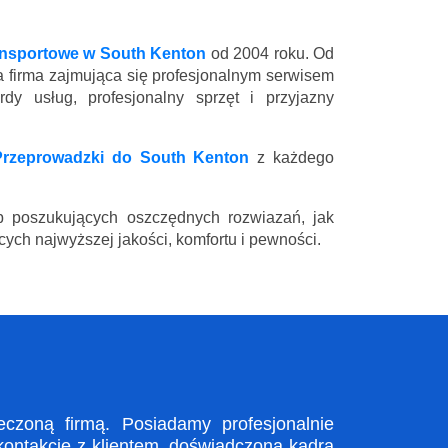
ansportowe w South Kenton
od 2004 roku. Od
a firma zajmująca się profesjonalnym serwisem
y usług, profesjonalny sprzęt i przyjazny
Przeprowadzki do South Kenton
z każdego
 poszukujących oszczędnych rozwiazań, jak
ych najwyższej jakości, komfortu i pewności.
zoną firmą. Posiadamy profesjonalnie
kontakcie z klientem, doświadczona kadra