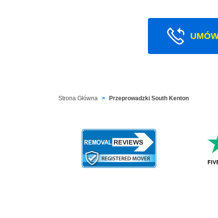
UMÓW
Strona Główna
Przeprowadzki South Kenton