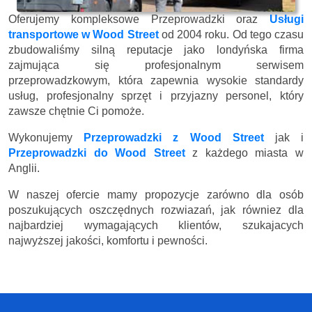
Oferujemy kompleksowe Przeprowadzki oraz
Usługi
transportowe w Wood Street
od 2004 roku. Od tego czasu
zbudowaliśmy silną reputacje jako londyńska firma
zajmująca się profesjonalnym serwisem
przeprowadzkowym, która zapewnia wysokie standardy
usług, profesjonalny sprzęt i przyjazny personel, który
zawsze chętnie Ci pomoże.
Wykonujemy
Przeprowadzki z Wood Street
jak i
Przeprowadzki do Wood Street
z każdego miasta w
Anglii.
W naszej ofercie mamy propozycje zarówno dla osób
poszukujących oszczędnych rozwiazań, jak równiez dla
najbardziej wymagających klientów, szukajacych
najwyższej jakości, komfortu i pewności.