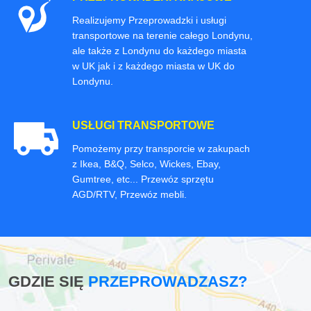
Realizujemy Przeprowadzki i usługi
transportowe na terenie całego Londynu,
ale także z Londynu do każdego miasta
w UK jak i z każdego miasta w UK do
Londynu.
USŁUGI TRANSPORTOWE
Pomożemy przy transporcie w zakupach
z Ikea, B&Q, Selco, Wickes, Ebay,
Gumtree, etc... Przewóz sprzętu
AGD/RTV, Przewóz mebli.
GDZIE SIĘ
PRZEPROWADZASZ?