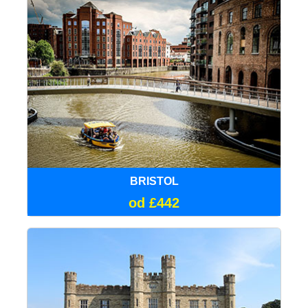
BRISTOL
od £442