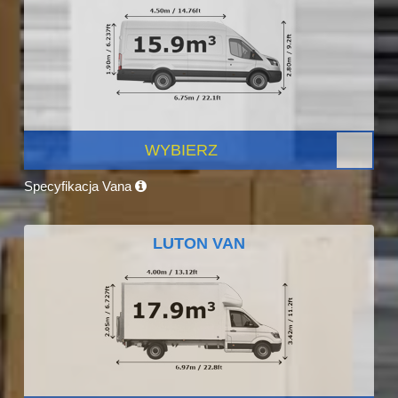
WYBIERZ
Specyfikacja Vana
LUTON VAN