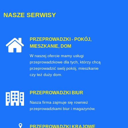
NASZE SERWISY
PRZEPROWADZKI - POKÓJ,
MIESZKANIE, DOM
W naszej ofercie mamy usługi
przeprowadzkowe dla tych, którzy chcą
przeprowadzić swój pokój, mieszkanie
czy też duży dom.
PRZEPROWADZKI BIUR
Nasza firma zajmuje się rownież
przeprowadzkami biur i magazynów.
PRZEPROWADZKI KRAJOWE