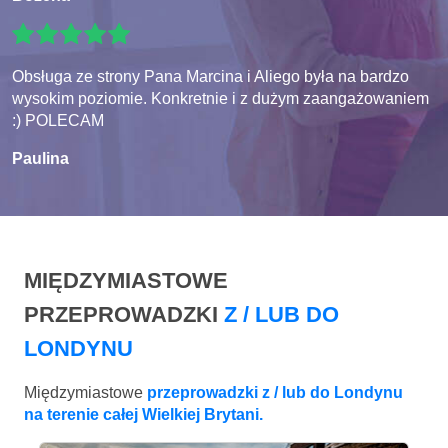
Obsługa ze strony Pana Marcina i Aliego była na bardzo
wysokim poziomie. Konkretnie i z dużym zaangażowaniem
:) POLECAM
Paulina
MIĘDZYMIASTOWE
PRZEPROWADZKI
Z / LUB DO
LONDYNU
Międzymiastowe
przeprowadzki z / lub do Londynu
na terenie całej Wielkiej Brytani.