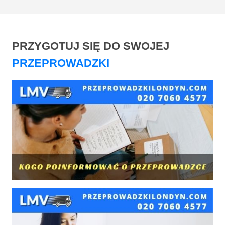
PRZYGOTUJ SIĘ DO SWOJEJ
PRZEPROWADZKI