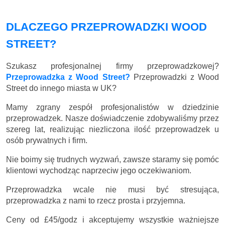
DLACZEGO PRZEPROWADZKI WOOD
STREET?
Szukasz profesjonalnej firmy przeprowadzkowej?
Przeprowadzka z Wood Street?
Przeprowadzki z Wood
Street do innego miasta w UK?
Mamy zgrany zespół profesjonalistów w dziedzinie
przeprowadzek. Nasze doświadczenie zdobywaliśmy przez
szereg lat, realizując niezliczona ilość przeprowadzek u
osób prywatnych i firm.
Nie boimy się trudnych wyzwań, zawsze staramy się pomóc
klientowi wychodząc naprzeciw jego oczekiwaniom.
Przeprowadzka wcale nie musi być stresująca,
przeprowadzka z nami to rzecz prosta i przyjemna.
Ceny
od £45/godz
i akceptujemy wszystkie ważniejsze