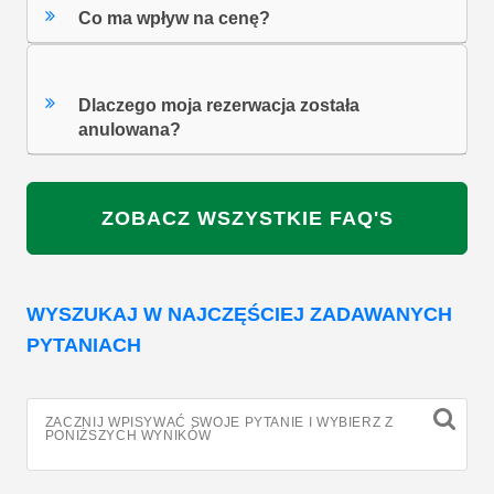
Co ma wpływ na cenę?
Dlaczego moja rezerwacja została
anulowana?
ZOBACZ WSZYSTKIE FAQ'S
WYSZUKAJ W NAJCZĘŚCIEJ ZADAWANYCH
PYTANIACH
ZACZNIJ WPISYWAĆ SWOJE PYTANIE I WYBIERZ Z
PONIŻSZYCH WYNIKÓW