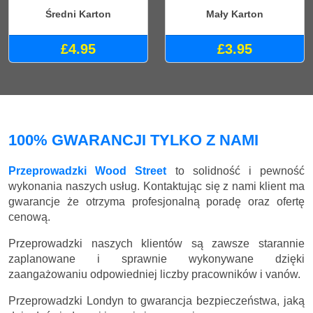
Średni Karton
Mały Karton
£4.95
£3.95
100% GWARANCJI TYLKO Z NAMI
Przeprowadzki Wood Street
to solidność i pewność
wykonania naszych usług. Kontaktując się z nami klient ma
gwarancje że otrzyma profesjonalną poradę oraz ofertę
cenową.
Przeprowadzki naszych klientów są zawsze starannie
zaplanowane i sprawnie wykonywane dzięki
zaangażowaniu odpowiedniej liczby pracowników i vanów.
Przeprowadzki Londyn to gwarancja bezpieczeństwa, jaką