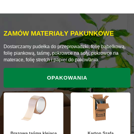
ZAMÓW MATERIAŁY PAKUNKOWE
Dostarczamy pudełka do przeprowadzki, folię bąbelkową,
folię piankową, taśmę, pokrowce na sofy, pokrowce na
materace, folię stretch i papier do pakowania.
OPAKOWANIA
Brązowa taśma klejąca
Karton Szafa