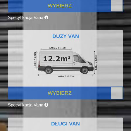
WYBIERZ
Specyfikacja Vana
DUŻY VAN
WYBIERZ
Specyfikacja Vana
DŁUGI VAN